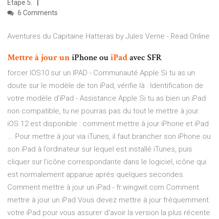
Étape 5.
6 Comments
Aventures du Capitaine Hatteras by Jules Verne - Read Online
Mettre
à
jour
un
iPhone ou
iPad
avec SFR
forcer IOS10 sur un IPAD - Communauté Apple Si tu as un
doute sur le modèle de ton iPad, vérifie là : Identification de
votre modèle d’iPad - Assistance Apple Si tu as bien un iPad
non compatible, tu ne pourras pas du tout le mettre à jour.
iOS 12 est disponible : comment mettre à jour iPhone et iPad
... Pour mettre à jour via iTunes, il faut brancher son iPhone ou
son iPad à l’ordinateur sur lequel est installé iTunes, puis
cliquer sur l’icône correspondante dans le logiciel, icône qui
est normalement apparue après quelques secondes.
Comment mettre à jour un iPad - fr.wingwit.com Comment
mettre à jour un iPad Vous devez mettre à jour fréquemment
votre iPad pour vous assurer d'avoir la version la plus récente