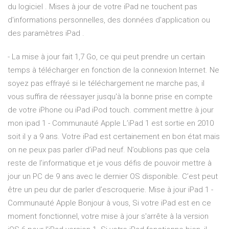
du logiciel . Mises à jour de votre iPad ne touchent pas
d'informations personnelles, des données d'application ou
des paramètres iPad .
- La mise à jour fait 1,7 Go, ce qui peut prendre un certain
temps à télécharger en fonction de la connexion Internet. Ne
soyez pas effrayé si le téléchargement ne marche pas, il
vous suffira de réessayer jusqu'à la bonne prise en compte
de votre iPhone ou iPad iPod touch. comment mettre à jour
mon ipad 1 - Communauté Apple L’iPad 1 est sortie en 2010
soit il y a 9 ans. Votre iPad est certainement en bon état mais
on ne peux pas parler d’iPad neuf. N’oublions pas que cela
reste de l’informatique et je vous défis de pouvoir mettre à
jour un PC de 9 ans avec le dernier OS disponible. C’est peut
être un peu dur de parler d’escroquerie. Mise à jour iPad 1 -
Communauté Apple Bonjour à vous, Si votre iPad est en ce
moment fonctionnel, votre mise à jour s'arrête à la version