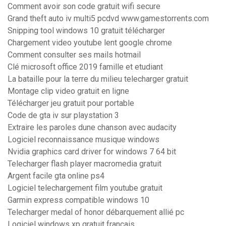
Comment avoir son code gratuit wifi secure
Grand theft auto iv multi5 pcdvd www.gamestorrents.com
Snipping tool windows 10 gratuit télécharger
Chargement video youtube lent google chrome
Comment consulter ses mails hotmail
Clé microsoft office 2019 famille et etudiant
La bataille pour la terre du milieu telecharger gratuit
Montage clip video gratuit en ligne
Télécharger jeu gratuit pour portable
Code de gta iv sur playstation 3
Extraire les paroles dune chanson avec audacity
Logiciel reconnaissance musique windows
Nvidia graphics card driver for windows 7 64 bit
Telecharger flash player macromedia gratuit
Argent facile gta online ps4
Logiciel telechargement film youtube gratuit
Garmin express compatible windows 10
Telecharger medal of honor débarquement allié pc
Logiciel windows xp gratuit français