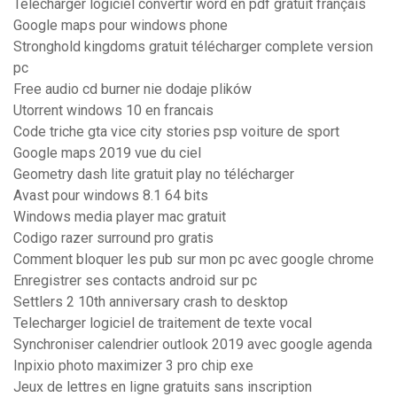
Telecharger logiciel convertir word en pdf gratuit français
Google maps pour windows phone
Stronghold kingdoms gratuit télécharger complete version
pc
Free audio cd burner nie dodaje plików
Utorrent windows 10 en francais
Code triche gta vice city stories psp voiture de sport
Google maps 2019 vue du ciel
Geometry dash lite gratuit play no télécharger
Avast pour windows 8.1 64 bits
Windows media player mac gratuit
Codigo razer surround pro gratis
Comment bloquer les pub sur mon pc avec google chrome
Enregistrer ses contacts android sur pc
Settlers 2 10th anniversary crash to desktop
Telecharger logiciel de traitement de texte vocal
Synchroniser calendrier outlook 2019 avec google agenda
Inpixio photo maximizer 3 pro chip exe
Jeux de lettres en ligne gratuits sans inscription