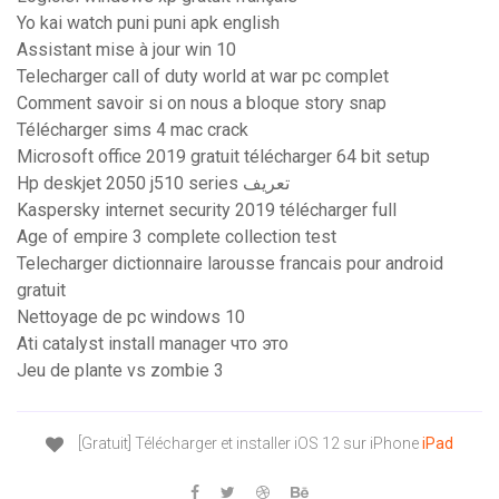
Yo kai watch puni puni apk english
Assistant mise à jour win 10
Telecharger call of duty world at war pc complet
Comment savoir si on nous a bloque story snap
Télécharger sims 4 mac crack
Microsoft office 2019 gratuit télécharger 64 bit setup
Hp deskjet 2050 j510 series تعريف
Kaspersky internet security 2019 télécharger full
Age of empire 3 complete collection test
Telecharger dictionnaire larousse francais pour android
gratuit
Nettoyage de pc windows 10
Ati catalyst install manager что это
Jeu de plante vs zombie 3
[Gratuit] Télécharger et installer iOS 12 sur iPhone
iPad