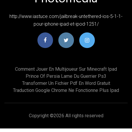
http://www.iastuce.com/jailbreak-untethered-ios-5-1-1-
pour-iphone-ipad-et-ipod-1251/
Comment Jouer En Multijoueur Sur Minecraft Ipad
Prince Of Persia Lame Du Guerrier Ps3
Transformer Un Fichier Pdf En Word Gratuit
Traduction Google Chrome Ne Fonctionne Plus Ipad
Copyright ©
2026 All rights reserved