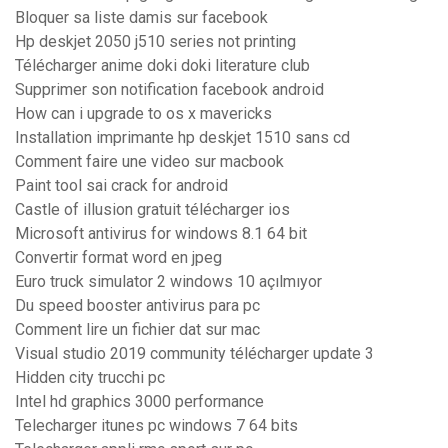
Bloquer sa liste damis sur facebook
Hp deskjet 2050 j510 series not printing
Télécharger anime doki doki literature club
Supprimer son notification facebook android
How can i upgrade to os x mavericks
Installation imprimante hp deskjet 1510 sans cd
Comment faire une video sur macbook
Paint tool sai crack for android
Castle of illusion gratuit télécharger ios
Microsoft antivirus for windows 8.1 64 bit
Convertir format word en jpeg
Euro truck simulator 2 windows 10 açılmıyor
Du speed booster antivirus para pc
Comment lire un fichier dat sur mac
Visual studio 2019 community télécharger update 3
Hidden city trucchi pc
Intel hd graphics 3000 performance
Telecharger itunes pc windows 7 64 bits