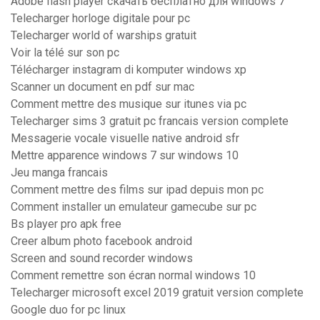
Adobe flash player скачать бесплатно для windows 7
Telecharger horloge digitale pour pc
Telecharger world of warships gratuit
Voir la télé sur son pc
Télécharger instagram di komputer windows xp
Scanner un document en pdf sur mac
Comment mettre des musique sur itunes via pc
Telecharger sims 3 gratuit pc francais version complete
Messagerie vocale visuelle native android sfr
Mettre apparence windows 7 sur windows 10
Jeu manga francais
Comment mettre des films sur ipad depuis mon pc
Comment installer un emulateur gamecube sur pc
Bs player pro apk free
Creer album photo facebook android
Screen and sound recorder windows
Comment remettre son écran normal windows 10
Telecharger microsoft excel 2019 gratuit version complete
Google duo for pc linux