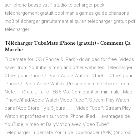
sur iphone basse vst fl studio telecharger pack
téléchargement gratuit pool mania games gelée chansons
mp3 télécharger gratuitement al quran telecharger gratuit pdf
télécharger…
Télécharger TubeMate iPhone (gratuit) - Comment Ça
Marche
Tubemate for iOS (iPhone & iPad) - download for free. Videos
saver from Youtube, Vimeo and other websites. Télécharger
01net pour iPhone / iPad / Apple Watch - 01net ... 01net pour
iPhone / iPad / Apple Watch : Présentation télécharger.com.
Note: ... Gratuit. Taille : 58.6 Mo. Configuration minimale : Mac
iPhone/iPad/Apple Watch Video Tube™: Stream Play Watch
dans l'App Store il y a 5 jours ... ... Video Tube™: Stream Play
Watch et profitez-en sur votre iPhone, iPad ... avantages de
YouTube, Vimeo et DailyMotion avec Video Tube™.
Télécharger Tubemate YouTube Downloader (APK) (Android