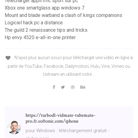
Telecharger appli rmc sport sur pc
Xbox one smartglass app windows 7
Mount and blade warband a clash of kings companions
Logiciel hack pc a distance
The guild 2 renaissance tips and tricks
Hp envy 4520 e-all-in-one printer
N’ayez plus aucun souci pour télécharger une vidéo en ligne à
partir de YouTube, Facebook, Dailymotion, Hulu, Vine, Vimeo ou
Ustream en utilisant votre ...
https://turbodl-vidmate-tubemate-
pro.fr.softonic.com/iphone
pour Windows : téléchargement gratuit -