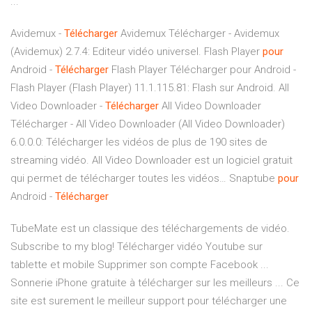
...
Avidemux -
Télécharger
Avidemux Télécharger - Avidemux
(Avidemux) 2.7.4: Editeur vidéo universel.
Flash Player
pour
Android -
Télécharger
Flash Player Télécharger pour Android -
Flash Player (Flash Player) 11.1.115.81: Flash sur Android.
All
Video Downloader -
Télécharger
All Video Downloader
Télécharger - All Video Downloader (All Video Downloader)
6.0.0.0: Télécharger les vidéos de plus de 190 sites de
streaming vidéo. All Video Downloader est un logiciel gratuit
qui permet de télécharger toutes les vidéos…
Snaptube
pour
Android -
Télécharger
TubeMate est un classique des téléchargements de vidéo.
Subscribe to my blog! Télécharger vidéo Youtube sur
tablette et mobile Supprimer son compte Facebook ...
Sonnerie iPhone gratuite à télécharger sur les meilleurs ... Ce
site est surement le meilleur support pour télécharger une