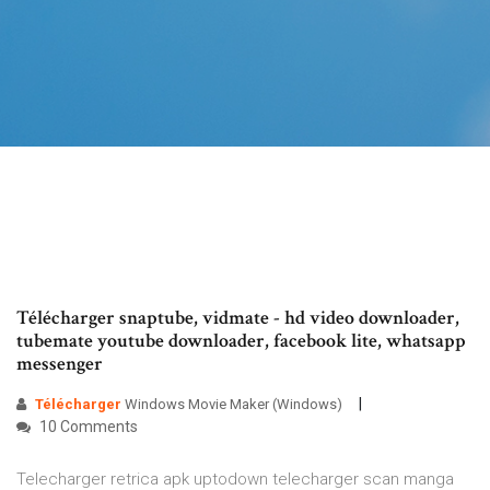
Télécharger snaptube, vidmate - hd video downloader,
tubemate youtube downloader, facebook lite, whatsapp
messenger
Télécharger
Windows Movie Maker (Windows)
10 Comments
Telecharger retrica apk uptodown telecharger scan manga