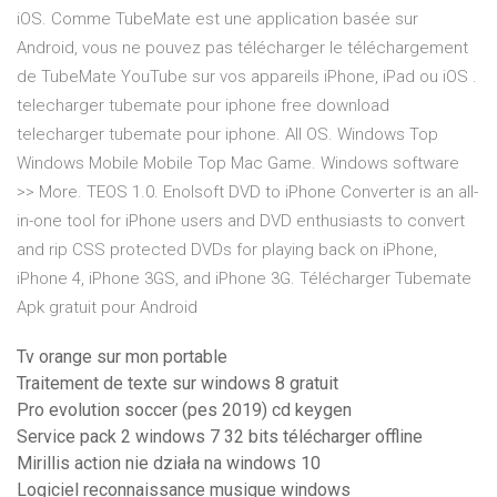
iOS. Comme TubeMate est une application basée sur
Android, vous ne pouvez pas télécharger le téléchargement
de TubeMate YouTube sur vos appareils iPhone, iPad ou iOS .
telecharger tubemate pour iphone free download
telecharger tubemate pour iphone. All OS. Windows Top
Windows Mobile Mobile Top Mac Game. Windows software
>> More. TEOS 1.0. Enolsoft DVD to iPhone Converter is an all-
in-one tool for iPhone users and DVD enthusiasts to convert
and rip CSS protected DVDs for playing back on iPhone,
iPhone 4, iPhone 3GS, and iPhone 3G. Télécharger Tubemate
Apk gratuit pour Android
Tv orange sur mon portable
Traitement de texte sur windows 8 gratuit
Pro evolution soccer (pes 2019) cd keygen
Service pack 2 windows 7 32 bits télécharger offline
Mirillis action nie działa na windows 10
Logiciel reconnaissance musique windows