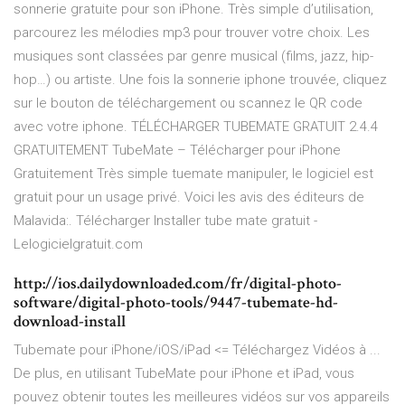
sonnerie gratuite pour son iPhone. Très simple d’utilisation,
parcourez les mélodies mp3 pour trouver votre choix. Les
musiques sont classées par genre musical (films, jazz, hip-
hop…) ou artiste. Une fois la sonnerie iphone trouvée, cliquez
sur le bouton de téléchargement ou scannez le QR code
avec votre iphone. TÉLÉCHARGER TUBEMATE GRATUIT 2.4.4
GRATUITEMENT TubeMate – Télécharger pour iPhone
Gratuitement Très simple tuemate manipuler, le logiciel est
gratuit pour un usage privé. Voici les avis des éditeurs de
Malavida:. Télécharger Installer tube mate gratuit -
Lelogicielgratuit.com
http://ios.dailydownloaded.com/fr/digital-photo-
software/digital-photo-tools/9447-tubemate-hd-
download-install
Tubemate pour iPhone/iOS/iPad <= Téléchargez Vidéos à ...
De plus, en utilisant TubeMate pour iPhone et iPad, vous
pouvez obtenir toutes les meilleures vidéos sur vos appareils