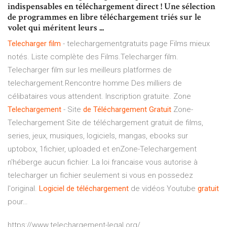
indispensables en téléchargement direct ! Une sélection
de programmes en libre téléchargement triés sur le
volet qui méritent leurs ...
Telecharger
film
- telechargementgratuits page Films mieux
notés. Liste complète des Films.Telecharger film.
Telecharger film sur les meilleurs platformes de
telechargement.Rencontre homme Des milliers de
célibataires vous attendent. Inscription gratuite. Zone
Telechargement
- Site
de
Téléchargement
Gratuit
Zone-
Telechargement Site de téléchargement gratuit de films,
series, jeux, musiques, logiciels, mangas, ebooks sur
uptobox, 1fichier, uploaded et enZone-Telechargement
n'héberge aucun fichier. La loi francaise vous autorise à
telecharger un fichier seulement si vous en possedez
l'original.
Logiciel
de
téléchargement
de vidéos Youtube
gratuit
pour…
https://www.telechargement-legal.org/