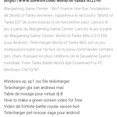
https://www.lifewire.com/world-of-tanks-812290
Wargaming Game Center - WoT France Une fois l'installation
de World of Tanks terminée, supprimez le raccourci "World of
Tanks EU" de votre bureau (il ne fonctionne pas). Lancez le
jeu à partir du Wargaming Game Center. Lancez le jeu à partir
du Wargaming Game Center. World of Tanks Blitz 6.2.0.459
pour Android - Télécharger World of Tanks Blitz est un jeu
multijoueurs basé sur l'action où tu peux commander certains
des chars d'assaut les plus célèbres de la Deuxième Guerre
mondiale. Free Tanks Battle World Apk Download For PC
Windows 7/8/10/XP
Windows xp sp1 iso file télécharger
Telecharger gta san andreas mac
Table de mixage pour virtual dj 8
How to make a green screen video for free
Vidéo de fortnite battle royale saison huit
Telecharger pet rescue saga pour android