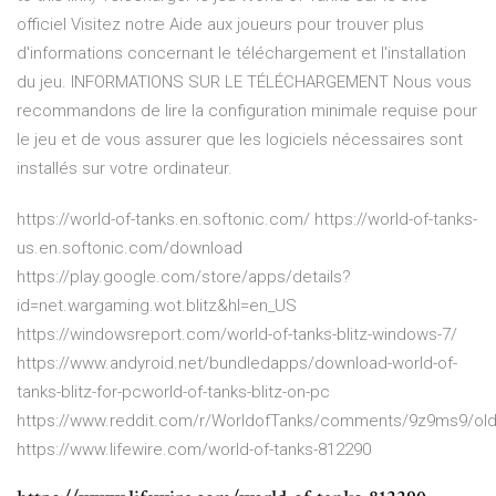
officiel Visitez notre Aide aux joueurs pour trouver plus
d'informations concernant le téléchargement et l'installation
du jeu. INFORMATIONS SUR LE TÉLÉCHARGEMENT Nous vous
recommandons de lire la configuration minimale requise pour
le jeu et de vous assurer que les logiciels nécessaires sont
installés sur votre ordinateur.
https://world-of-tanks.en.softonic.com/ https://world-of-tanks-
us.en.softonic.com/download
https://play.google.com/store/apps/details?
id=net.wargaming.wot.blitz&hl=en_US
https://windowsreport.com/world-of-tanks-blitz-windows-7/
https://www.andyroid.net/bundledapps/download-world-of-
tanks-blitz-for-pcworld-of-tanks-blitz-on-pc
https://www.reddit.com/r/WorldofTanks/comments/9z9ms9/old_e
https://www.lifewire.com/world-of-tanks-812290