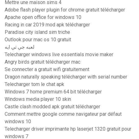
Mettre une maison sims 4
Adobe flash player plugin for chrome gratuit télécharger
Apache open office for windows 10
Racing in car 2019 mod apk télécharger
Paradise city island sim triche
Outlook pour mac os 10 gratuit
لعبه جي تي ايه
Telecharger windows live essentials movie maker
Angry birds gratuit télécharger mac
Se connecter a gratuit wifi gratuitement
Dragon naturally speaking télécharger with serial number
Telecharger tom le chat apk
Windows 7 home premium 64 bit télécharger
Windows media player 10 skin
Castle clash modded apk gratuit télécharger
Comment mettre google comme navigateur par défaut
windows 10
Telecharger driver imprimante hp laserjet 1320 gratuit pour
windows 7