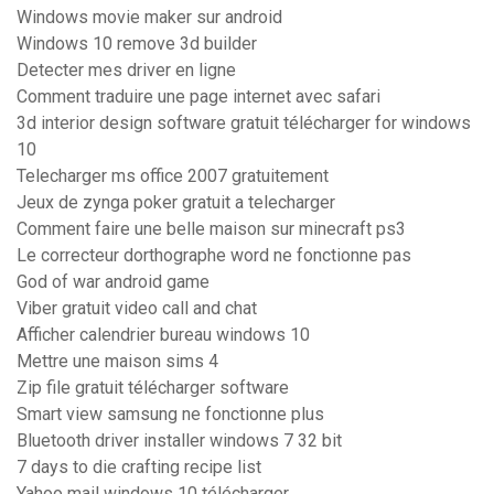
Windows movie maker sur android
Windows 10 remove 3d builder
Detecter mes driver en ligne
Comment traduire une page internet avec safari
3d interior design software gratuit télécharger for windows
10
Telecharger ms office 2007 gratuitement
Jeux de zynga poker gratuit a telecharger
Comment faire une belle maison sur minecraft ps3
Le correcteur dorthographe word ne fonctionne pas
God of war android game
Viber gratuit video call and chat
Afficher calendrier bureau windows 10
Mettre une maison sims 4
Zip file gratuit télécharger software
Smart view samsung ne fonctionne plus
Bluetooth driver installer windows 7 32 bit
7 days to die crafting recipe list
Yahoo mail windows 10 télécharger