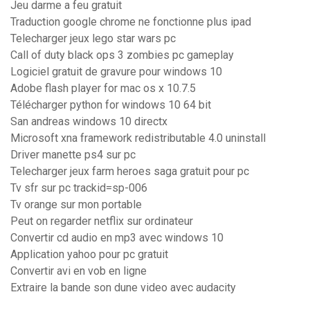
Jeu darme a feu gratuit
Traduction google chrome ne fonctionne plus ipad
Telecharger jeux lego star wars pc
Call of duty black ops 3 zombies pc gameplay
Logiciel gratuit de gravure pour windows 10
Adobe flash player for mac os x 10.7.5
Télécharger python for windows 10 64 bit
San andreas windows 10 directx
Microsoft xna framework redistributable 4.0 uninstall
Driver manette ps4 sur pc
Telecharger jeux farm heroes saga gratuit pour pc
Tv sfr sur pc trackid=sp-006
Tv orange sur mon portable
Peut on regarder netflix sur ordinateur
Convertir cd audio en mp3 avec windows 10
Application yahoo pour pc gratuit
Convertir avi en vob en ligne
Extraire la bande son dune video avec audacity