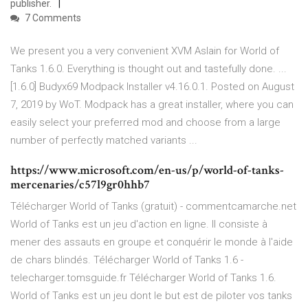
publisher.
7 Comments
We present you a very convenient XVM Aslain for World of
Tanks 1.6.0. Everything is thought out and tastefully done. ...
[1.6.0] Budyx69 Modpack Installer v4.16.0.1. Posted on August
7, 2019 by WoT. Modpack has a great installer, where you can
easily select your preferred mod and choose from a large
number of perfectly matched variants ...
https://www.microsoft.com/en-us/p/world-of-tanks-
mercenaries/c57l9gr0hhb7
Télécharger World of Tanks (gratuit) - commentcamarche.net
World of Tanks est un jeu d'action en ligne. Il consiste à
mener des assauts en groupe et conquérir le monde à l'aide
de chars blindés. Télécharger World of Tanks 1.6 -
telecharger.tomsguide.fr Télécharger World of Tanks 1.6.
World of Tanks est un jeu dont le but est de piloter vos tanks