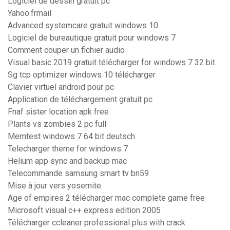
Logiciel de dessin gratuit pc
Yahoo.frmail
Advanced systemcare gratuit windows 10
Logiciel de bureautique gratuit pour windows 7
Comment couper un fichier audio
Visual basic 2019 gratuit télécharger for windows 7 32 bit
Sg tcp optimizer windows 10 télécharger
Clavier virtuel android pour pc
Application de téléchargement gratuit pc
Fnaf sister location apk free
Plants vs zombies 2 pc full
Memtest windows 7 64 bit deutsch
Telecharger theme for windows 7
Helium app sync and backup mac
Telecommande samsung smart tv bn59
Mise à jour vers yosemite
Age of empires 2 télécharger mac complete game free
Microsoft visual c++ express edition 2005
Télécharger ccleaner professional plus with crack