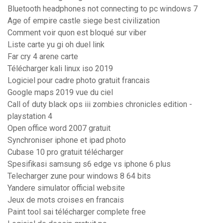
Bluetooth headphones not connecting to pc windows 7
Age of empire castle siege best civilization
Comment voir quon est bloqué sur viber
Liste carte yu gi oh duel link
Far cry 4 arene carte
Télécharger kali linux iso 2019
Logiciel pour cadre photo gratuit francais
Google maps 2019 vue du ciel
Call of duty black ops iii zombies chronicles edition -
playstation 4
Open office word 2007 gratuit
Synchroniser iphone et ipad photo
Cubase 10 pro gratuit télécharger
Spesifikasi samsung s6 edge vs iphone 6 plus
Telecharger zune pour windows 8 64 bits
Yandere simulator official website
Jeux de mots croises en francais
Paint tool sai télécharger complete free