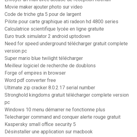
Movie maker ajouter photo sur video
Code de triche gta 5 pour de largent
Pilote pour carte graphique ati radeon hd 4800 series
Calculatrice scientifique lycée en ligne gratuite
Euro truck simulator 2 android uptodown
Need for speed underground télécharger gratuit complete
version pc
Super mario blue twilight télécharger
Meilleur logiciel de recherche de doublons
Forge of empires in browser
Word pdf converter free
Ultimate zip cracker 8.0.2.17 serial number
Stronghold kingdoms gratuit télécharger complete version
pc
Windows 10 menu démarrer ne fonctionne plus
Telecharger command and conquer alerte rouge gratuit
Kaspersky small office security 5
Désinstaller une application sur macbook