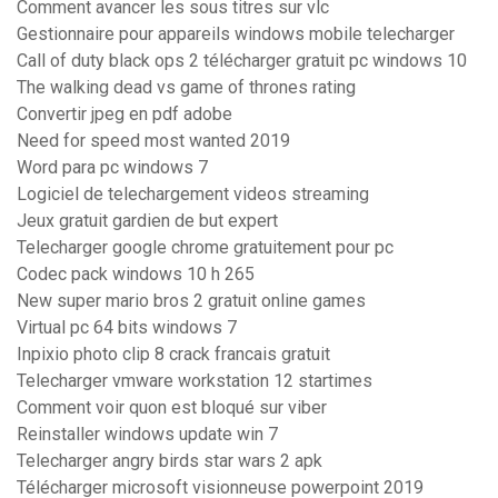
Comment avancer les sous titres sur vlc
Gestionnaire pour appareils windows mobile telecharger
Call of duty black ops 2 télécharger gratuit pc windows 10
The walking dead vs game of thrones rating
Convertir jpeg en pdf adobe
Need for speed most wanted 2019
Word para pc windows 7
Logiciel de telechargement videos streaming
Jeux gratuit gardien de but expert
Telecharger google chrome gratuitement pour pc
Codec pack windows 10 h 265
New super mario bros 2 gratuit online games
Virtual pc 64 bits windows 7
Inpixio photo clip 8 crack francais gratuit
Telecharger vmware workstation 12 startimes
Comment voir quon est bloqué sur viber
Reinstaller windows update win 7
Telecharger angry birds star wars 2 apk
Télécharger microsoft visionneuse powerpoint 2019