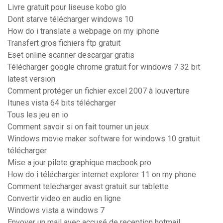
Livre gratuit pour liseuse kobo glo
Dont starve télécharger windows 10
How do i translate a webpage on my iphone
Transfert gros fichiers ftp gratuit
Eset online scanner descargar gratis
Télécharger google chrome gratuit for windows 7 32 bit
latest version
Comment protéger un fichier excel 2007 à louverture
Itunes vista 64 bits télécharger
Tous les jeu en io
Comment savoir si on fait tourner un jeux
Windows movie maker software for windows 10 gratuit
télécharger
Mise a jour pilote graphique macbook pro
How do i télécharger internet explorer 11 on my phone
Comment telecharger avast gratuit sur tablette
Convertir video en audio en ligne
Windows vista a windows 7
Envoyer un mail avec accusé de reception hotmail