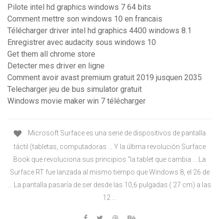
Pilote intel hd graphics windows 7 64 bits
Comment mettre son windows 10 en francais
Télécharger driver intel hd graphics 4400 windows 8.1
Enregistrer avec audacity sous windows 10
Get them all chrome store
Detecter mes driver en ligne
Comment avoir avast premium gratuit 2019 jusquen 2035
Telecharger jeu de bus simulator gratuit
Windows movie maker win 7 télécharger
Microsoft Surface es una serie de dispositivos de pantalla
táctil (tabletas, computadoras ... Y la última revolución Surface
Book que revoluciona sus principios "la tablet que cambia ... La
Surface RT fue lanzada al mismo tiempo que Windows 8, el 26 de
... La pantalla pasaría de ser desde las 10,6 pulgadas ( 27 cm) a las
12 ...