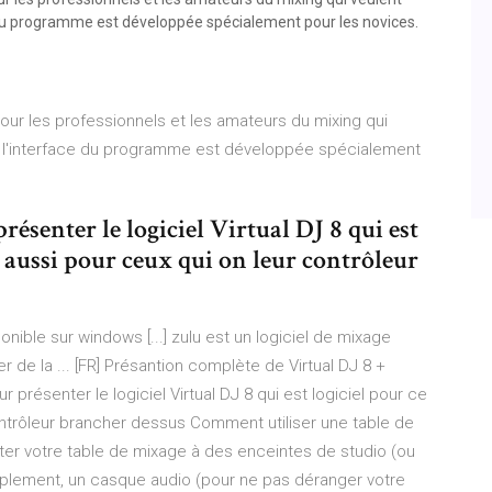
e du programme est développée spécialement pour les novices.
our les professionnels et les amateurs du mixing qui
é, l'interface du programme est développée spécialement
ésenter le logiciel Virtual DJ 8 qui est
s aussi pour ceux qui on leur contrôleur
onible sur windows [...] zulu est un logiciel de mixage
r de la ... [FR] Présantion complète de Virtual DJ 8 +
 présenter le logiciel Virtual DJ 8 qui est logiciel pour ce
ontrôleur brancher dessus Comment utiliser une table de
er votre table de mixage à des enceintes de studio (ou
mplement, un casque audio (pour ne pas déranger votre