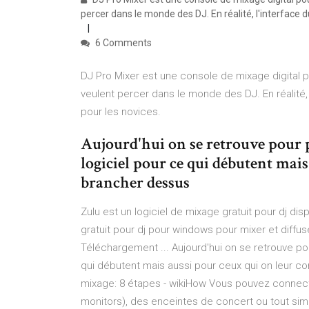
percer dans le monde des DJ. En réalité, l'interfac
6 Comments
DJ Pro Mixer est une console de mixage digital p
veulent percer dans le monde des DJ. En réalit
pour les novices.
Aujourd'hui on se retrouve pour pr
logiciel pour ce qui débutent mai
brancher dessus
Zulu est un logiciel de mixage gratuit pour dj disp
gratuit pour dj pour windows pour mixer et diffuse
Téléchargement ... Aujourd'hui on se retrouve pour
qui débutent mais aussi pour ceux qui on leur c
mixage: 8 étapes - wikiHow Vous pouvez connect
monitors), des enceintes de concert ou tout si