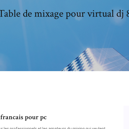
Table de mixage pour virtual dj 
 francais pour pc
r les professionnels et les amateurs du mixing qui veulent