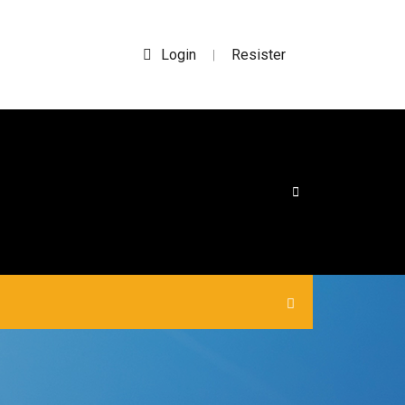
Login
Resister
|