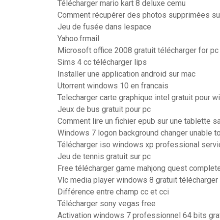
Télécharger mario kart 8 deluxe cemu
Comment récupérer des photos supprimées sur 
Jeu de fusée dans lespace
Yahoo.frmail
Microsoft office 2008 gratuit télécharger for pc
Sims 4 cc télécharger lips
Installer une application android sur mac
Utorrent windows 10 en francais
Telecharger carte graphique intel gratuit pour 
Jeux de bus gratuit pour pc
Comment lire un fichier epub sur une tablette 
Windows 7 logon background changer unable to
Télécharger iso windows xp professional servi
Jeu de tennis gratuit sur pc
Free télécharger game mahjong quest complete
Vlc media player windows 8 gratuit télécharger
Différence entre champ cc et cci
Télécharger sony vegas free
Activation windows 7 professionnel 64 bits grat