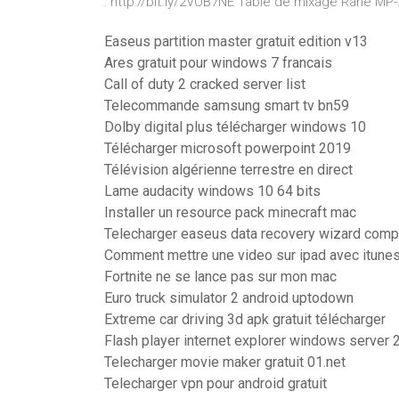
: http://bit.ly/2VOB7NE Table de mixage Rane MP-2
Easeus partition master gratuit edition v13
Ares gratuit pour windows 7 francais
Call of duty 2 cracked server list
Telecommande samsung smart tv bn59
Dolby digital plus télécharger windows 10
Télécharger microsoft powerpoint 2019
Télévision algérienne terrestre en direct
Lame audacity windows 10 64 bits
Installer un resource pack minecraft mac
Telecharger easeus data recovery wizard compl
Comment mettre une video sur ipad avec itune
Fortnite ne se lance pas sur mon mac
Euro truck simulator 2 android uptodown
Extreme car driving 3d apk gratuit télécharger
Flash player internet explorer windows server
Telecharger movie maker gratuit 01.net
Telecharger vpn pour android gratuit