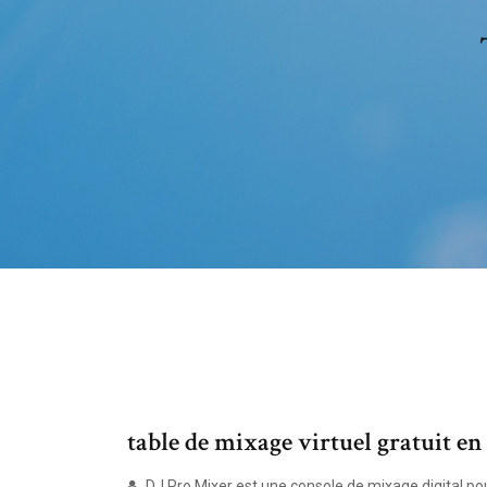
table de mixage virtuel gratuit en
DJ Pro Mixer est une console de mixage digital pou