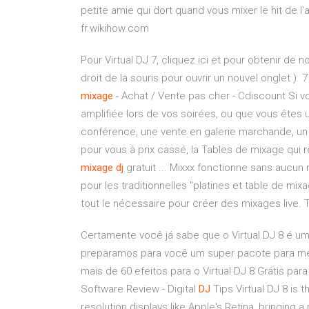
petite amie qui dort quand vous mixer le hit de l
fr.wikihow.com
Pour Virtual DJ 7, cliquez ici et pour obtenir de n
droit de la souris pour ouvrir un nouvel onglet ).
mixage
- Achat / Vente pas cher - Cdiscount Si 
amplifiée lors de vos soirées, ou que vous êtes 
conférence, une vente en galerie marchande, un 
pour vous à prix cassé, la Tables de mixage qui
mixage
dj
gratuit ... Mixxx fonctionne sans aucu
pour les traditionnelles "platines et table de mixag
tout le nécessaire pour créer des mixages live.
Certamente você já sabe que o Virtual DJ 8 é um
preparamos para você um super pacote para me
mais de 60 efeitos para o Virtual DJ 8 Grátis pa
Software Review - Digital
DJ
Tips Virtual DJ 8 is t
resolution displays like Apple's Retina, bringing