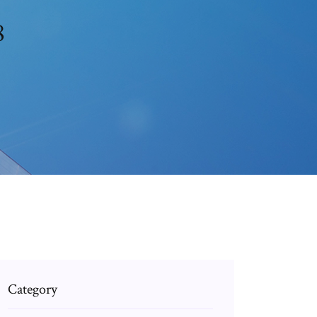
8
Category