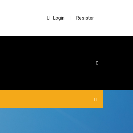
Login
Resister
|