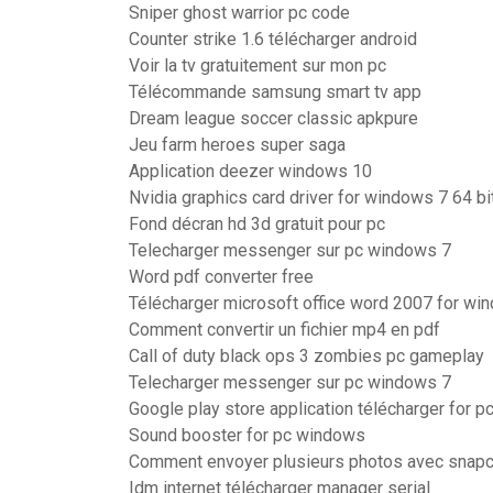
Sniper ghost warrior pc code
Counter strike 1.6 télécharger android
Voir la tv gratuitement sur mon pc
Télécommande samsung smart tv app
Dream league soccer classic apkpure
Jeu farm heroes super saga
Application deezer windows 10
Nvidia graphics card driver for windows 7 64 bi
Fond décran hd 3d gratuit pour pc
Telecharger messenger sur pc windows 7
Word pdf converter free
Télécharger microsoft office word 2007 for win
Comment convertir un fichier mp4 en pdf
Call of duty black ops 3 zombies pc gameplay
Telecharger messenger sur pc windows 7
Google play store application télécharger for p
Sound booster for pc windows
Comment envoyer plusieurs photos avec snapc
Idm internet télécharger manager serial