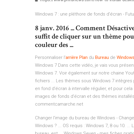
Windows 7 : une pléthore de fonds d'écran - Fut
8 janv. 2016 ... Comment Désactive
suffit de cliquer sur un thème pou
couleur des ...
Personnaliser l'
arrière
Plan
du
Bureau
de
Window
Windows 7 Dans cette vidéo, je vais vous présen
Windows 7. Voir également sur notre chaine You
fichiers ... Les thèmes sous Windows 7 intègres 
en fond d’écran à intervalle régulier, et pour ce
images de fonds d’écran et des thèmes installés 
commentcamarche.net
Changer l'image du bureau de Windows - Changer
Windows ? ... OS requis : Windows 7, 8 ou 10. ...
bureau, est ... Windows Seven - mes fiches prati