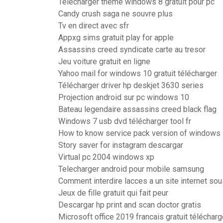
Telecharger theme windows 8 gratuit pour pc
Candy crush saga ne souvre plus
Tv en direct avec sfr
Appxg sims gratuit play for apple
Assassins creed syndicate carte au tresor
Jeu voiture gratuit en ligne
Yahoo mail for windows 10 gratuit télécharger
Télécharger driver hp deskjet 3630 series
Projection android sur pc windows 10
Bateau legendaire assassins creed black flag
Windows 7 usb dvd télécharger tool fr
How to know service pack version of windows
Story saver for instagram descargar
Virtual pc 2004 windows xp
Telecharger android pour mobile samsung
Comment interdire lacces a un site internet s
Jeux de fille gratuit qui fait peur
Descargar hp print and scan doctor gratis
Microsoft office 2019 francais gratuit télécharg