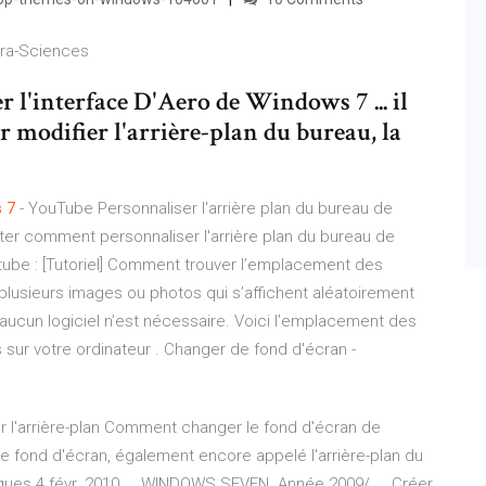
ura-Sciences
r l'interface D'Aero de Windows 7 ... il
r modifier l'arrière-plan du bureau, la
s
7
- YouTube Personnaliser l'arrière plan du bureau de
ter comment personnaliser l'arrière plan du bureau de
tube : [Tutoriel] Comment trouver l’emplacement des
plusieurs images ou photos qui s’affichent aléatoirement
la aucun logiciel n’est nécessaire. Voici l’emplacement des
sur votre ordinateur . Changer de fond d'écran -
 l'arrière-plan Comment changer le fond d'écran de
 Le fond d'écran, également encore appelé l'arrière-plan du
ques 4 févr. 2010 ... WINDOWS SEVEN. Année 2009/ ... Créer