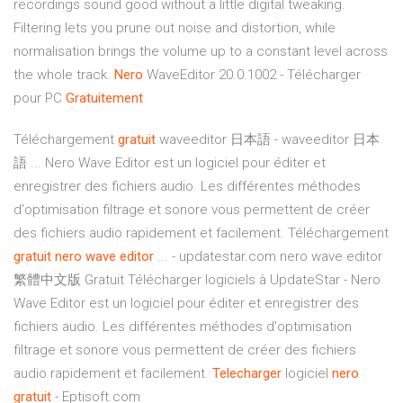
recordings sound good without a little digital tweaking.
Filtering lets you prune out noise and distortion, while
normalisation brings the volume up to a constant level across
the whole track.
Nero
WaveEditor 20.0.1002 - Télécharger
pour PC
Gratuitement
Téléchargement
gratuit
waveeditor 日本語 - waveeditor 日本
語 ... Nero Wave Editor est un logiciel pour éditer et
enregistrer des fichiers audio. Les différentes méthodes
d'optimisation filtrage et sonore vous permettent de créer
des fichiers audio rapidement et facilement. Téléchargement
gratuit
nero
wave
editor
... - updatestar.com nero wave editor
繁體中文版 Gratuit Télécharger logiciels à UpdateStar - Nero
Wave Editor est un logiciel pour éditer et enregistrer des
fichiers audio. Les différentes méthodes d'optimisation
filtrage et sonore vous permettent de créer des fichiers
audio rapidement et facilement.
Telecharger
logiciel
nero
gratuit
- Eptisoft.com