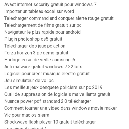
Avast internet security gratuit pour windows 7
Importer un tableau excel sur word
Telecharger command and conquer alerte rouge gratuit
Telechargement de films gratuit sur pc
Navigateur le plus rapide pour android
Plugin photoshop cs5 gratuit
Telecharger des jeux pc action
Forza horizon 3 pc demo gratuit
Horloge ecran de veille samsung j6
Anti malware gratuit windows 7 32 bits
Logiciel pour créer musique electro gratuit
Jeu simulateur de vol pc
Les meilleur jeux denquete policiere sur pc 2019
Outil de suppression de logiciels malveillants gratuit
Nuance power pdf standard 2.0 télécharger
Comment tourner une video dans windows movie maker
Vlc pour mac os sierra
Shockwave flash player 10 gratuit télécharger
Les sims 4 android 1