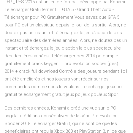
- FR _ PES 2015 est un jeu de football développé par Konami.
Télécharger Gratuitement ... GTA 5 - Grand Theft Auto -
Télécharger pour PC Gratuitement Vous savez que GTA 5
pour PC est un classique depuis le jour de la sortie. Alors, ne
doutez pas un instant et téléchargez le jeu d’action le plus
spectaculaire des dernières années. Alors, ne doutez pas un
instant et téléchargez le jeu d’action le plus spectaculaire
des dernières années. Télécharger pes 2014 pc complet
gratuitement crack keygen ... pro evolution soccer (pes)
2014 + crack full download Contrôle des joueurs pendant 1c1
ont été améliorés et nos joueurs vont réagir sur nos
commandes comme nous le voulons. Telecharger jeux pc
gratuit telechargement gratuit jeux pc jeux pc Jeux Spor.
Ces dernières années, Konami a créé une vue sur le PC
angulaire éditions consécutives de la série Pro Evolution
Soccer 2018 Telecharger Gratuit, qui ne sont ce que les
bénéficiaires ont reçu la Xbox 360 et PlayStation 3, ni ce que