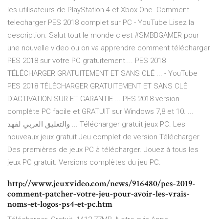
les utilisateurs de PlayStation 4 et Xbox One. Comment
telecharger PES 2018 complet sur PC - YouTube Lisez la
description. Salut tout le monde c'est #SMBBGAMER pour
une nouvelle video ou on va apprendre comment télécharger
PES 2018 sur votre PC gratuitement.... PES 2018
TÉLÉCHARGER GRATUITEMENT ET SANS CLÉ ... - YouTube
PES 2018 TÉLÉCHARGER GRATUITEMENT ET SANS CLÉ
D'ACTIVATION SUR ET GARANTIE ... PES 2018 version
complète PC facile et GRATUIT sur Windows 7,8 et 10. ...
والتعليق العربي لفهد ... Télécharger gratuit jeux PC. Les
nouveaux jeux gratuit Jeu complet de version Télécharger.
Des premières de jeux PC à télécharger. Jouez à tous les
jeux PC gratuit. Versions complètes du jeu PC.
http://www.jeuxvideo.com/news/916480/pes-2019-
comment-patcher-votre-jeu-pour-avoir-les-vrais-
noms-et-logos-ps4-et-pc.htm