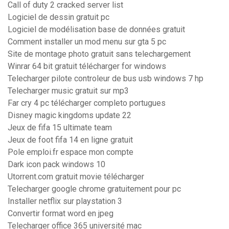
Call of duty 2 cracked server list
Logiciel de dessin gratuit pc
Logiciel de modélisation base de données gratuit
Comment installer un mod menu sur gta 5 pc
Site de montage photo gratuit sans telechargement
Winrar 64 bit gratuit télécharger for windows
Telecharger pilote controleur de bus usb windows 7 hp
Telecharger music gratuit sur mp3
Far cry 4 pc télécharger completo portugues
Disney magic kingdoms update 22
Jeux de fifa 15 ultimate team
Jeux de foot fifa 14 en ligne gratuit
Pole emploi.fr espace mon compte
Dark icon pack windows 10
Utorrent.com gratuit movie télécharger
Telecharger google chrome gratuitement pour pc
Installer netflix sur playstation 3
Convertir format word en jpeg
Telecharger office 365 université mac