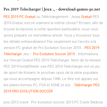
Pes 2019 Telecharger | Jeux ... - download-games-pc.net
PES
2019
PC
Gratuit
ou Téléchargement - Jeuxx
Gratuit
PES
2019 Gratuit, est-ce vraiment la même chose? Eh bien, afin de
trouver la réponse à cette question particulière, nous vous
avons préparé ce merveilleux article. Vous y trouverez tous
les détails extraordinaires! Pas seulement sur l’accès à la
version PC gratuit de Pro Evolution Soccer 2019...
PES
2019
Télécharger
Jeu –
Pro
Evolution
Soccer
2019
… Informations
sur l’encart Gratuit PES 2019 Télécharger. Nom de la release :
PES 2019 InstallShield .exe.PES 2019 Télécharger est un jeu
de sport de Konami, le prochain opus de la série populaire
qui nous accompagne depuis 1996. Le titre est apparu sur
les plates-formes PC, PS4 et XONE et est...
Télécharger
PES
2019
PRO
EVOLUTION
SOCCER
pes 2015 crack : Pro evolution soccer 2015 PC Crack Skidrow