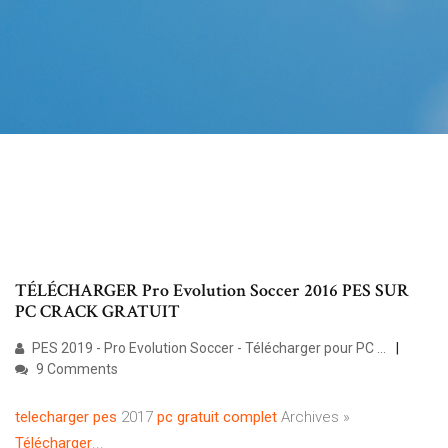
TÉLÉCHARGER Pro Evolution Soccer 2016 PES SUR
PC CRACK GRATUIT
PES 2019 - Pro Evolution Soccer - Télécharger pour PC ...
9 Comments
telecharger
pes
2017
pc
gratuit
complet
Archives »
Télécharger
...