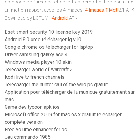
composé de 4 images et de lettres permettant de constituer
un mot en rapport avec les 4 images.
4
Images
1
Mot
2.1 APK
Download by LOTUM |
Android
APK
Eset smart security 10 license key 2019
Android 8.0 oreo télécharger lg v10
Google chrome os télécharger for laptop
Driver samsung galaxy ace 4
Windows media player 10 skin
Télécharger world of warcraft 3
Kodi live tv french channels
Telecharger the hunter call of the wild pc gratuit
Application pour télécharger de la musique gratuitement sur
mac
Game dev tycoon apk ios
Microsoft office 2019 for mac os x gratuit télécharger
complete version
Free volume enhancer for pc
Jeu commando 1985