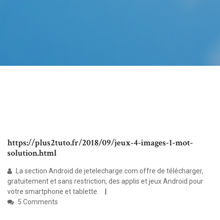
https://plus2tuto.fr/2018/09/jeux-4-images-1-mot-
solution.html
La section Android de jetelecharge.com offre de télécharger,
gratuitement et sans restriction, des applis et jeux Android pour
votre smartphone et tablette.
5 Comments