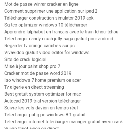
Mot de passe winrar cracker en ligne
Comment supprimer une application sur ipad 2
Télécharger construction simulator 2019 apk
Sg tcp optimizer windows 10 télécharger
Apprendre lalphabet en français avec le train tchou-tchou
Telecharger candy crush jelly saga gratuit pour android
Regarder tv orange caraibes sur pc
Vivavideo gratuit video editor for windows
Site de crack logiciel
Mise à jour paint shop pro 7
Cracker mot de passe word 2019
Iso windows 7 home premium oa acer
Tv algerie en direct streaming
Best gratuit system optimizer for mac
Autocad 2019 trial version télécharger
Suivre les vols davion en temps réel
Telecharger pubg pc windows 8.1 gratuit
Telecharger internet télécharger manager gratuit avec crack
Suivre trajet avion en direct