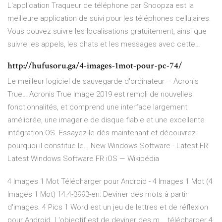
L'application Traqueur de téléphone par Snoopza est la
meilleure application de suivi pour les téléphones cellulaires.
Vous pouvez suivre les localisations gratuitement, ainsi que
suivre les appels, les chats et les messages avec cette…
http://hufusoru.ga/4-images-1mot-pour-pc-74/
Le meilleur logiciel de sauvegarde d'ordinateur – Acronis
True…
Acronis True Image 2019 est rempli de nouvelles
fonctionnalités, et comprend une interface largement
améliorée, une imagerie de disque fiable et une excellente
intégration OS. Essayez-le dès maintenant et découvrez
pourquoi il constitue le…
New Windows Software - Latest FR
Latest Windows Software FR
iOS — Wikipédia
4 Images 1 Mot Télécharger pour Android - 4 Images 1 Mot (4
Images 1 Mot) 14.4-3993-en: Deviner des mots à partir
d'images. 4 Pics 1 Word est un jeu de lettres et de réflexion
pour Android. L'objectif est de deviner des m... télécharger 4