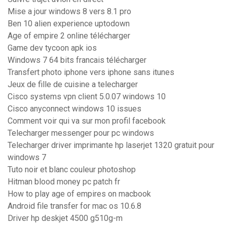
Mise a jour windows 8 vers 8.1 pro
Ben 10 alien experience uptodown
Age of empire 2 online télécharger
Game dev tycoon apk ios
Windows 7 64 bits francais télécharger
Transfert photo iphone vers iphone sans itunes
Jeux de fille de cuisine a telecharger
Cisco systems vpn client 5.0.07 windows 10
Cisco anyconnect windows 10 issues
Comment voir qui va sur mon profil facebook
Telecharger messenger pour pc windows
Telecharger driver imprimante hp laserjet 1320 gratuit pour
windows 7
Tuto noir et blanc couleur photoshop
Hitman blood money pc patch fr
How to play age of empires on macbook
Android file transfer for mac os 10.6.8
Driver hp deskjet 4500 g510g-m