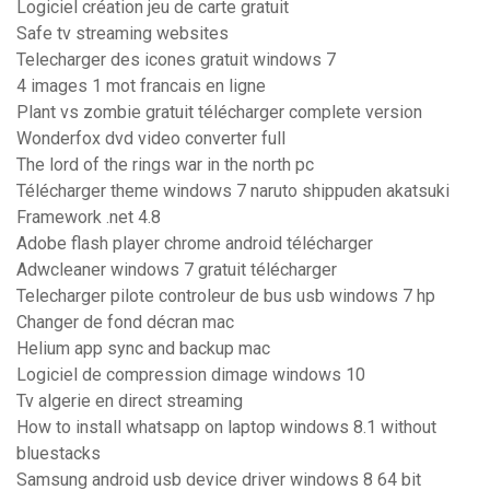
Logiciel création jeu de carte gratuit
Safe tv streaming websites
Telecharger des icones gratuit windows 7
4 images 1 mot francais en ligne
Plant vs zombie gratuit télécharger complete version
Wonderfox dvd video converter full
The lord of the rings war in the north pc
Télécharger theme windows 7 naruto shippuden akatsuki
Framework .net 4.8
Adobe flash player chrome android télécharger
Adwcleaner windows 7 gratuit télécharger
Telecharger pilote controleur de bus usb windows 7 hp
Changer de fond décran mac
Helium app sync and backup mac
Logiciel de compression dimage windows 10
Tv algerie en direct streaming
How to install whatsapp on laptop windows 8.1 without
bluestacks
Samsung android usb device driver windows 8 64 bit