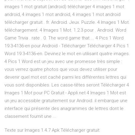
images 1 mot gratuit (android) télécharger 4 images 1 mot
android, 4 images 1 mot android, 4 images 1 mot android
télécharger gratuit . fr. Android. Jeux. Puzzle. 4 Images 1 Mot.
téléchargement. 4 Images 1 Mot. 1.2.3 pour . Android. Word
Game Trivia . rate . 0. The word game that ... 4 Pics 1 Word
19.3-4136-en pour Android - Télécharger Télécharger 4 Pics 1
Word 19.3-4136-en. Devinez le mot en utilisant quatre images.
4 Pics 1 Word est un jeu avec une promesse très simple :
vous verrez quatre photos que vous devez utiliser pour
devenir quel mot est caché parmi les différentes lettres qui
vous sont disponibles. Les casse-têtes seront Télécharger 4
Images 1 Mot pour PC Gratuit - Appli.net 4 Images 1 Mot est
un jeu accessible gratuitement sur Android. il embarque une
interface qui présente des anagrammes de lettres dont le
classement fournit une ...
Texte sur Images 1.4.7 Apk Télécharger gratuit