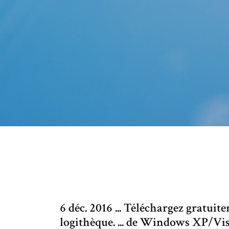
6 déc. 2016 ... Téléchargez gratu
logithèque. ... de Windows XP/Vi