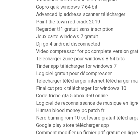
Gopro quik windows 7 64 bit
Advanced ip address scanner télécharger
Paint the town red crack 2019
Regarder tf1 gratuit sans inscription
Jeux carte windows 7 gratuit
Dji go 4 android disconnected
Video compressor for pc complete version grat
Telecharger zune pour windows 8 64 bits
Tinder app télécharger for windows 7
Logiciel gratuit pour décompresser
Telecharger télécharger internet télécharger ma
Final cut pro x télécharger for windows 10
Code triche gta 5 xbox 360 online
Logiciel de reconnaissance de musique en lign
Hitman blood money pc patch fr
Nero burning rom 10 software gratuit télécharg
Google play store télécharger app
Comment modifier un fichier pdf gratuit en ligne