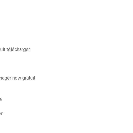
uit télécharger
nager now gratuit
e
er