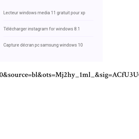
Lecteur windows media 11 gratuit pour xp
Télécharger instagram for windows 8.1
Capture décran pc samsung windows 10
10&source=bl&ots=Mj2hy_1ml_&sig=AC