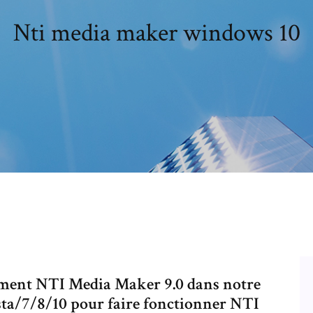
Nti media maker windows 10
itement NTI Media Maker 9.0 dans notre
sta/7/8/10 pour faire fonctionner NTI