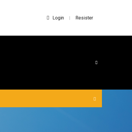
Login
Resister
|