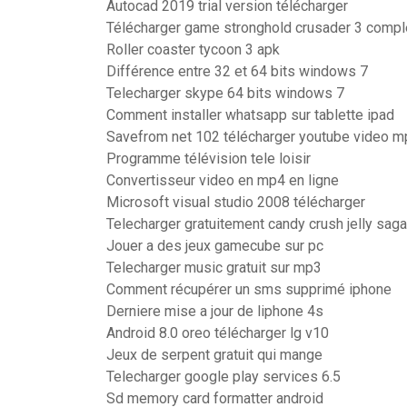
Autocad 2019 trial version télécharger
Télécharger game stronghold crusader 3 comple
Roller coaster tycoon 3 apk
Différence entre 32 et 64 bits windows 7
Telecharger skype 64 bits windows 7
Comment installer whatsapp sur tablette ipad
Savefrom net 102 télécharger youtube video m
Programme télévision tele loisir
Convertisseur video en mp4 en ligne
Microsoft visual studio 2008 télécharger
Telecharger gratuitement candy crush jelly saga
Jouer a des jeux gamecube sur pc
Telecharger music gratuit sur mp3
Comment récupérer un sms supprimé iphone
Derniere mise a jour de liphone 4s
Android 8.0 oreo télécharger lg v10
Jeux de serpent gratuit qui mange
Telecharger google play services 6.5
Sd memory card formatter android