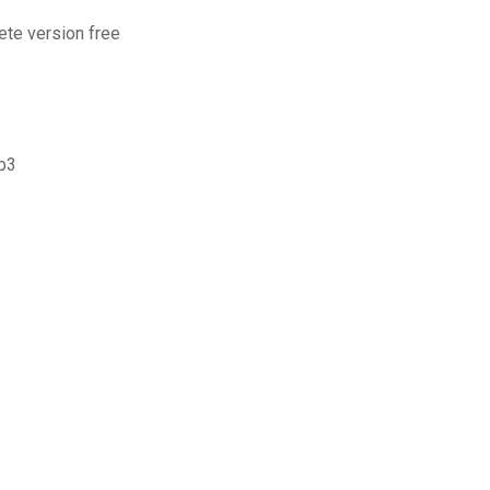
te version free
p3