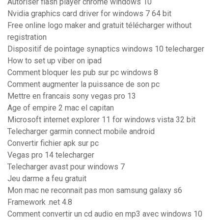
Autoriser flash player chrome windows 10
Nvidia graphics card driver for windows 7 64 bit
Free online logo maker and gratuit télécharger without
registration
Dispositif de pointage synaptics windows 10 telecharger
How to set up viber on ipad
Comment bloquer les pub sur pc windows 8
Comment augmenter la puissance de son pc
Mettre en francais sony vegas pro 13
Age of empire 2 mac el capitan
Microsoft internet explorer 11 for windows vista 32 bit
Telecharger garmin connect mobile android
Convertir fichier apk sur pc
Vegas pro 14 telecharger
Telecharger avast pour windows 7
Jeu darme a feu gratuit
Mon mac ne reconnait pas mon samsung galaxy s6
Framework .net 4.8
Comment convertir un cd audio en mp3 avec windows 10