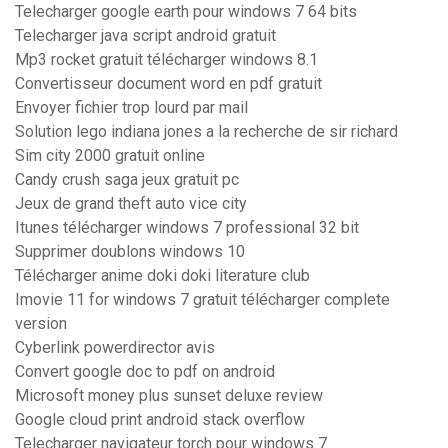
Telecharger google earth pour windows 7 64 bits
Telecharger java script android gratuit
Mp3 rocket gratuit télécharger windows 8.1
Convertisseur document word en pdf gratuit
Envoyer fichier trop lourd par mail
Solution lego indiana jones a la recherche de sir richard
Sim city 2000 gratuit online
Candy crush saga jeux gratuit pc
Jeux de grand theft auto vice city
Itunes télécharger windows 7 professional 32 bit
Supprimer doublons windows 10
Télécharger anime doki doki literature club
Imovie 11 for windows 7 gratuit télécharger complete
version
Cyberlink powerdirector avis
Convert google doc to pdf on android
Microsoft money plus sunset deluxe review
Google cloud print android stack overflow
Telecharger navigateur torch pour windows 7