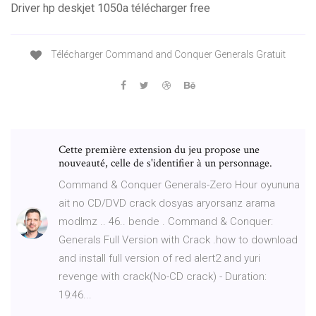
Driver hp deskjet 1050a télécharger free
Télécharger Command and Conquer Generals Gratuit
Cette première extension du jeu propose une
nouveauté, celle de s'identifier à un personnage.
Command & Conquer Generals-Zero Hour oyununa
ait no CD/DVD crack dosyas aryorsanz arama
modlmz .. 46.. bende . Command & Conquer:
Generals Full Version with Crack .how to download
and install full version of red alert2 and yuri
revenge with crack(No-CD crack) - Duration:
19:46...