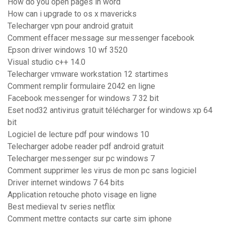
How do you open pages in word
How can i upgrade to os x mavericks
Telecharger vpn pour android gratuit
Comment effacer message sur messenger facebook
Epson driver windows 10 wf 3520
Visual studio c++ 14.0
Telecharger vmware workstation 12 startimes
Comment remplir formulaire 2042 en ligne
Facebook messenger for windows 7 32 bit
Eset nod32 antivirus gratuit télécharger for windows xp 64
bit
Logiciel de lecture pdf pour windows 10
Telecharger adobe reader pdf android gratuit
Telecharger messenger sur pc windows 7
Comment supprimer les virus de mon pc sans logiciel
Driver internet windows 7 64 bits
Application retouche photo visage en ligne
Best medieval tv series netflix
Comment mettre contacts sur carte sim iphone