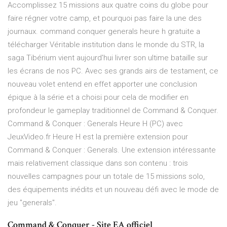
Accomplissez 15 missions aux quatre coins du globe pour
faire régner votre camp, et pourquoi pas faire la une des
journaux. command conquer generals heure h gratuite a
télécharger Véritable institution dans le monde du STR, la
saga Tibérium vient aujourd'hui livrer son ultime bataille sur
les écrans de nos PC. Avec ses grands airs de testament, ce
nouveau volet entend en effet apporter une conclusion
épique à la série et a choisi pour cela de modifier en
profondeur le gameplay traditionnel de Command & Conquer.
Command & Conquer : Generals Heure H (PC) avec
JeuxVideo.fr Heure H est la première extension pour
Command & Conquer : Generals. Une extension intéressante
mais relativement classique dans son contenu : trois
nouvelles campagnes pour un totale de 15 missions solo,
des équipements inédits et un nouveau défi avec le mode de
jeu "generals".
Command & Conquer - Site EA officiel