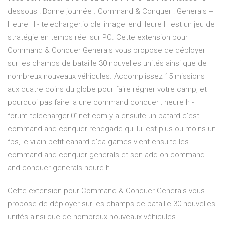
dessous ! Bonne journée . Command & Conquer : Generals +
Heure H - telecharger.io dle_image_endHeure H est un jeu de
stratégie en temps réel sur PC. Cette extension pour
Command & Conquer Generals vous propose de déployer
sur les champs de bataille 30 nouvelles unités ainsi que de
nombreux nouveaux véhicules. Accomplissez 15 missions
aux quatre coins du globe pour faire régner votre camp, et
pourquoi pas faire la une command conquer : heure h -
forum.telecharger.01net.com y a ensuite un batard c'est
command and conquer renegade qui lui est plus ou moins un
fps, le vilain petit canard d'ea games vient ensuite les
command and conquer generals et son add on command
and conquer generals heure h
Cette extension pour Command & Conquer Generals vous
propose de déployer sur les champs de bataille 30 nouvelles
unités ainsi que de nombreux nouveaux véhicules.