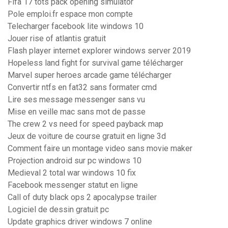
Fifa 17 tots pack opening simulator
Pole emploi.fr espace mon compte
Telecharger facebook lite windows 10
Jouer rise of atlantis gratuit
Flash player internet explorer windows server 2019
Hopeless land fight for survival game télécharger
Marvel super heroes arcade game télécharger
Convertir ntfs en fat32 sans formater cmd
Lire ses message messenger sans vu
Mise en veille mac sans mot de passe
The crew 2 vs need for speed payback map
Jeux de voiture de course gratuit en ligne 3d
Comment faire un montage video sans movie maker
Projection android sur pc windows 10
Medieval 2 total war windows 10 fix
Facebook messenger statut en ligne
Call of duty black ops 2 apocalypse trailer
Logiciel de dessin gratuit pc
Update graphics driver windows 7 online