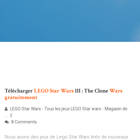
Télécharger
LEGO
Star
Wars
III : The Clone
Wars
gratuitement
LEGO Star Wars - Tous les jeux LEGO Star wars - Magasin de
...
8 Comments
Nous avons des jeux de Lego Star Wars tirés de nouveaux