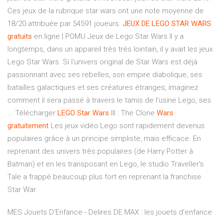
Ces jeux de la rubrique star wars ont une note moyenne de
18/20 attribuée par 54591 joueurs.
JEUX
DE
LEGO
STAR
WARS
gratuits
en ligne | POMU Jeux de Lego Star Wars Il y a
longtemps, dans un appareil très très lointain, il y avait les jeux
Lego Star Wars. Si l'univers original de Star Wars est déjà
passionnant avec ses rebelles, son empire diabolique, ses
batailles galactiques et ses créatures étranges, imaginez
comment il sera passé à travers le tamis de l'usine Lego, ses
... Télécharger
LEGO
Star
Wars
III : The Clone
Wars
gratuitement
Les jeux vidéo Lego sont rapidement devenus
populaires grâce à un principe simpliste, mais efficace. En
reprenant des univers très populaires (de Harry Potter à
Batman) et en les transposant en Lego, le studio Traveller’s
Tale a frappé beaucoup plus fort en reprenant la franchise
Star War.
MES Jouets D'Enfance - Delires DE MAX : les jouets d'enfance