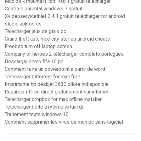
Mac os x mountain lion 10.8.1 gratuit télécharger
Controle parental windows 7 gratuit
Xvideoservicethief 2.4 1 gratuit télécharger for android
studio apk os os
Telecharger jeux de gta v pc
Grand theft auto vice city stories android cheats
Freebsd turn off laptop screen
Company of heroes 2 télécharger completo portugues
Descargar demo fifa 16 pc
Comment faire un powerpoint à partir de word
Télécharger bittorrent for mac free
Imprimante hp deskjet 3630 pilote indisponible
Regarder nt1 en direct gratuitement sur internet
Télécharger dropbox for mac offline installer
Telecharger boite a rythme virtual dj
Traitement texte windows 10
Comment supprimer les virus de mon pc sans logiciel