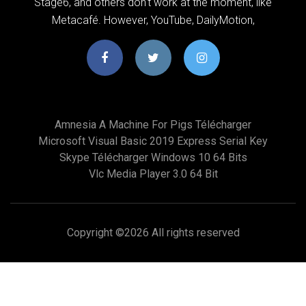
Stage6, and others don't work at the moment, like
Metacafé. However, YouTube, DailyMotion,
Amnesia A Machine For Pigs Télécharger
Microsoft Visual Basic 2019 Express Serial Key
Skype Télécharger Windows 10 64 Bits
Vlc Media Player 3.0 64 Bit
Copyright ©
2026 All rights reserved