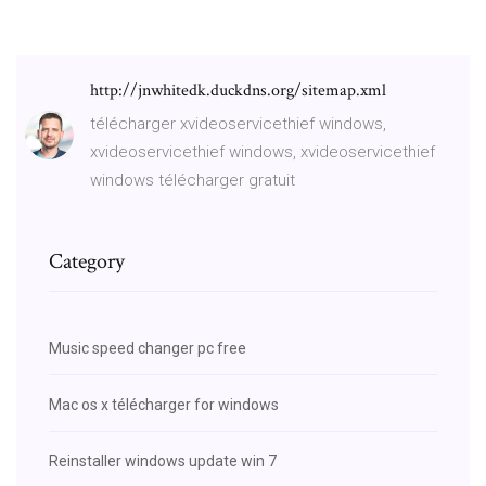
http://jnwhitedk.duckdns.org/sitemap.xml
télécharger xvideoservicethief windows,
xvideoservicethief windows, xvideoservicethief
windows télécharger gratuit
Category
Music speed changer pc free
Mac os x télécharger for windows
Reinstaller windows update win 7