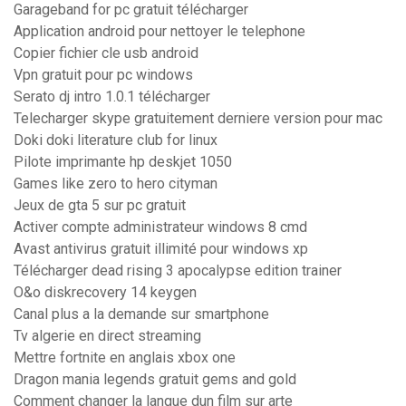
Garageband for pc gratuit télécharger
Application android pour nettoyer le telephone
Copier fichier cle usb android
Vpn gratuit pour pc windows
Serato dj intro 1.0.1 télécharger
Telecharger skype gratuitement derniere version pour mac
Doki doki literature club for linux
Pilote imprimante hp deskjet 1050
Games like zero to hero cityman
Jeux de gta 5 sur pc gratuit
Activer compte administrateur windows 8 cmd
Avast antivirus gratuit illimité pour windows xp
Télécharger dead rising 3 apocalypse edition trainer
O&o diskrecovery 14 keygen
Canal plus a la demande sur smartphone
Tv algerie en direct streaming
Mettre fortnite en anglais xbox one
Dragon mania legends gratuit gems and gold
Comment changer la langue dun film sur arte