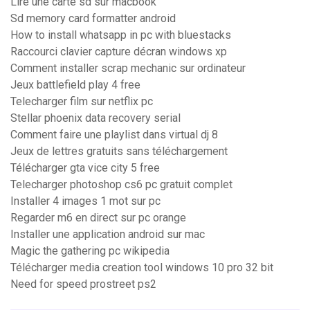
Lire une carte sd sur macbook
Sd memory card formatter android
How to install whatsapp in pc with bluestacks
Raccourci clavier capture décran windows xp
Comment installer scrap mechanic sur ordinateur
Jeux battlefield play 4 free
Telecharger film sur netflix pc
Stellar phoenix data recovery serial
Comment faire une playlist dans virtual dj 8
Jeux de lettres gratuits sans téléchargement
Télécharger gta vice city 5 free
Telecharger photoshop cs6 pc gratuit complet
Installer 4 images 1 mot sur pc
Regarder m6 en direct sur pc orange
Installer une application android sur mac
Magic the gathering pc wikipedia
Télécharger media creation tool windows 10 pro 32 bit
Need for speed prostreet ps2