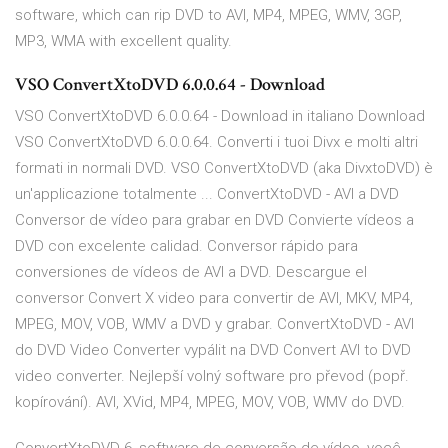
software, which can rip DVD to AVI, MP4, MPEG, WMV, 3GP,
MP3, WMA with excellent quality.
VSO ConvertXtoDVD 6.0.0.64 - Download
VSO ConvertXtoDVD 6.0.0.64 - Download in italiano Download
VSO ConvertXtoDVD 6.0.0.64. Converti i tuoi Divx e molti altri
formati in normali DVD. VSO ConvertXtoDVD (aka DivxtoDVD) è
un'applicazione totalmente ... ConvertXtoDVD - AVI a DVD
Conversor de vídeo para grabar en DVD Convierte vídeos a
DVD con excelente calidad. Conversor rápido para
conversiones de vídeos de AVI a DVD. Descargue el
conversor Convert X video para convertir de AVI, MKV, MP4,
MPEG, MOV, VOB, WMV a DVD y grabar. ConvertXtoDVD - AVI
do DVD Video Converter vypálit na DVD Convert AVI to DVD
video converter. Nejlepší volný software pro převod (popř.
kopírování). AVI, XVid, MP4, MPEG, MOV, VOB, WMV do DVD.