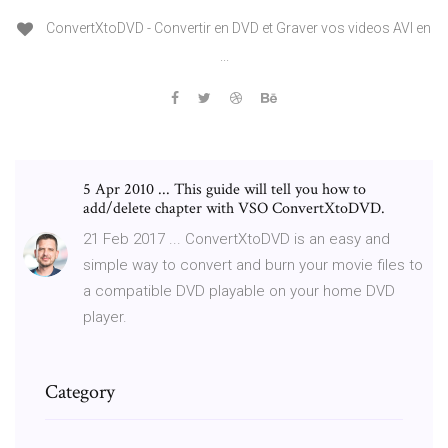
ConvertXtoDVD - Convertir en DVD et Graver vos videos AVI en
...
5 Apr 2010 ... This guide will tell you how to
add/delete chapter with VSO ConvertXtoDVD.
21 Feb 2017 ... ConvertXtoDVD is an easy and
simple way to convert and burn your movie files to
a compatible DVD playable on your home DVD
player.
Category