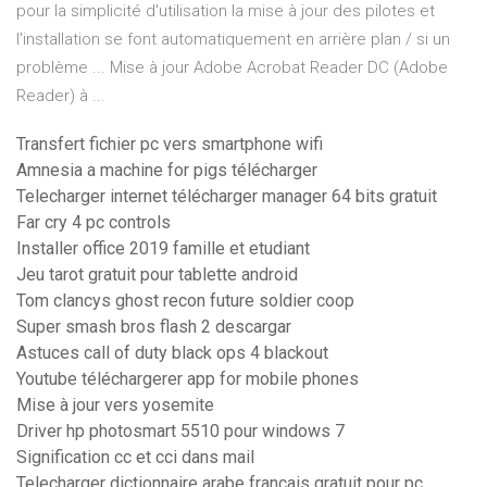
pour la simplicité d'utilisation la mise à jour des pilotes et
l'installation se font automatiquement en arrière plan / si un
problème ... Mise à jour Adobe Acrobat Reader DC (Adobe
Reader) à ...
Transfert fichier pc vers smartphone wifi
Amnesia a machine for pigs télécharger
Telecharger internet télécharger manager 64 bits gratuit
Far cry 4 pc controls
Installer office 2019 famille et etudiant
Jeu tarot gratuit pour tablette android
Tom clancys ghost recon future soldier coop
Super smash bros flash 2 descargar
Astuces call of duty black ops 4 blackout
Youtube téléchargerer app for mobile phones
Mise à jour vers yosemite
Driver hp photosmart 5510 pour windows 7
Signification cc et cci dans mail
Telecharger dictionnaire arabe français gratuit pour pc