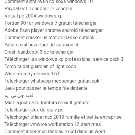
Comment extraire un cd sous windows 10
Paypal est il sur pour le vendeur
Virtual pc 2004 windows xp
Fortran 90 for windows 7 gratuit télécharger
Adobe flash player chrome android télécharger
Comment cracker un mot de passe outlook
Yahoo mail ouverture de session cl
Crash bandicoot 3 pc télécharger
Télécharger iso windows xp professional service pack 3
Tomb raider guardian of light coop
Wise registry cleaner 9.6.5
Telecharger whatsapp messenger gratuit apk
Jeux pour passer le temps file dattente
لعبه جي تي ايه
Mise a jour carte tomtom renault gratuite
Telecharger jeux de gta v pc
Telecharger office mac 2019 famille et petite entreprise
Telecharger vmware workstation 12 startimes
Comment insérer un tableau excel dans un word