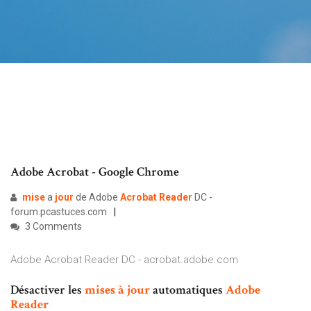
Adobe Acrobat - Google Chrome
mise
a
jour
de Adobe
Acrobat
Reader
DC -
forum.pcastuces.com
3 Comments
Adobe Acrobat Reader DC - acrobat.adobe.com
Désactiver les
mises
à
jour
automatiques
Adobe
Reader