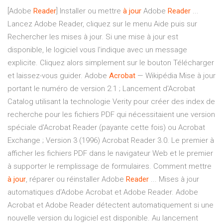
[Adobe
Reader
] Installer ou mettre
à
jour
Adobe
Reader
...
Lancez Adobe Reader, cliquez sur le menu Aide puis sur
Rechercher les mises à jour. Si une mise à jour est
disponible, le logiciel vous l'indique avec un message
explicite. Cliquez alors simplement sur le bouton Télécharger
et laissez-vous guider. Adobe
Acrobat
— Wikipédia Mise à jour
portant le numéro de version 2.1 ; Lancement d'Acrobat
Catalog utilisant la technologie Verity pour créer des index de
recherche pour les fichiers PDF qui nécessitaient une version
spéciale d'Acrobat Reader (payante cette fois) ou Acrobat
Exchange ; Version 3 (1996) Acrobat Reader 3.0. Le premier à
afficher les fichiers PDF dans le navigateur Web et le premier
à supporter le remplissage de formulaires. Comment mettre
à
jour
, réparer ou réinstaller Adobe
Reader
... Mises à jour
automatiques d'Adobe Acrobat et Adobe Reader. Adobe
Acrobat et Adobe Reader détectent automatiquement si une
nouvelle version du logiciel est disponible. Au lancement