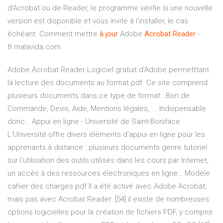
d'Acrobat ou de Reader, le programme vérifie si une nouvelle
version est disponible et vous invite à l'installer, le cas
échéant. Comment mettre
à
jour
Adobe
Acrobat
Reader
-
fr.malavida.com
Adobe Acrobat Reader Logiciel gratuit d'Adobe permetttant
la lecture des documents au format pdf. Ce site comprend
plusieurs documents dans ce type de format : Bon de
Commande, Devis, Aide, Mentions légales, ... Indispensable
donc…
Appui en ligne - Université de Saint-Boniface
L'Université offre divers éléments d'appui en ligne pour les
apprenants à distance : plusieurs documents genre tutoriel
sur l’utilisation des outils utilisés dans les cours par Internet,
un accès à des ressources électroniques en ligne…
Modèle
cahier des charges pdf
Il a été activé avec Adobe Acrobat,
mais pas avec Acrobat Reader. [54] il existe de nombreuses
options logicielles pour la création de fichiers PDF, y compris