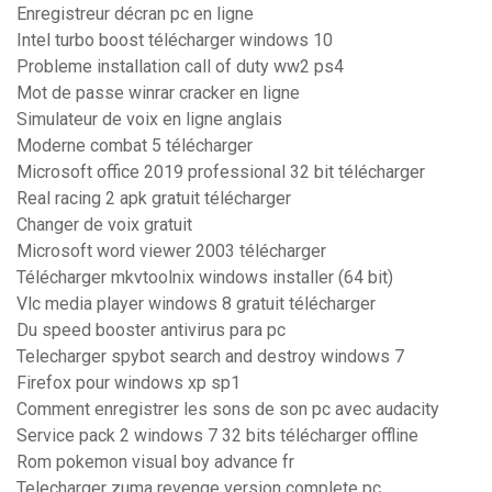
Enregistreur décran pc en ligne
Intel turbo boost télécharger windows 10
Probleme installation call of duty ww2 ps4
Mot de passe winrar cracker en ligne
Simulateur de voix en ligne anglais
Moderne combat 5 télécharger
Microsoft office 2019 professional 32 bit télécharger
Real racing 2 apk gratuit télécharger
Changer de voix gratuit
Microsoft word viewer 2003 télécharger
Télécharger mkvtoolnix windows installer (64 bit)
Vlc media player windows 8 gratuit télécharger
Du speed booster antivirus para pc
Telecharger spybot search and destroy windows 7
Firefox pour windows xp sp1
Comment enregistrer les sons de son pc avec audacity
Service pack 2 windows 7 32 bits télécharger offline
Rom pokemon visual boy advance fr
Telecharger zuma revenge version complete pc