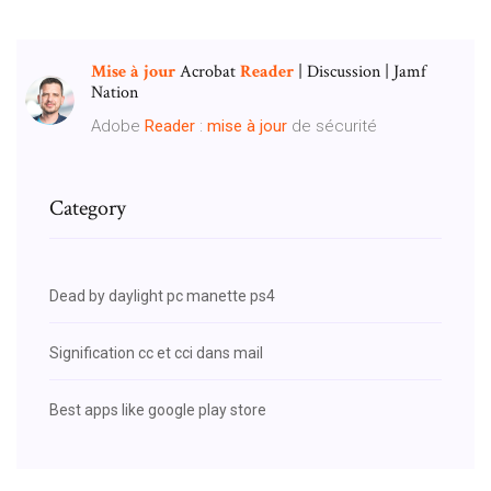
Mise
à
jour
Acrobat
Reader
| Discussion | Jamf
Nation
Adobe
Reader
:
mise
à
jour
de sécurité
Category
Dead by daylight pc manette ps4
Signification cc et cci dans mail
Best apps like google play store