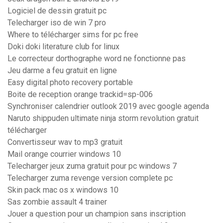
Logiciel de dessin gratuit pc
Telecharger iso de win 7 pro
Where to télécharger sims for pc free
Doki doki literature club for linux
Le correcteur dorthographe word ne fonctionne pas
Jeu darme a feu gratuit en ligne
Easy digital photo recovery portable
Boite de reception orange trackid=sp-006
Synchroniser calendrier outlook 2019 avec google agenda
Naruto shippuden ultimate ninja storm revolution gratuit
télécharger
Convertisseur wav to mp3 gratuit
Mail orange courrier windows 10
Telecharger jeux zuma gratuit pour pc windows 7
Telecharger zuma revenge version complete pc
Skin pack mac os x windows 10
Sas zombie assault 4 trainer
Jouer a question pour un champion sans inscription