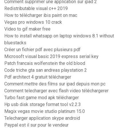
Comment supprimer une application sur ipad 2
Redistributable visual c++ 2019
How to télécharger ibis paint on mac
Vegas pro windows 10 crack
Video to gif maker free
How to install whatsapp on laptop windows 8.1 without
bluestacks
Créer un fichier pdf avec plusieurs pdf
Microsoft visual basic 2019 express serial key
Patch francais wolfenstein the old blood
Code triche gta san andreas playstation 2
Pdf architect 4 gratuit télécharger
Comment mettre des films sur ipad depuis mon pc
Comment telecharger avec flash video téléchargerer
Turbo fast game mod apk télécharger
Hp usb disk storage format tool v2.2.3
Magix vegas movie studio platinum 15.0
Telecharger application skype android
Paypal est il sur pour le vendeur