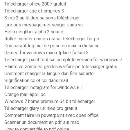
Telecharger office 2007 gratuit
Télécharger age of empires 3
Sims 2 au fil des saisons télécharger
Lire ses message messenger sans vu
Hello neighbor alpha 2 house
Roller coaster games gratuit télécharger for pc
Comparatif logiciel de prise en main a distance
Games for windows marketplace fallout 3
Télécharger paint tool sai complete version for windows 7
Plants vs zombies garden warfare pc télécharger gratis
Comment changer la langue dun film sur arte
Signification cc et cci dans mail
Télécharger instagram for windows 8.1
Orange mail appli pc
Windows 7 home premium 64 bit télécharger
Télécharger glary utilities pro gratuit
Comment faire un powerpoint avec open office
Scanner un document en pdf sur mac
How to convert file to pdf online