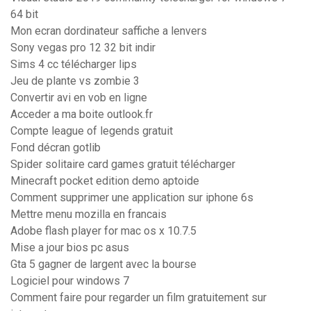
64 bit
Mon ecran dordinateur saffiche a lenvers
Sony vegas pro 12 32 bit indir
Sims 4 cc télécharger lips
Jeu de plante vs zombie 3
Convertir avi en vob en ligne
Acceder a ma boite outlook.fr
Compte league of legends gratuit
Fond décran gotlib
Spider solitaire card games gratuit télécharger
Minecraft pocket edition demo aptoide
Comment supprimer une application sur iphone 6s
Mettre menu mozilla en francais
Adobe flash player for mac os x 10.7.5
Mise a jour bios pc asus
Gta 5 gagner de largent avec la bourse
Logiciel pour windows 7
Comment faire pour regarder un film gratuitement sur