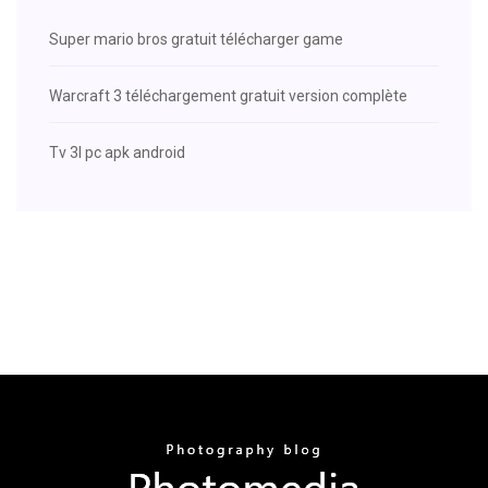
Super mario bros gratuit télécharger game
Warcraft 3 téléchargement gratuit version complète
Tv 3l pc apk android