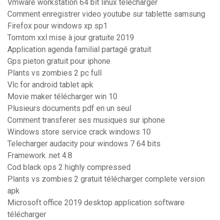
Vmware workstation 64 bit linux télécharger
Comment enregistrer video youtube sur tablette samsung
Firefox pour windows xp sp1
Tomtom xxl mise à jour gratuite 2019
Application agenda familial partagé gratuit
Gps pieton gratuit pour iphone
Plants vs zombies 2 pc full
Vlc for android tablet apk
Movie maker télécharger win 10
Plusieurs documents pdf en un seul
Comment transferer ses musiques sur iphone
Windows store service crack windows 10
Telecharger audacity pour windows 7 64 bits
Framework .net 4.8
Cod black ops 2 highly compressed
Plants vs zombies 2 gratuit télécharger complete version
apk
Microsoft office 2019 desktop application software
télécharger