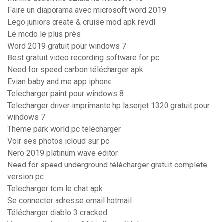
Faire un diaporama avec microsoft word 2019
Lego juniors create & cruise mod apk revdl
Le mcdo le plus près
Word 2019 gratuit pour windows 7
Best gratuit video recording software for pc
Need for speed carbon télécharger apk
Evian baby and me app iphone
Telecharger paint pour windows 8
Telecharger driver imprimante hp laserjet 1320 gratuit pour
windows 7
Theme park world pc telecharger
Voir ses photos icloud sur pc
Nero 2019 platinum wave editor
Need for speed underground télécharger gratuit complete
version pc
Telecharger tom le chat apk
Se connecter adresse email hotmail
Télécharger diablo 3 cracked