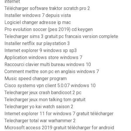
internet
Télécharger software traktor scratch pro 2
Installer windows 7 depuis vista
Logiciel changer adresse ip mac
Pro evolution soccer (pes 2019) cd keygen
Telecharger sims 3 gratuit pc francais version complete
Installer netflix sur playstation 3
Internet explorer 9 windows xp sp3
Application windows store windows 7
Raccourci clavier multi bureau windows 10
Comment mettre son pc en anglais windows 7
Music speed changer program
Cisco systems vpn client 5.0.07 windows 10
Telecharger jeux crash bandicoot 2 pc
Telecharger jeux mon talking tom gratuit
Telecharger yo kai watch saison 2
Internet explorer 11 for windows 7 gratuit télécharger
Telecharger total war warhammer 2
Microsoft access 2019 gratuit télécharger for android