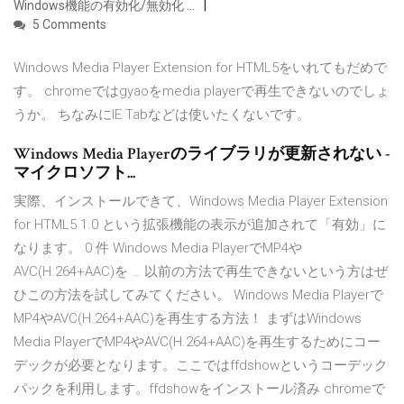
Windows機能の有効化/無効化 ...
5 Comments
Windows Media Player Extension for HTML5をいれてもだめで
す。 chromeではgyaoをmedia playerで再生できないのでしょ
うか。 ちなみにIE Tabなどは使いたくないです。
Windows Media Playerのライブラリが更新されない -
マイクロソフト...
実際、インストールできて、Windows Media Player Extension
for HTML5 1.0 という拡張機能の表示が追加されて「有効」に
なります。 0 件 Windows Media PlayerでMP4や
AVC(H.264+AAC)を … 以前の方法で再生できないという方はぜ
ひこの方法を試してみてください。 Windows Media Playerで
MP4やAVC(H.264+AAC)を再生する方法！ まずはWindows
Media PlayerでMP4やAVC(H.264+AAC)を再生するためにコー
デックが必要となります。ここではffdshowというコーデック
パックを利用します。ffdshowをインストール済み chromeで