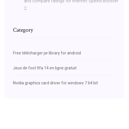
and compare ratings for Internet Speed Booster
2.
Category
Free télécharger jw library for android
Jeux de foot fifa 14 en ligne gratuit
Nvidia graphics card driver for windows 7 64 bit