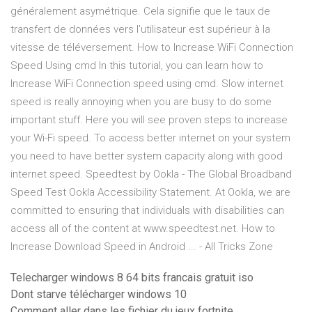
généralement asymétrique. Cela signifie que le taux de
transfert de données vers l'utilisateur est supérieur à la
vitesse de téléversement. How to Increase WiFi Connection
Speed Using cmd In this tutorial, you can learn how to
Increase WiFi Connection speed using cmd. Slow internet
speed is really annoying when you are busy to do some
important stuff. Here you will see proven steps to increase
your Wi-Fi speed. To access better internet on your system
you need to have better system capacity along with good
internet speed. Speedtest by Ookla - The Global Broadband
Speed Test Ookla Accessibility Statement. At Ookla, we are
committed to ensuring that individuals with disabilities can
access all of the content at www.speedtest.net. How to
Increase Download Speed in Android ... - All Tricks Zone
Telecharger windows 8 64 bits francais gratuit iso
Dont starve télécharger windows 10
Comment aller dans les fichier du jeux fortnite