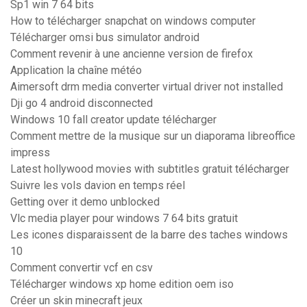
Sp1 win 7 64 bits
How to télécharger snapchat on windows computer
Télécharger omsi bus simulator android
Comment revenir à une ancienne version de firefox
Application la chaîne météo
Aimersoft drm media converter virtual driver not installed
Dji go 4 android disconnected
Windows 10 fall creator update télécharger
Comment mettre de la musique sur un diaporama libreoffice
impress
Latest hollywood movies with subtitles gratuit télécharger
Suivre les vols davion en temps réel
Getting over it demo unblocked
Vlc media player pour windows 7 64 bits gratuit
Les icones disparaissent de la barre des taches windows
10
Comment convertir vcf en csv
Télécharger windows xp home edition oem iso
Créer un skin minecraft jeux