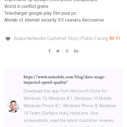
World in conflict gratis
Telecharger google play film pour pc
Ahnlab v3 internet security 9.0 скачать бесплатно
Aruba Networks Customer Story | Public Facing
WI
-
FI
https://www.usmobile.com/blog/data-usage-
impacted-speed-quality/
Download this app from Microsoft Store for
Windows 10, Windows 8.1, Windows 10 Mobile,
Windows Phone 8.1, Windows Phone 8, Windows
10 Team (Surface Hub), HoloLens. See
screenshots, read the latest customer reviews,