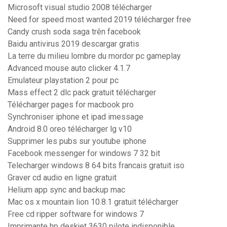
Microsoft visual studio 2008 télécharger
Need for speed most wanted 2019 télécharger free
Candy crush soda saga trên facebook
Baidu antivirus 2019 descargar gratis
La terre du milieu lombre du mordor pc gameplay
Advanced mouse auto clicker 4.1.7
Emulateur playstation 2 pour pc
Mass effect 2 dlc pack gratuit télécharger
Télécharger pages for macbook pro
Synchroniser iphone et ipad imessage
Android 8.0 oreo télécharger lg v10
Supprimer les pubs sur youtube iphone
Facebook messenger for windows 7 32 bit
Telecharger windows 8 64 bits francais gratuit iso
Graver cd audio en ligne gratuit
Helium app sync and backup mac
Mac os x mountain lion 10.8.1 gratuit télécharger
Free cd ripper software for windows 7
Imprimante hp deskjet 3630 pilote indisponible