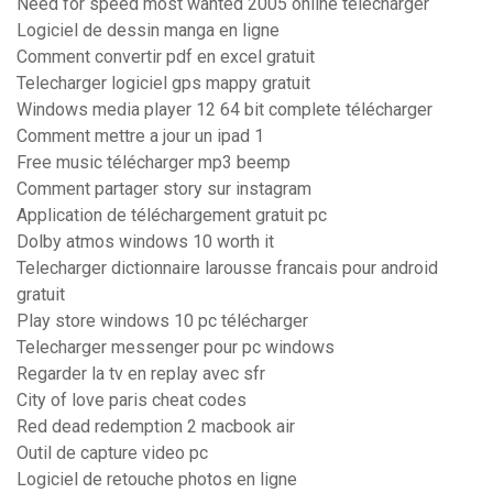
Need for speed most wanted 2005 online télécharger
Logiciel de dessin manga en ligne
Comment convertir pdf en excel gratuit
Telecharger logiciel gps mappy gratuit
Windows media player 12 64 bit complete télécharger
Comment mettre a jour un ipad 1
Free music télécharger mp3 beemp
Comment partager story sur instagram
Application de téléchargement gratuit pc
Dolby atmos windows 10 worth it
Telecharger dictionnaire larousse francais pour android
gratuit
Play store windows 10 pc télécharger
Telecharger messenger pour pc windows
Regarder la tv en replay avec sfr
City of love paris cheat codes
Red dead redemption 2 macbook air
Outil de capture video pc
Logiciel de retouche photos en ligne