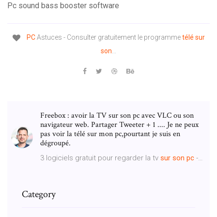
Pc sound bass booster software
PC
Astuces - Consulter gratuitement le programme
télé
sur
son
...
Freebox : avoir la TV sur son pc avec VLC ou son
navigateur web. Partager Tweeter + 1 .... Je ne peux
pas voir la télé sur mon pc,pourtant je suis en
dégroupé.
3 logiciels gratuit pour regarder la tv
sur
son
pc
-…
Category