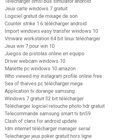
Télécharger omsi bus simulator android
Jeux carte windows 7 gratuit
Logiciel gratuit de mixage de son
Counter strike 1.6 télécharger android
Import windows easy transfer windows 10
Vmware workstation 64 bit linux télécharger
Jeux win 7 pour win 10
Juegos de pistolas online en equipo
Driver webcam windows 10
Manette pc windows 10 amazon
Who viewed my instagram profile online free
Sea of thieves pc télécharger mega
Application tv dorange samsung
Windows 7 gratuit 32 bit télécharger
Télécharger logiciel retouche photo hdr gratuit
Telecommande samsung smart tv bn59
Clash of clans for android update
Idm internet télécharger manager serial
Telecharger jeux poker gratuit hors ligne