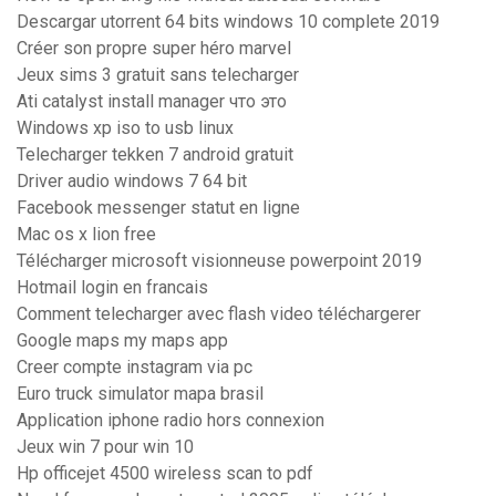
Descargar utorrent 64 bits windows 10 complete 2019
Créer son propre super héro marvel
Jeux sims 3 gratuit sans telecharger
Ati catalyst install manager что это
Windows xp iso to usb linux
Telecharger tekken 7 android gratuit
Driver audio windows 7 64 bit
Facebook messenger statut en ligne
Mac os x lion free
Télécharger microsoft visionneuse powerpoint 2019
Hotmail login en francais
Comment telecharger avec flash video téléchargerer
Google maps my maps app
Creer compte instagram via pc
Euro truck simulator mapa brasil
Application iphone radio hors connexion
Jeux win 7 pour win 10
Hp officejet 4500 wireless scan to pdf