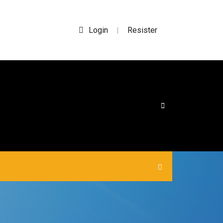
Login
Resister
|