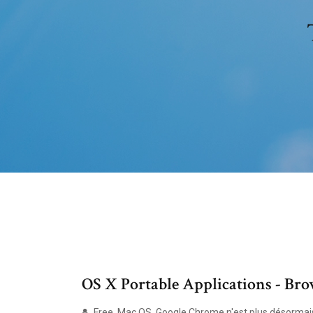
OS X Portable Applications - Bro
Free. Mac OS. Google Chrome n'est plus désormai