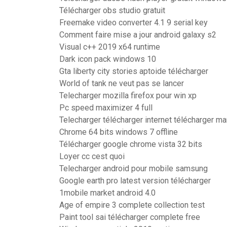
Télécharger obs studio gratuit
Freemake video converter 4.1 9 serial key
Comment faire mise a jour android galaxy s2
Visual c++ 2019 x64 runtime
Dark icon pack windows 10
Gta liberty city stories aptoide télécharger
World of tank ne veut pas se lancer
Telecharger mozilla firefox pour win xp
Pc speed maximizer 4 full
Telecharger télécharger internet télécharger ma
Chrome 64 bits windows 7 offline
Télécharger google chrome vista 32 bits
Loyer cc cest quoi
Telecharger android pour mobile samsung
Google earth pro latest version télécharger
1mobile market android 4.0
Age of empire 3 complete collection test
Paint tool sai télécharger complete free