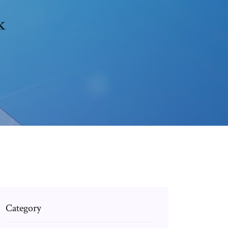
k
Category