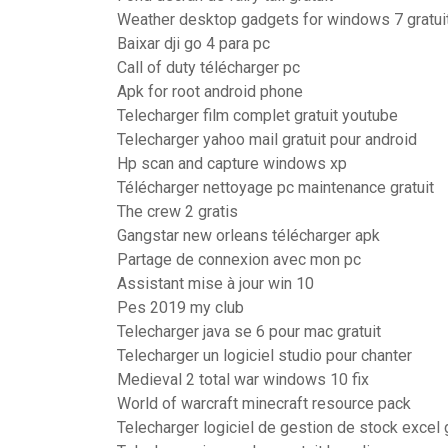
Weather desktop gadgets for windows 7 gratuit
Baixar dji go 4 para pc
Call of duty télécharger pc
Apk for root android phone
Telecharger film complet gratuit youtube
Telecharger yahoo mail gratuit pour android
Hp scan and capture windows xp
Télécharger nettoyage pc maintenance gratuit
The crew 2 gratis
Gangstar new orleans télécharger apk
Partage de connexion avec mon pc
Assistant mise à jour win 10
Pes 2019 my club
Telecharger java se 6 pour mac gratuit
Telecharger un logiciel studio pour chanter
Medieval 2 total war windows 10 fix
World of warcraft minecraft resource pack
Telecharger logiciel de gestion de stock excel g