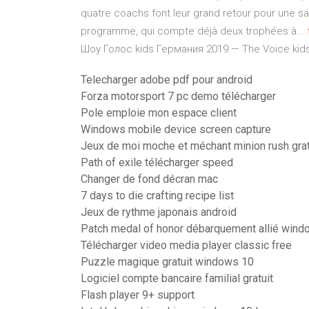
quatre coachs font leur grand retour pour une sai
programme, qui compte déjà deux trophées à...
Шоу Голос kids Германия 2019.— The Voice kids
Telecharger adobe pdf pour android
Forza motorsport 7 pc demo télécharger
Pole emploie mon espace client
Windows mobile device screen capture
Jeux de moi moche et méchant minion rush gratu
Path of exile télécharger speed
Changer de fond décran mac
7 days to die crafting recipe list
Jeux de rythme japonais android
Patch medal of honor débarquement allié wind
Télécharger video media player classic free
Puzzle magique gratuit windows 10
Logiciel compte bancaire familial gratuit
Flash player 9+ support