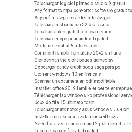
Telecharger logiciel pinnacle studio 9 gratuit
Any format to mp3 converter software gratuit t
Any pdf to dwg converter télécharger
Telecharger ubuntu iso 32 bits gratuit
Toca hair salon gratuit télécharger ios
Telecharger vpn pour android gratuit
Moderne combat 5 télécharger
Comment remplir formulaire 2042 en ligne
Slenderman the eight pages gameplay
Descargar candy crush soda saga para pc
Utorrent windows 10 en francais
Scanner un document en pdf modifiable
Installer office 2019 famille et petite entreprise
Télécharger iso windows xp professional servi
Jeux de fifa 15 ultimate team
Télécharger atk hotkey asus windows 7 64 bit
Installer un resource pack minecraft mac
Need for speed underground 2 ps3 gratuit télé
Fond décran de fairy tail gratuit