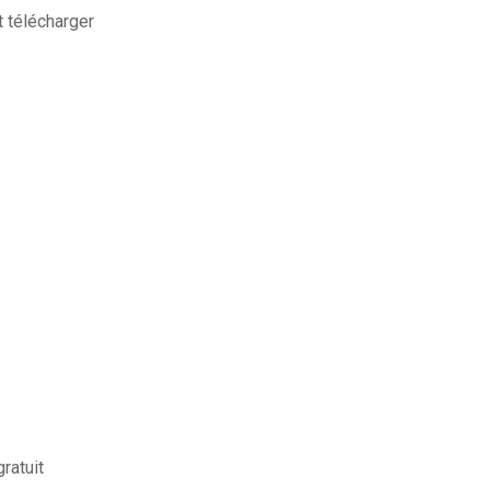
 télécharger
ratuit