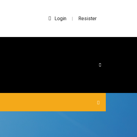
Login
Resister
|