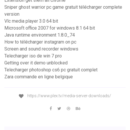
Extension get them all chrome
Sniper ghost warrior pc game gratuit télécharger complete
version
Vlc media player 3.0 64 bit
Microsoft office 2007 for windows 8.1 64 bit
Java runtime environment 1.8.0_74
How to télécharger instagram on pc
Screen and sound recorder windows
Telecharger iso de win 7 pro
Getting over it demo unblocked
Telecharger photoshop cs6 pc gratuit complet
Zara commande en ligne belgique
https://www.plex.tv/media-server-downloads/