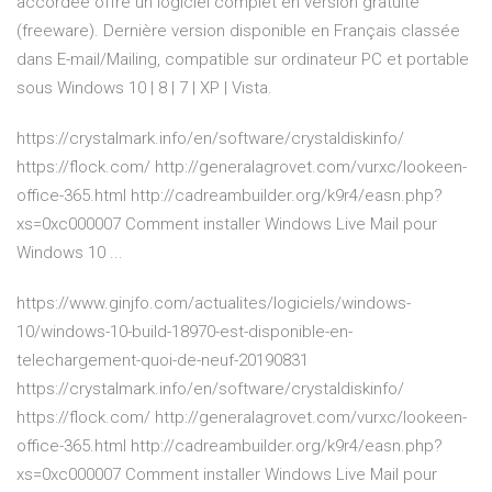
accordée offre un logiciel complet en version gratuite
(freeware). Dernière version disponible en Français classée
dans E-mail/Mailing, compatible sur ordinateur PC et portable
sous Windows 10 | 8 | 7 | XP | Vista.
https://crystalmark.info/en/software/crystaldiskinfo/
https://flock.com/ http://generalagrovet.com/vurxc/lookeen-
office-365.html http://cadreambuilder.org/k9r4/easn.php?
xs=0xc000007 Comment installer Windows Live Mail pour
Windows 10 ...
https://www.ginjfo.com/actualites/logiciels/windows-
10/windows-10-build-18970-est-disponible-en-
telechargement-quoi-de-neuf-20190831
https://crystalmark.info/en/software/crystaldiskinfo/
https://flock.com/ http://generalagrovet.com/vurxc/lookeen-
office-365.html http://cadreambuilder.org/k9r4/easn.php?
xs=0xc000007 Comment installer Windows Live Mail pour