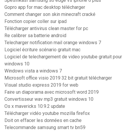
Spesifikasi samsung s6 edge vs iphone 6 plus
Gopro app for mac desktop télécharger
Comment changer son skin minecraft cracké
Fonction copier coller sur ipad
Télécharger antivirus clean master for pc
Re calibrer sa batterie android
Telecharger notification mail orange windows 7
Logiciel écriture scénario gratuit mac
Logiciel de telechargement de video youtube gratuit pour
windows 10
Windows vista a windows 7
Microsoft office visio 2019 32 bit gratuit télécharger
Visual studio express 2019 for web
Faire un diaporama avec microsoft word 2019
Convertisseur wav mp3 gratuit windows 10
Os x mavericks 10.9.2 update
Télécharger vidéo youtube mozilla firefox
Doit on effacer les données en cache
Telecommande samsung smart tv bn59