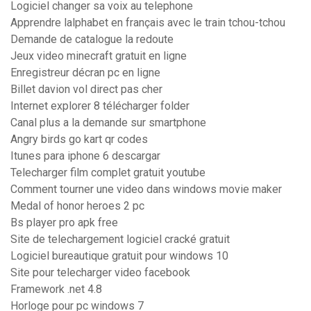
Logiciel changer sa voix au telephone
Apprendre lalphabet en français avec le train tchou-tchou
Demande de catalogue la redoute
Jeux video minecraft gratuit en ligne
Enregistreur décran pc en ligne
Billet davion vol direct pas cher
Internet explorer 8 télécharger folder
Canal plus a la demande sur smartphone
Angry birds go kart qr codes
Itunes para iphone 6 descargar
Telecharger film complet gratuit youtube
Comment tourner une video dans windows movie maker
Medal of honor heroes 2 pc
Bs player pro apk free
Site de telechargement logiciel cracké gratuit
Logiciel bureautique gratuit pour windows 10
Site pour telecharger video facebook
Framework .net 4.8
Horloge pour pc windows 7