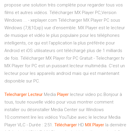
propose une solution très complète pour regarder tous vos
films et autres vidéos. Télécharger MX Player PC,Version
Windows ... - xeplayer.com Télécharger MX Player PC sous
Windows (7,8,10,xp) vue d'ensemble. MX Player est le lecteur
de musique et vidéo le plus populaire pour les téléphones
intelligents, ce qui est l'application la plus préférée pour
Android et iOS utilisateurs ont téléchargé plus de 1 milliards
de fois. Télécharger MX Player for PC Gratuit - Telecharger.tv
MX Player for PC est un puissant lecteur multimédia. C’est un
lecteur pour les appareils android mais qui est maintenant
disponible sur PC.
Telecharger
Lecteur
Media
Player
lecteur video pc.Bonjour à
tous, toute nouvelle vidéo pour vous montrer comment
installer ou désinstaller Media Center sur Windows
10.comment lire les vidéos YouTube avec le lecteur Media
Player VLC - Durée : 2:51.
Télécharger
HD
MX
Player
la dernière