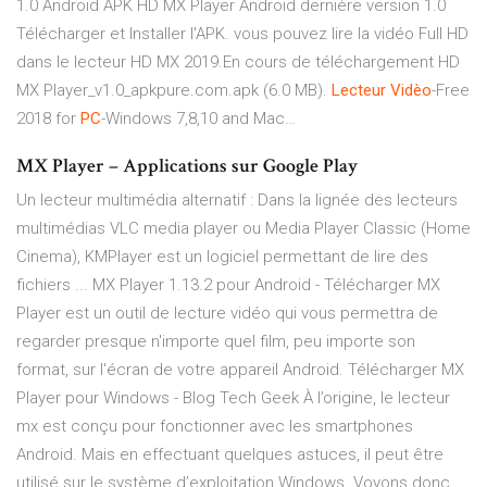
1.0 Android APK HD MX Player Android dernière version 1.0
Télécharger et Installer l'APK. vous pouvez lire la vidéo Full HD
dans le lecteur HD MX 2019.En cours de téléchargement HD
MX Player_v1.0_apkpure.com.apk (6.0 MB).
Lecteur
Vidèo
-Free
2018 for
PC
-Windows 7,8,10 and Mac…
MX Player – Applications sur Google Play
Un lecteur multimédia alternatif : Dans la lignée des lecteurs
multimédias VLC media player ou Media Player Classic (Home
Cinema), KMPlayer est un logiciel permettant de lire des
fichiers ... MX Player 1.13.2 pour Android - Télécharger MX
Player est un outil de lecture vidéo qui vous permettra de
regarder presque n'importe quel film, peu importe son
format, sur l'écran de votre appareil Android. Télécharger MX
Player pour Windows - Blog Tech Geek À l’origine, le lecteur
mx est conçu pour fonctionner avec les smartphones
Android. Mais en effectuant quelques astuces, il peut être
utilisé sur le système d’exploitation Windows. Voyons donc