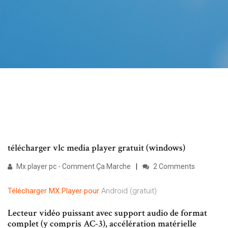
télécharger vlc media player gratuit (windows)
Mx player pc - Comment Ça Marche
2 Comments
Télécharger
MX
Player
pour
Android (gratuit)
Lecteur vidéo puissant avec support audio de format
complet (y compris AC-3), accélération matérielle