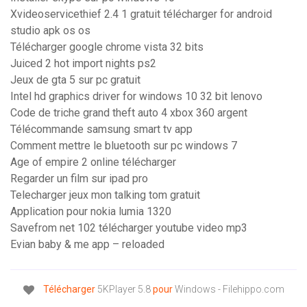
Xvideoservicethief 2.4 1 gratuit télécharger for android
studio apk os os
Télécharger google chrome vista 32 bits
Juiced 2 hot import nights ps2
Jeux de gta 5 sur pc gratuit
Intel hd graphics driver for windows 10 32 bit lenovo
Code de triche grand theft auto 4 xbox 360 argent
Télécommande samsung smart tv app
Comment mettre le bluetooth sur pc windows 7
Age of empire 2 online télécharger
Regarder un film sur ipad pro
Telecharger jeux mon talking tom gratuit
Application pour nokia lumia 1320
Savefrom net 102 télécharger youtube video mp3
Evian baby & me app – reloaded
Télécharger
5KPlayer 5.8
pour
Windows - Filehippo.com