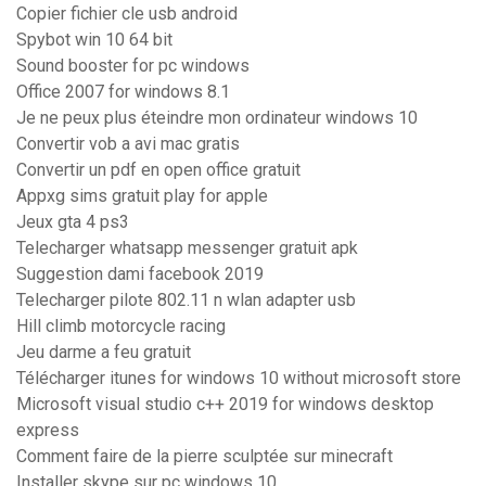
Copier fichier cle usb android
Spybot win 10 64 bit
Sound booster for pc windows
Office 2007 for windows 8.1
Je ne peux plus éteindre mon ordinateur windows 10
Convertir vob a avi mac gratis
Convertir un pdf en open office gratuit
Appxg sims gratuit play for apple
Jeux gta 4 ps3
Telecharger whatsapp messenger gratuit apk
Suggestion dami facebook 2019
Telecharger pilote 802.11 n wlan adapter usb
Hill climb motorcycle racing
Jeu darme a feu gratuit
Télécharger itunes for windows 10 without microsoft store
Microsoft visual studio c++ 2019 for windows desktop
express
Comment faire de la pierre sculptée sur minecraft
Installer skype sur pc windows 10