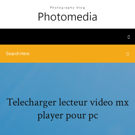
Telecharger lecteur video mx
player pour pc