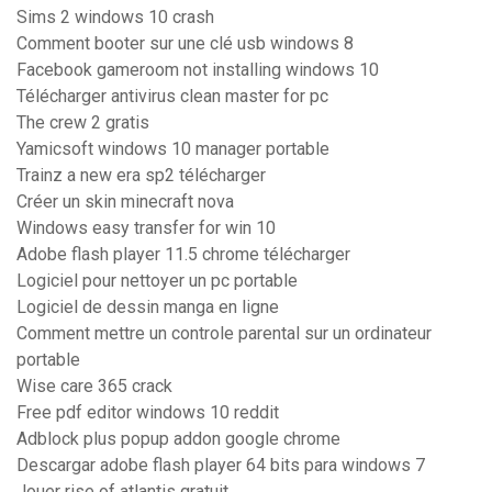
Sims 2 windows 10 crash
Comment booter sur une clé usb windows 8
Facebook gameroom not installing windows 10
Télécharger antivirus clean master for pc
The crew 2 gratis
Yamicsoft windows 10 manager portable
Trainz a new era sp2 télécharger
Créer un skin minecraft nova
Windows easy transfer for win 10
Adobe flash player 11.5 chrome télécharger
Logiciel pour nettoyer un pc portable
Logiciel de dessin manga en ligne
Comment mettre un controle parental sur un ordinateur
portable
Wise care 365 crack
Free pdf editor windows 10 reddit
Adblock plus popup addon google chrome
Descargar adobe flash player 64 bits para windows 7
Jouer rise of atlantis gratuit