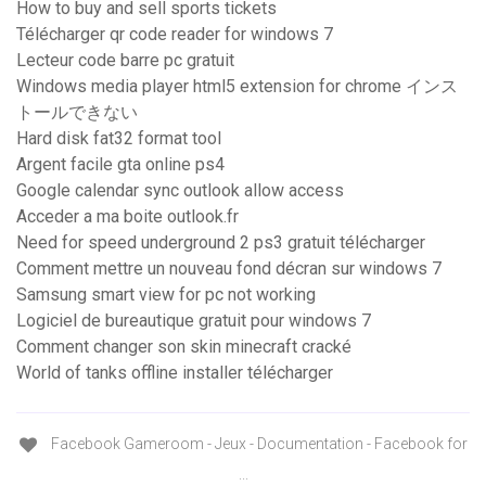
How to buy and sell sports tickets
Télécharger qr code reader for windows 7
Lecteur code barre pc gratuit
Windows media player html5 extension for chrome インス
トールできない
Hard disk fat32 format tool
Argent facile gta online ps4
Google calendar sync outlook allow access
Acceder a ma boite outlook.fr
Need for speed underground 2 ps3 gratuit télécharger
Comment mettre un nouveau fond décran sur windows 7
Samsung smart view for pc not working
Logiciel de bureautique gratuit pour windows 7
Comment changer son skin minecraft cracké
World of tanks offline installer télécharger
Facebook Gameroom - Jeux - Documentation - Facebook for
...