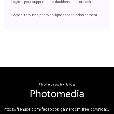
Logiciel pour supprimer les doublons dans outlook
Logiciel retouche photo en ligne sans telechargement
https://filehube.com/facebook-gameroom-free-download/