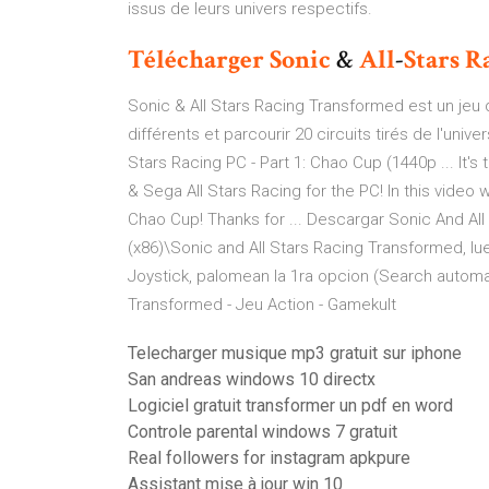
issus de leurs univers respectifs.
Télécharger
Sonic
&
All
-
Stars
R
Sonic & All Stars Racing Transformed est un jeu 
différents et parcourir 20 circuits tirés de l'univ
Stars Racing PC - Part 1: Chao Cup (1440p ... It'
& Sega All Stars Racing for the PC! In this video 
Chao Cup! Thanks for ... Descargar Sonic And All
(x86)\Sonic and All Stars Racing Transformed, lu
Joystick, palomean la 1ra opcion (Search automatic
Transformed - Jeu Action - Gamekult
Telecharger musique mp3 gratuit sur iphone
San andreas windows 10 directx
Logiciel gratuit transformer un pdf en word
Controle parental windows 7 gratuit
Real followers for instagram apkpure
Assistant mise à jour win 10