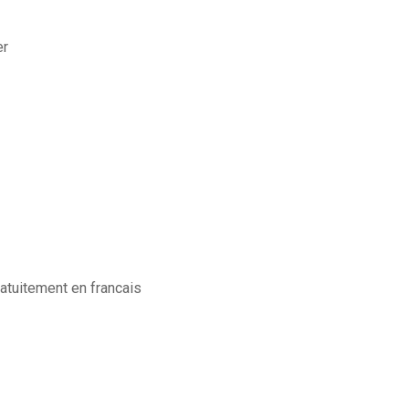
er
ratuitement en francais