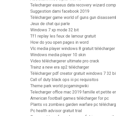
Telecharger easeus data recovery wizard compl
Suggestion dami facebook 2019
Télécharger game world of guns gun disassem
Jeux de chat qui parle
Windows 7 xp mode 32 bit
Tf1 replay les feux de lamour gratuit
How do you open pages in word
Vlc media player windows 8 gratuit télécharger
Windows media player 10 skin
Video téléchargerer ultimate pro crack
Trainz a new era sp2 télécharger
Télécharger pdf creator gratuit windows 7 32 bi
Call of duty black ops iii pc requisitos
Theme park world pcgamingwiki
Telecharger office mac 2019 famille et petite e
American football games télécharger for pc
Plants vs zombies garden warfare pc télécharg
Pc health advisor gratuit trial