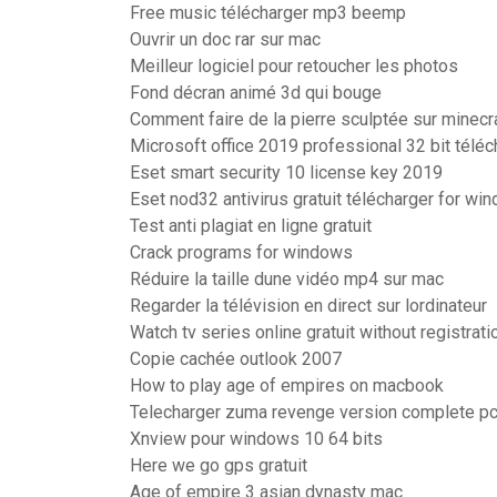
Free music télécharger mp3 beemp
Ouvrir un doc rar sur mac
Meilleur logiciel pour retoucher les photos
Fond décran animé 3d qui bouge
Comment faire de la pierre sculptée sur minecr
Microsoft office 2019 professional 32 bit téléc
Eset smart security 10 license key 2019
Eset nod32 antivirus gratuit télécharger for wi
Test anti plagiat en ligne gratuit
Crack programs for windows
Réduire la taille dune vidéo mp4 sur mac
Regarder la télévision en direct sur lordinateur
Watch tv series online gratuit without registrati
Copie cachée outlook 2007
How to play age of empires on macbook
Telecharger zuma revenge version complete p
Xnview pour windows 10 64 bits
Here we go gps gratuit
Age of empire 3 asian dynasty mac