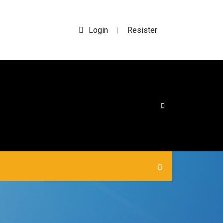
Login
Resister
|