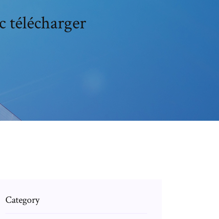
c télécharger
Category