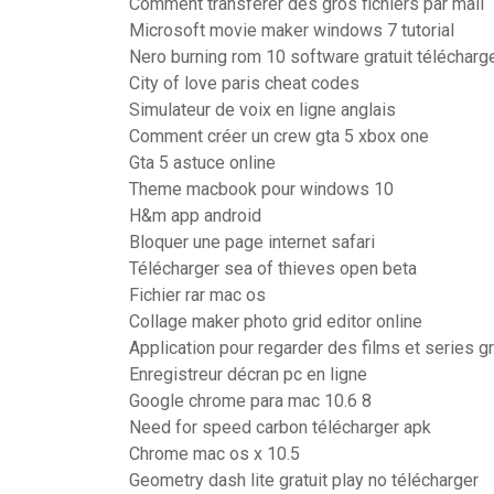
Comment transferer des gros fichiers par mail
Microsoft movie maker windows 7 tutorial
Nero burning rom 10 software gratuit télécharg
City of love paris cheat codes
Simulateur de voix en ligne anglais
Comment créer un crew gta 5 xbox one
Gta 5 astuce online
Theme macbook pour windows 10
H&m app android
Bloquer une page internet safari
Télécharger sea of thieves open beta
Fichier rar mac os
Collage maker photo grid editor online
Application pour regarder des films et series g
Enregistreur décran pc en ligne
Google chrome para mac 10.6 8
Need for speed carbon télécharger apk
Chrome mac os x 10.5
Geometry dash lite gratuit play no télécharger