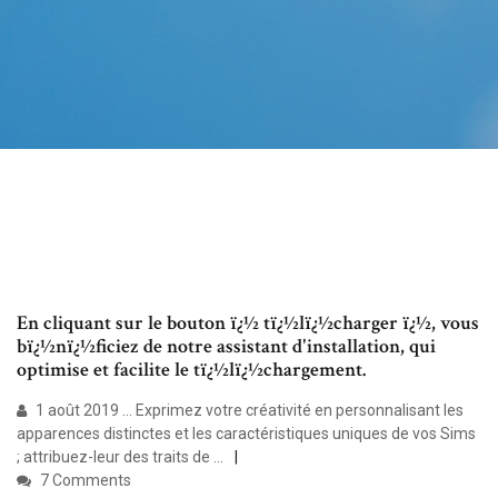
En cliquant sur le bouton ï¿½ tï¿½lï¿½charger ï¿½, vous
bï¿½nï¿½ficiez de notre assistant d'installation, qui
optimise et facilite le tï¿½lï¿½chargement.
1 août 2019 ... Exprimez votre créativité en personnalisant les
apparences distinctes et les caractéristiques uniques de vos Sims
; attribuez-leur des traits de ...
7 Comments