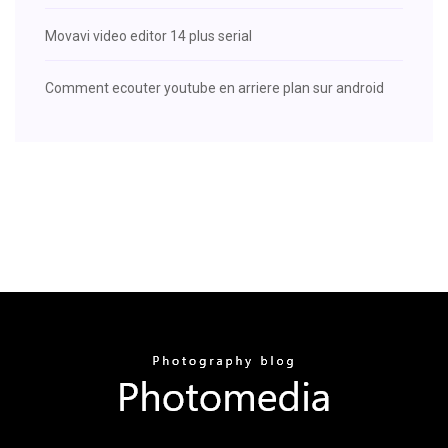
Movavi video editor 14 plus serial
Comment ecouter youtube en arriere plan sur android