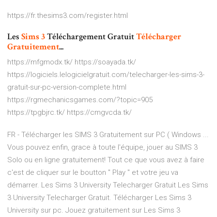
https://fr.thesims3.com/register.html
Les
Sims
3
Téléchargement Gratuit
Télécharger
Gratuitement
...
https://mfgmodx.tk/ https://soayada.tk/
https://logiciels.lelogicielgratuit.com/telecharger-les-sims-3-
gratuit-sur-pc-version-complete.html
https://rgmechanicsgames.com/?topic=905
https://tpgbjrc.tk/ https://cmgvcda.tk/
FR - Télécharger les SIMS 3 Gratuitement sur PC ( Windows ...
Vous pouvez enfin, grace à toute l'équipe, jouer au SIMS 3
Solo ou en ligne gratuitement! Tout ce que vous avez à faire
c'est de cliquer sur le boutton '' Play '' et votre jeu va
démarrer. Les Sims 3 University Telecharger Gratuit Les Sims
3 University Telecharger Gratuit. Télécharger Les Sims 3
University sur pc. Jouez gratuitement sur Les Sims 3