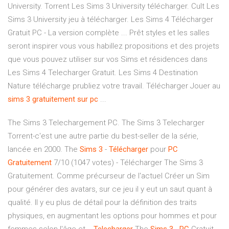
University. Torrent Les Sims 3 University télécharger. Cult Les
Sims 3 University jeu à télécharger. Les Sims 4 Télécharger
Gratuit PC - La version complète ... Prêt styles et les salles
seront inspirer vous vous habillez propositions et des projets
que vous pouvez utiliser sur vos Sims et résidences dans
Les Sims 4 Telecharger Gratuit. Les Sims 4 Destination
Nature télécharge prubliez votre travail. Télécharger Jouer au
sims
3
gratuitement
sur
pc
...
The Sims 3 Telechargement PC. The Sims 3 Telecharger
Torrent-c'est une autre partie du best-seller de la série,
lancée en 2000. The
Sims
3
-
Télécharger
pour
PC
Gratuitement
7/10 (1047 votes) - Télécharger The Sims 3
Gratuitement. Comme précurseur de l'actuel Créer un Sim
pour générer des avatars, sur ce jeu il y eut un saut quant à
qualité. Il y eu plus de détail pour la définition des traits
physiques, en augmentant les options pour hommes et pour