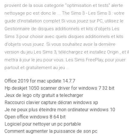
provient de la sous categorie "optimisation et tests" alerte
nettoyage pc est donc le ... The Sims 3 - Les Sims 3 : votre
guide d'installation complet Si vous jouez sur PC, utilisez le
Gestionnaire de disques additionnels et kits d'objets Les
Sims 3 pour choisir avec quels disques additionnels et kits
d'objets vous jouez. Si vous souhaitez avoir la dernière
version du jeu Les Sims 3, téléchargez et installez Origin , et il
mettra à jour le jeu pour vous. Les Sims FreePlay, pour jouer
partout et gratuitement au jeu ...
Office 2019 for mac update 14.7.7
Hp deskjet 1050 scanner driver for windows 7 32 bit
Jeux de lego city gratuit a telecharger
Raccourci clavier capture décran windows xp
Je ne peux plus éteindre mon ordinateur windows 10
Open office windows 8 64 bit
Logiciel pour nettoyer un pc portable
Comment augmenter la puissance de son pc