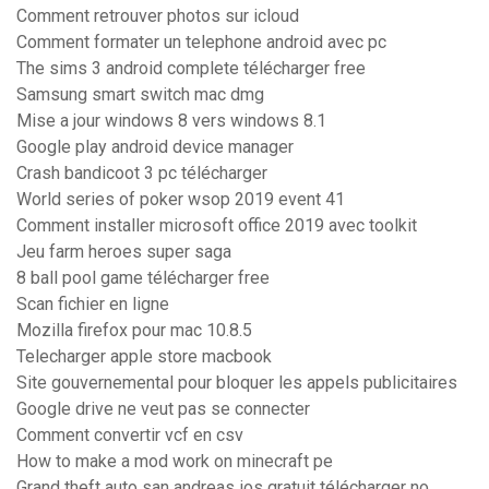
Comment retrouver photos sur icloud
Comment formater un telephone android avec pc
The sims 3 android complete télécharger free
Samsung smart switch mac dmg
Mise a jour windows 8 vers windows 8.1
Google play android device manager
Crash bandicoot 3 pc télécharger
World series of poker wsop 2019 event 41
Comment installer microsoft office 2019 avec toolkit
Jeu farm heroes super saga
8 ball pool game télécharger free
Scan fichier en ligne
Mozilla firefox pour mac 10.8.5
Telecharger apple store macbook
Site gouvernemental pour bloquer les appels publicitaires
Google drive ne veut pas se connecter
Comment convertir vcf en csv
How to make a mod work on minecraft pe
Grand theft auto san andreas ios gratuit télécharger no