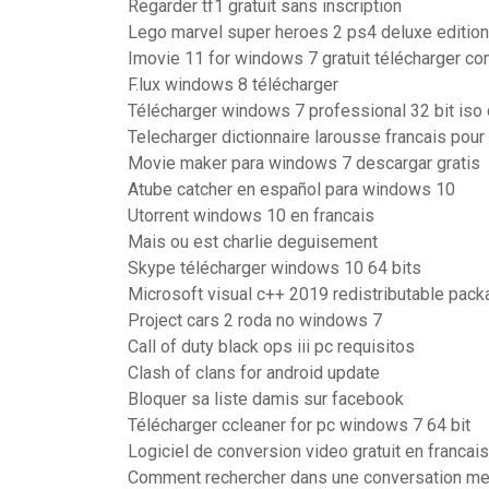
Regarder tf1 gratuit sans inscription
Lego marvel super heroes 2 ps4 deluxe edition
Imovie 11 for windows 7 gratuit télécharger co
F.lux windows 8 télécharger
Télécharger windows 7 professional 32 bit iso 
Telecharger dictionnaire larousse francais pour 
Movie maker para windows 7 descargar gratis
Atube catcher en español para windows 10
Utorrent windows 10 en francais
Mais ou est charlie deguisement
Skype télécharger windows 10 64 bits
Microsoft visual c++ 2019 redistributable pack
Project cars 2 roda no windows 7
Call of duty black ops iii pc requisitos
Clash of clans for android update
Bloquer sa liste damis sur facebook
Télécharger ccleaner for pc windows 7 64 bit
Logiciel de conversion video gratuit en francais
Comment rechercher dans une conversation m