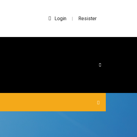
Login
Resister
|