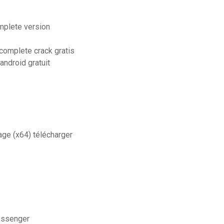
mplete version
complete crack gratis
android gratuit
age (x64) télécharger
essenger