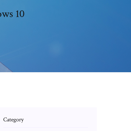
ows 10
Category