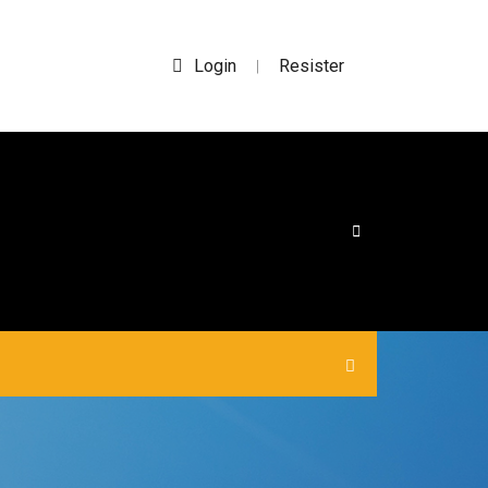
Login
Resister
|