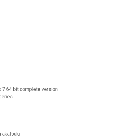
s 7 64 bit complete version
series
 akatsuki