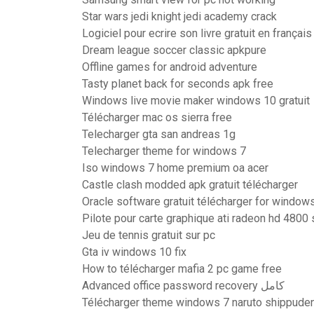
Star wars jedi knight jedi academy crack
Logiciel pour ecrire son livre gratuit en français
Dream league soccer classic apkpure
Offline games for android adventure
Tasty planet back for seconds apk free
Windows live movie maker windows 10 gratuit
Télécharger mac os sierra free
Telecharger gta san andreas 1g
Telecharger theme for windows 7
Iso windows 7 home premium oa acer
Castle clash modded apk gratuit télécharger
Oracle software gratuit télécharger for window
Pilote pour carte graphique ati radeon hd 4800 
Jeu de tennis gratuit sur pc
Gta iv windows 10 fix
How to télécharger mafia 2 pc game free
Advanced office password recovery كامل
Télécharger theme windows 7 naruto shippuden