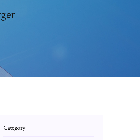
rger
Category