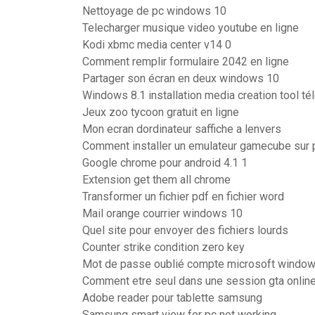
Nettoyage de pc windows 10
Telecharger musique video youtube en ligne
Kodi xbmc media center v14 0
Comment remplir formulaire 2042 en ligne
Partager son écran en deux windows 10
Windows 8.1 installation media creation tool té
Jeux zoo tycoon gratuit en ligne
Mon ecran dordinateur saffiche a lenvers
Comment installer un emulateur gamecube sur 
Google chrome pour android 4.1 1
Extension get them all chrome
Transformer un fichier pdf en fichier word
Mail orange courrier windows 10
Quel site pour envoyer des fichiers lourds
Counter strike condition zero key
Mot de passe oublié compte microsoft windo
Comment etre seul dans une session gta onlin
Adobe reader pour tablette samsung
Samsung smart view for pc not working