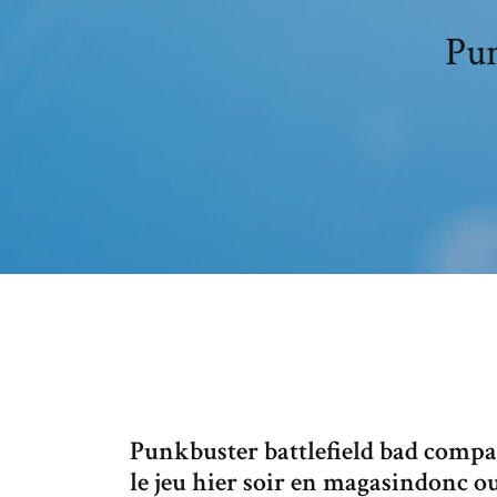
Pun
Punkbuster battlefield bad compan
le jeu hier soir en magasindonc oui 