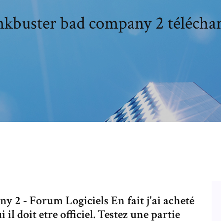
kbuster bad company 2 télécha
y 2 - Forum Logiciels En fait j'ai acheté
il doit etre officiel. Testez une partie