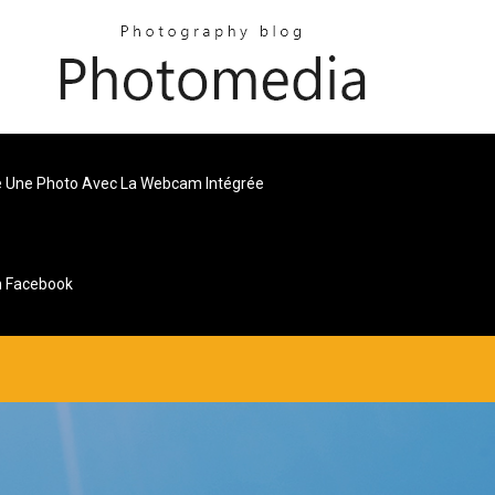
e Une Photo Avec La Webcam Intégrée
n Facebook