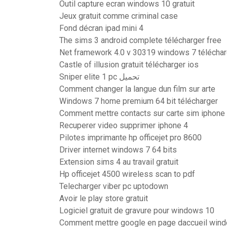
Outil capture ecran windows 10 gratuit
Jeux gratuit comme criminal case
Fond décran ipad mini 4
The sims 3 android complete télécharger free
Net framework 4.0 v 30319 windows 7 téléchar
Castle of illusion gratuit télécharger ios
Sniper elite 1 pc تحميل
Comment changer la langue dun film sur arte
Windows 7 home premium 64 bit télécharger
Comment mettre contacts sur carte sim iphone
Recuperer video supprimer iphone 4
Pilotes imprimante hp officejet pro 8600
Driver internet windows 7 64 bits
Extension sims 4 au travail gratuit
Hp officejet 4500 wireless scan to pdf
Telecharger viber pc uptodown
Avoir le play store gratuit
Logiciel gratuit de gravure pour windows 10
Comment mettre google en page daccueil win