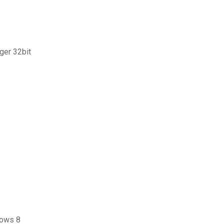
ger 32bit
dows 8