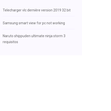
Telecharger vlc dernière version 2019 32 bit
Samsung smart view for pc not working
Naruto shippuden ultimate ninja storm 3
requisitos