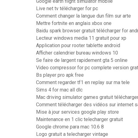
Google earth flight simulator mobile
Live net tv télécharger for pc
Comment changer la langue dun film sur arte
Mettre fortnite en anglais xbox one
Baidu spark browser gratuit télécharger for and
Lecteur windows media 11 gratuit pour xp
Application pour rooter tablette android
Afficher calendrier bureau windows 10
Se faire de largent rapidement gta 5 online
Video compressor for pc complete version grat
Bs player pro apk free
Comment regarder tf1 en replay sur ma tele
Sims 4 for mac all dlc
Mac driving simulator games gratuit télécharge
Comment télécharger des vidéos sur internet sa
Mise à jour services google play store
Maintenance en 1 clic telecharger gratuit
Google chrome para mac 10.6 8
Logo gratuit a telecharger vintage