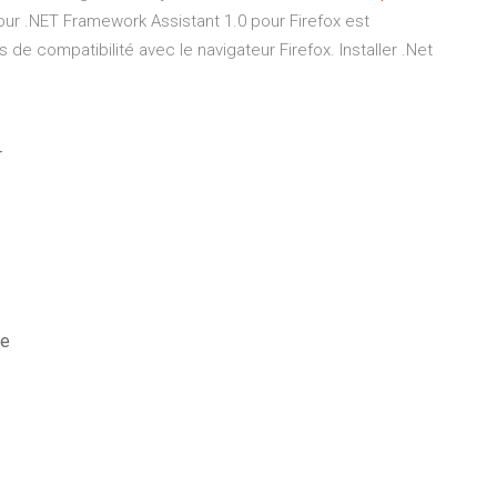
our .NET Framework Assistant 1.0 pour Firefox est
de compatibilité avec le navigateur Firefox. Installer .Net
r
ve