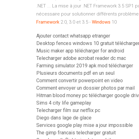
.NET ... La mise à jour .NET Framework 3.5 SP1 p
nécessaire pour solutionner différents problèmes 
Framework
2.0, 3.0 et 3.5 -
Windows
10
Ajouter contact whatsapp etranger
Desktop fences windows 10 gratuit télécharge
Music maker app télécharger for android
Telecharger adobe acrobat reader dc mac
Farming simulator 2019 apk mod télécharger
Plusieurs documents pdf en un seul
Comment convertir powerpoint en video
Comment envoyer un dossier photos par mail
Hitman blood money pc télécharger google dri
Sims 4 city life gameplay
Telecharger film sur netflix pc
Diego dans lage de glace
Services google play mise a jour impossible
The gimp francais telecharger gratuit