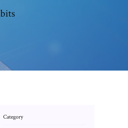
bits
Category