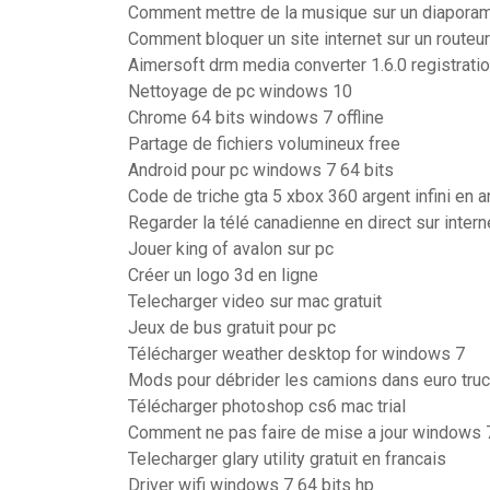
Comment mettre de la musique sur un diaporama
Comment bloquer un site internet sur un routeur 
Aimersoft drm media converter 1.6.0 registrati
Nettoyage de pc windows 10
Chrome 64 bits windows 7 offline
Partage de fichiers volumineux free
Android pour pc windows 7 64 bits
Code de triche gta 5 xbox 360 argent infini en 
Regarder la télé canadienne en direct sur intern
Jouer king of avalon sur pc
Créer un logo 3d en ligne
Telecharger video sur mac gratuit
Jeux de bus gratuit pour pc
Télécharger weather desktop for windows 7
Mods pour débrider les camions dans euro truc
Télécharger photoshop cs6 mac trial
Comment ne pas faire de mise a jour windows 
Telecharger glary utility gratuit en francais
Driver wifi windows 7 64 bits hp