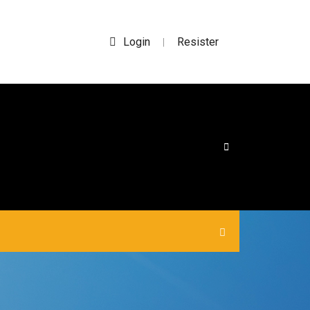
Login
Resister
|