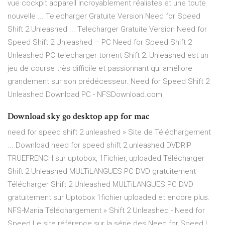
vue cockpit appareil incroyablement réalistes et une toute
nouvelle ... Telecharger Gratuite Version Need for Speed
Shift 2 Unleashed ... Telecharger Gratuite Version Need for
Speed Shift 2 Unleashed – PC Need for Speed Shift 2
Unleashed PC telecharger torrent Shift 2: Unleashed est un
jeu de course très difficile et passionnant qui améliore
grandement sur son prédécesseur. Need for Speed Shift 2
Unleashed Download PC - NFSDownload.com
Download sky go desktop app for mac
need for speed shift 2 unleashed » Site de Téléchargement
... Download need for speed shift 2 unleashed DVDRIP
TRUEFRENCH sur uptobox, 1Fichier, uploaded Télécharger
Shift 2 Unleashed MULTiLANGUES PC DVD gratuitement
Télécharger Shift 2 Unleashed MULTiLANGUES PC DVD
gratuitement sur Uptobox 1fichier uploaded et encore plus.
NFS-Mania Téléchargement » Shift 2 Unleashed - Need for
Speed Le site référence sur la série des Need for Speed !