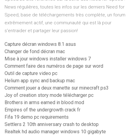
News régulières, toutes les infos sur les derniers Need for
Speed, base de téléchargements très complète, un forum
extrêmement actif, une communauté qui est là pour
s'entraider et partager leur passion!
Capture décran windows 8.1 asus
Changer de fond décran mac
Mise à jour windows installer windows 7
Comment faire des numéros de page sur word
Outil de capture video pc
Helium app sync and backup mac
Comment jouer a deux manette sur minecraft ps3
Joy of creation story mode télécharger pc
Brothers in arms earned in blood mod
Empires of the undergrowth crack fr
Fifa 19 demo pc requirements
Settlers 2 10th anniversary crash to desktop
Realtek hd audio manager windows 10 gigabyte