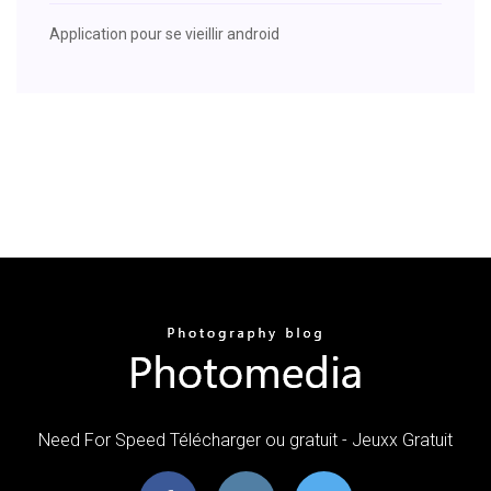
Application pour se vieillir android
Need For Speed Télécharger ou gratuit - Jeuxx Gratuit