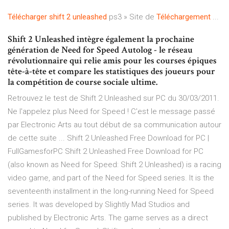
Télécharger
shift
2
unleashed
ps3 » Site de
Téléchargement
...
Shift 2 Unleashed intègre également la prochaine
génération de Need for Speed Autolog - le réseau
révolutionnaire qui relie amis pour les courses épiques
tête-à-tête et compare les statistiques des joueurs pour
la compétition de course sociale ultime.
Retrouvez le test de Shift 2 Unleashed sur PC du 30/03/2011.
Ne l'appelez plus Need for Speed ! C'est le message passé
par Electronic Arts au tout début de sa communication autour
de cette suite ... Shift 2 Unleashed Free Download for PC |
FullGamesforPC Shift 2 Unleashed Free Download for PC
(also known as Need for Speed: Shift 2 Unleashed) is a racing
video game, and part of the Need for Speed series. It is the
seventeenth installment in the long-running Need for Speed
series. It was developed by Slightly Mad Studios and
published by Electronic Arts. The game serves as a direct