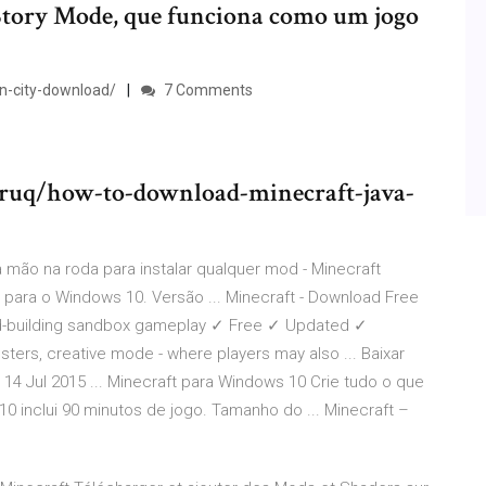
o Story Mode, que funciona como um jogo
n-city-download/
7 Comments
ruq/how-to-download-minecraft-java-
mão na roda para instalar qualquer mod - Minecraft
 para o Windows 10. Versão ... Minecraft - Download Free
ld-building sandbox gameplay ✓ Free ✓ Updated ✓
ters, creative mode - where players may also ... Baixar
 14 Jul 2015 ... Minecraft para Windows 10 Crie tudo o que
 10 inclui 90 minutos de jogo. Tamanho do ... Minecraft –