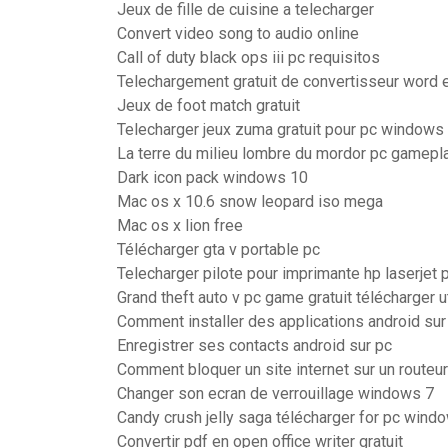
Jeux de fille de cuisine a telecharger
Convert video song to audio online
Call of duty black ops iii pc requisitos
Telechargement gratuit de convertisseur word 
Jeux de foot match gratuit
Telecharger jeux zuma gratuit pour pc windows
La terre du milieu lombre du mordor pc gamepl
Dark icon pack windows 10
Mac os x 10.6 snow leopard iso mega
Mac os x lion free
Télécharger gta v portable pc
Telecharger pilote pour imprimante hp laserjet
Grand theft auto v pc game gratuit télécharger u
Comment installer des applications android sur
Enregistrer ses contacts android sur pc
Comment bloquer un site internet sur un routeur 
Changer son ecran de verrouillage windows 7
Candy crush jelly saga télécharger for pc wind
Convertir pdf en open office writer gratuit