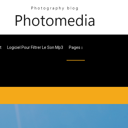
t
Logiciel Pour Filtrer Le Son Mp3
Pages