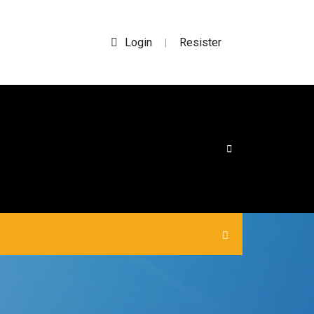
Login
Resister
|