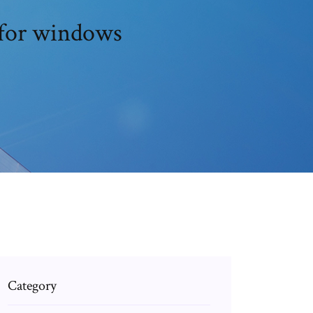
r for windows
Category