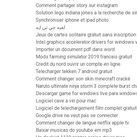
Comment partager story sur instagram
Solution lego indiana jones a la recherche de sir
Synchroniser iphone et ipad photo
لعبه جي تي ايه
Jeux de cartes solitaire gratuit sans inscription
Intel graphics accelerator drivers for windows v
Importer un document pdf dans word
Mods farming simulator 2019 francais gratuit
Credit du nord ouvrir un compte en ligne
Telecharger tekken 7 android gratuit
Comment changer son skin minecraft cracké
Naruto ultimate ninja storm 3 complete burst ch
Descargar game for windows live para windows
Logiciel cave a vin pour mac
Logiciel de telechargement film complet gratuit
Google drive ne veut pas se connecter
Comment changer de langue netflix apple tv
Baixar musicas do youtube em mp3