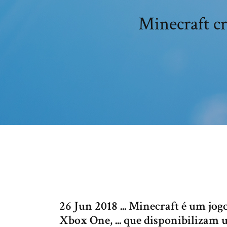
Minecraft cr
26 Jun 2018 ... Minecraft é um j
Xbox One, ... que disponibilizam 