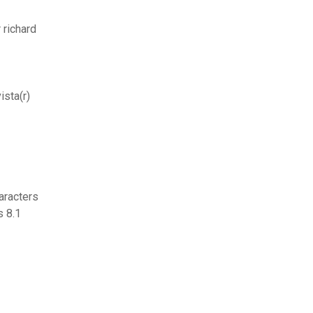
 richard
ista(r)
aracters
 8.1