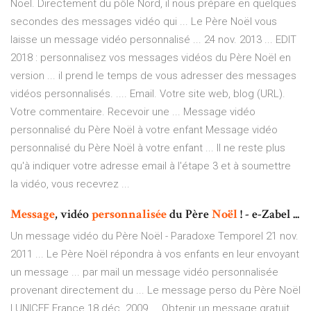
Noël. Directement du pôle Nord, il nous prépare en quelques
secondes des messages vidéo qui ... Le Père Noël vous
laisse un message vidéo personnalisé ... 24 nov. 2013 ... EDIT
2018 : personnalisez vos messages vidéos du Père Noël en
version ... il prend le temps de vous adresser des messages
vidéos personnalisés. .... Email. Votre site web, blog (URL).
Votre commentaire. Recevoir une ... Message vidéo
personnalisé du Père Noël à votre enfant Message vidéo
personnalisé du Père Noël à votre enfant ... Il ne reste plus
qu'à indiquer votre adresse email à l'étape 3 et à soumettre
la vidéo, vous recevrez ...
Message
, vidéo
personnalisée
du Père
Noël
! - e-Zabel ...
Un message vidéo du Père Noël - Paradoxe Temporel 21 nov.
2011 ... Le Père Noël répondra à vos enfants en leur envoyant
un message ... par mail un message vidéo personnalisée
provenant directement du ... Le message perso du Père Noël
| UNICEF France 18 déc. 2009 ... Obtenir un message gratuit