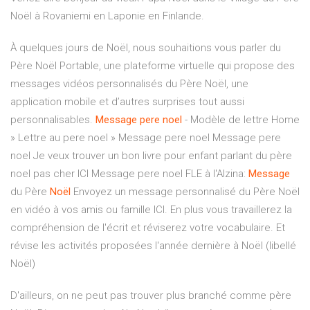
Noël à Rovaniemi en Laponie en Finlande.
À quelques jours de Noël, nous souhaitions vous parler du
Père Noël Portable, une plateforme virtuelle qui propose des
messages vidéos personnalisés du Père Noël, une
application mobile et d’autres surprises tout aussi
personnalisables.
Message
pere
noel
- Modèle de lettre Home
» Lettre au pere noel » Message pere noel Message pere
noel Je veux trouver un bon livre pour enfant parlant du père
noel pas cher ICI Message pere noel FLE à l'Alzina:
Message
du Père
Noël
Envoyez un message personnalisé du Père Noël
en vidéo à vos amis ou famille ICI. En plus vous travaillerez la
compréhension de l'écrit et réviserez votre vocabulaire. Et
révise les activités proposées l'année dernière à Noël (libellé
Noël)
D'ailleurs, on ne peut pas trouver plus branché comme père