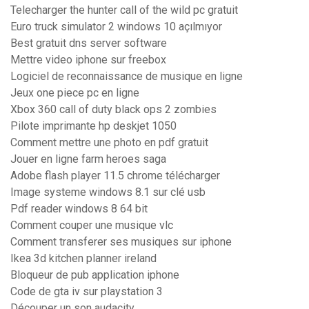
Telecharger the hunter call of the wild pc gratuit
Euro truck simulator 2 windows 10 açılmıyor
Best gratuit dns server software
Mettre video iphone sur freebox
Logiciel de reconnaissance de musique en ligne
Jeux one piece pc en ligne
Xbox 360 call of duty black ops 2 zombies
Pilote imprimante hp deskjet 1050
Comment mettre une photo en pdf gratuit
Jouer en ligne farm heroes saga
Adobe flash player 11.5 chrome télécharger
Image systeme windows 8.1 sur clé usb
Pdf reader windows 8 64 bit
Comment couper une musique vlc
Comment transferer ses musiques sur iphone
Ikea 3d kitchen planner ireland
Bloqueur de pub application iphone
Code de gta iv sur playstation 3
Découper un son audacity