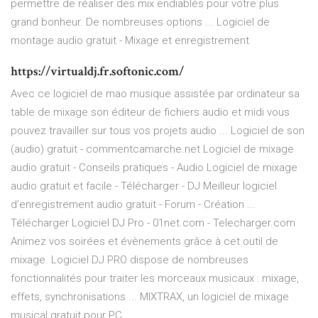
permettre de réaliser des mix endiablés pour votre plus
grand bonheur. De nombreuses options ... Logiciel de
montage audio gratuit - Mixage et enregistrement
https://virtualdj.fr.softonic.com/
Avec ce logiciel de mao musique assistée par ordinateur sa
table de mixage son éditeur de fichiers audio et midi vous
pouvez travailler sur tous vos projets audio ... Logiciel de son
(audio) gratuit - commentcamarche.net Logiciel de mixage
audio gratuit - Conseils pratiques - Audio Logiciel de mixage
audio gratuit et facile - Télécharger - DJ Meilleur logiciel
d'enregistrement audio gratuit - Forum - Création ...
Télécharger Logiciel DJ Pro - 01net.com - Telecharger.com
Animez vos soirées et évènements grâce à cet outil de
mixage. Logiciel DJ PRO dispose de nombreuses
fonctionnalités pour traiter les morceaux musicaux : mixage,
effets, synchronisations ... MIXTRAX, un logiciel de mixage
musical gratuit pour PC ...