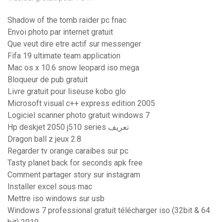
Shadow of the tomb raider pc fnac
Envoi photo par internet gratuit
Que veut dire etre actif sur messenger
Fifa 19 ultimate team application
Mac os x 10.6 snow leopard iso mega
Bloqueur de pub gratuit
Livre gratuit pour liseuse kobo glo
Microsoft visual c++ express edition 2005
Logiciel scanner photo gratuit windows 7
Hp deskjet 2050 j510 series تعريف
Dragon ball z jeux 2.8
Regarder tv orange caraibes sur pc
Tasty planet back for seconds apk free
Comment partager story sur instagram
Installer excel sous mac
Mettre iso windows sur usb
Windows 7 professional gratuit télécharger iso (32bit & 64