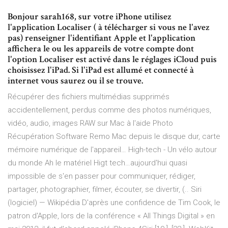
Bonjour sarah168, sur votre iPhone utilisez
l'application Localiser ( à télécharger si vous ne l'avez
pas) renseigner l'identifiant Apple et l'application
affichera le ou les appareils de votre compte dont
l'option Localiser est activé dans le réglages iCloud puis
choisissez l'iPad. Si l'iPad est allumé et connecté à
internet vous saurez ou il se trouve.
Récupérer des fichiers multimédias supprimés
accidentellement, perdus comme des photos numériques,
vidéo, audio, images RAW sur Mac à l'aide Photo
Récupération Software Remo Mac depuis le disque dur, carte
mémoire numérique de l'appareil…
High-tech - Un vélo autour
du monde
Ah le matériel Higt tech…aujourd'hui quasi
impossible de s'en passer pour communiquer, rédiger,
partager, photographier, filmer, écouter, se divertir, (..
Siri
(logiciel) — Wikipédia
D'après une confidence de Tim Cook, le
patron d'Apple, lors de la conférence « All Things Digital » en