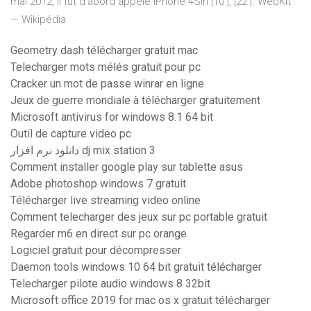
mai 2012, il fut d'abord appelé iPhone 4Siri [10 ], [22 ].
WebKit
— Wikipédia
Geometry dash télécharger gratuit mac
Telecharger mots mélés gratuit pour pc
Cracker un mot de passe winrar en ligne
Jeux de guerre mondiale à télécharger gratuitement
Microsoft antivirus for windows 8.1 64 bit
Outil de capture video pc
دانلود نرم افزار dj mix station 3
Comment installer google play sur tablette asus
Adobe photoshop windows 7 gratuit
Télécharger live streaming video online
Comment telecharger des jeux sur pc portable gratuit
Regarder m6 en direct sur pc orange
Logiciel gratuit pour décompresser
Daemon tools windows 10 64 bit gratuit télécharger
Telecharger pilote audio windows 8 32bit
Microsoft office 2019 for mac os x gratuit télécharger