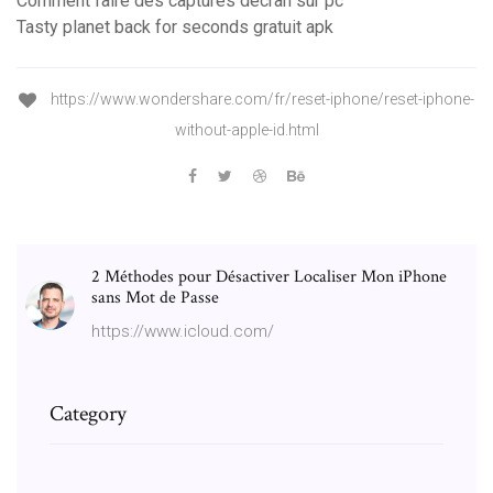
Comment faire des captures décran sur pc
Tasty planet back for seconds gratuit apk
https://www.wondershare.com/fr/reset-iphone/reset-iphone-
without-apple-id.html
2 Méthodes pour Désactiver Localiser Mon iPhone
sans Mot de Passe
https://www.icloud.com/
Category