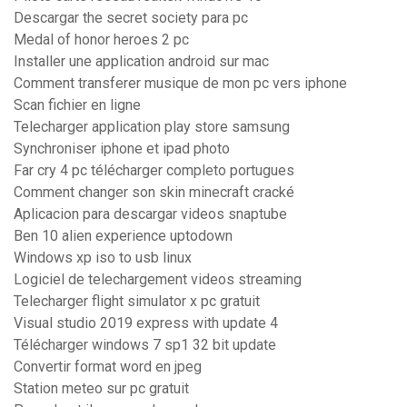
Descargar the secret society para pc
Medal of honor heroes 2 pc
Installer une application android sur mac
Comment transferer musique de mon pc vers iphone
Scan fichier en ligne
Telecharger application play store samsung
Synchroniser iphone et ipad photo
Far cry 4 pc télécharger completo portugues
Comment changer son skin minecraft cracké
Aplicacion para descargar videos snaptube
Ben 10 alien experience uptodown
Windows xp iso to usb linux
Logiciel de telechargement videos streaming
Telecharger flight simulator x pc gratuit
Visual studio 2019 express with update 4
Télécharger windows 7 sp1 32 bit update
Convertir format word en jpeg
Station meteo sur pc gratuit