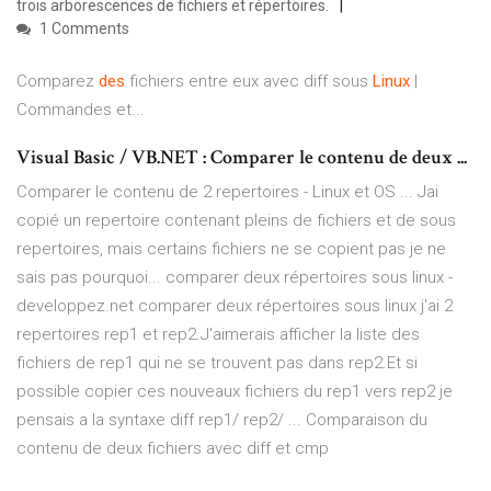
trois arborescences de fichiers et répertoires.
1 Comments
Comparez
des
fichiers entre eux avec diff sous
Linux
|
Commandes et...
Visual Basic / VB.NET : Comparer le contenu de deux ...
Comparer le contenu de 2 repertoires - Linux et OS ... Jai
copié un repertoire contenant pleins de fichiers et de sous
repertoires, mais certains fichiers ne se copient pas je ne
sais pas pourquoi... comparer deux répertoires sous linux -
developpez.net comparer deux répertoires sous linux j'ai 2
repertoires rep1 et rep2.J'aimerais afficher la liste des
fichiers de rep1 qui ne se trouvent pas dans rep2.Et si
possible copier ces nouveaux fichiers du rep1 vers rep2 je
pensais a la syntaxe diff rep1/ rep2/ ... Comparaison du
contenu de deux fichiers avec diff et cmp