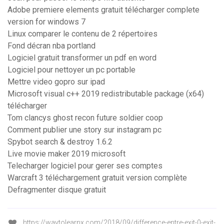
Adobe premiere elements gratuit télécharger complete
version for windows 7
Linux comparer le contenu de 2 répertoires
Fond décran nba portland
Logiciel gratuit transformer un pdf en word
Logiciel pour nettoyer un pc portable
Mettre video gopro sur ipad
Microsoft visual c++ 2019 redistributable package (x64)
télécharger
Tom clancys ghost recon future soldier coop
Comment publier une story sur instagram pc
Spybot search & destroy 1.6.2
Live movie maker 2019 microsoft
Telecharger logiciel pour gerer ses comptes
Warcraft 3 téléchargement gratuit version complète
Defragmenter disque gratuit
https://waytolearnx.com/2018/09/difference-entre-exit-0-exit-