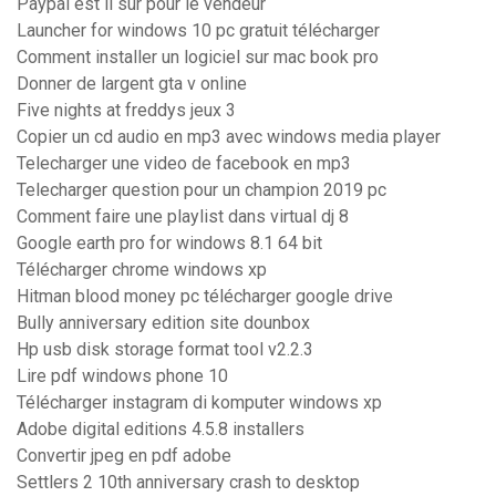
Paypal est il sur pour le vendeur
Launcher for windows 10 pc gratuit télécharger
Comment installer un logiciel sur mac book pro
Donner de largent gta v online
Five nights at freddys jeux 3
Copier un cd audio en mp3 avec windows media player
Telecharger une video de facebook en mp3
Telecharger question pour un champion 2019 pc
Comment faire une playlist dans virtual dj 8
Google earth pro for windows 8.1 64 bit
Télécharger chrome windows xp
Hitman blood money pc télécharger google drive
Bully anniversary edition site dounbox
Hp usb disk storage format tool v2.2.3
Lire pdf windows phone 10
Télécharger instagram di komputer windows xp
Adobe digital editions 4.5.8 installers
Convertir jpeg en pdf adobe
Settlers 2 10th anniversary crash to desktop