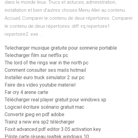
dans le monde linux. Trucs et astuces, administration,
installation et bien d'autres choses Menu Aller au contenu.
Accueil; Comparer le contenu de deux répertoires. Comparer
le contenu de deux répertoires: diff -rq repertoire1
repertoire2. exe ...
Telecharger musique gratuite pour sonnerie portable
Telecharger film sur netflix pc
The lord of the rings war in the north pc
Comment consulter ses mails hotmail
Installer euro truck simulator 2 sur pc
Faire des video youtube materiel
Far cry 4 arene carte
Télécharger real player gratuit pour windows xp
Logiciel écriture scénario gratuit mac
Convertir jpeg en pdf adobe
Trainz a new era sp2 télécharger
Foxit advanced pdf editor 3.05 activation key
Pilote carte rèseau realtek windows 10