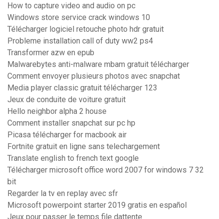
How to capture video and audio on pc
Windows store service crack windows 10
Télécharger logiciel retouche photo hdr gratuit
Probleme installation call of duty ww2 ps4
Transformer azw en epub
Malwarebytes anti-malware mbam gratuit télécharger
Comment envoyer plusieurs photos avec snapchat
Media player classic gratuit télécharger 123
Jeux de conduite de voiture gratuit
Hello neighbor alpha 2 house
Comment installer snapchat sur pc hp
Picasa télécharger for macbook air
Fortnite gratuit en ligne sans telechargement
Translate english to french text google
Télécharger microsoft office word 2007 for windows 7 32
bit
Regarder la tv en replay avec sfr
Microsoft powerpoint starter 2019 gratis en español
Jeux pour passer le temps file dattente