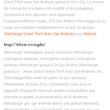
Grand Theft Auto San Andreas gratuit et Vice City. Le moteur
de conception a à peine été modifié et les polygones
continuent à être discutés sans équivoque.
Exceptionnellement avare, GTA San Andres télécharger ou pc
exige une machine véritablement en retard, ou abusée.
Télécharger
Grand
Theft
Auto
:
San
Andreas
pour
Android
http://4tf.sw.vvre.gdn/
télécharger mobogenie gratuit (windows) télécharger
mobogenie windows, mobogenie windows, mobogenie
windows télécharger gratuit GTA San Andres télécharger
gratuit pc - Jeuxx Gratuit Grand Theft Auto San Andreas Jeu
Télécharger Mais avant de parler du jeu, quelques
informations de base Pour commencer, vous avez la
capacité d’impacter diverses qualités individuelles, par
exemple la qualité, la persévérance ou la dextérité.
télécharger gta: san andreas liberty city gratuit (windows)
télécharger gta: san andreas liberty city windows, gta: san