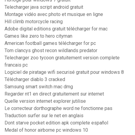
Telecharger java script android gratuit
Montage vidéo avec photo et musique en ligne
Hill climb motorcycle racing
Adobe digital editions gratuit télécharger for mac
Games like zero to hero cityman
American football games télécharger for pc
Tom clancys ghost recon wildlands predator
Telecharger zoo tycoon gratuitement version complete
francais pc
Logiciel de piratage wifi securisé gratuit pour windows 8
Télécharger diablo 3 cracked
Samsung smart switch mac dmg
Regarder nt1 en direct gratuitement sur internet
Quelle version internet explorer jutilise
Le correcteur dorthographe word ne fonctionne pas
Traduction surfer sur le net en anglais
Dont starve pocket edition apk complete español
Medal of honor airborne pc windows 10