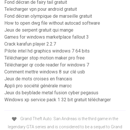
Fond décran de fairy tail gratuit
Telecharger vpn pour android gratuit
Fond décran olympique de marseille gratuit
How to open dwg file without autocad software
Jeux de serpent gratuit qui mange
Games for windows marketplace fallout 3
Crack karafun player 2.2.7
Pilote intel hd graphics windows 7 64 bits
Télécharger stop motion maker pro free
Télécharger qr code reader for windows 7
Comment mettre windows 8 sur clé usb
Jeux de mots croises en francais
Appli pro société générale maroc
Jeux ds beyblade metal fusion cyber pegasus
Windows xp service pack 1 32 bit gratuit télécharger
Grand Theft Auto: San Andreas is the third game in the
legendary GTA series and is considered to be a sequel to Grand