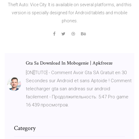
Theft Auto: Vice City. It is available on several platforms, and this
version is specially designed for Android tablets and mobile
phones.
Gta Sa Download In Mobogenie | Apkfreeze
[ON][TUTO] - Comment Avoir Gta SA Gratuit en 30
Secondes sur Android et sans Aptoide ! Comment
telecharger gta san andreas sur android
facilement - Продолжительность: 5:47 Pro game
16 439 просмотров.
Category