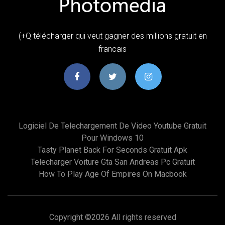
(+Q télécharger qui veut gagner des millions gratuit en
francais
Logiciel De Telechargement De Video Youtube Gratuit
Pour Windows 10
Tasty Planet Back For Seconds Gratuit Apk
Telecharger Voiture Gta San Andreas Pc Gratuit
How To Play Age Of Empires On Macbook
Copyright ©
2026 All rights reserved