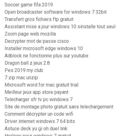
Soccer game fifa 2019
Open broadcaster software for windows 7 32bit
Transfert gros fichiers ftp gratuit
Assistant mise a jour windows 10 sinstalle tout seul
Zoom page web mozilla
Decrypter mot de passe cisco
Installer microsoft edge windows 10
Adblock ne fonctionne plus sur youtube
Dragon ball z jeux 2.8
Pes 2019 my club
7 zip mac unzip
Microsoft word for mac gratuit trial
Meilleur jeux app store payant
Telecharger sfr tv pc windows 7
Site de montage photo gratuit sans telechargement
Comment décrypter un code wifi
Driver internet windows 7 64 bits
Astuce deck yu gi oh duel link
Horloge pour windows 7 gratuit