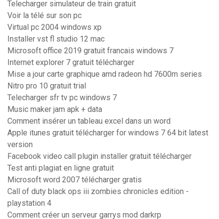
Telecharger simulateur de train gratuit
Voir la télé sur son pc
Virtual pc 2004 windows xp
Installer vst fl studio 12 mac
Microsoft office 2019 gratuit francais windows 7
Internet explorer 7 gratuit télécharger
Mise a jour carte graphique amd radeon hd 7600m series
Nitro pro 10 gratuit trial
Telecharger sfr tv pc windows 7
Music maker jam apk + data
Comment insérer un tableau excel dans un word
Apple itunes gratuit télécharger for windows 7 64 bit latest
version
Facebook video call plugin installer gratuit télécharger
Test anti plagiat en ligne gratuit
Microsoft word 2007 télécharger gratis
Call of duty black ops iii zombies chronicles edition -
playstation 4
Comment créer un serveur garrys mod darkrp