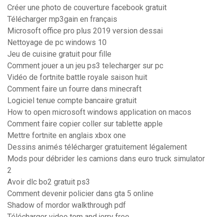
Créer une photo de couverture facebook gratuit
Télécharger mp3gain en français
Microsoft office pro plus 2019 version dessai
Nettoyage de pc windows 10
Jeu de cuisine gratuit pour fille
Comment jouer a un jeu ps3 telecharger sur pc
Vidéo de fortnite battle royale saison huit
Comment faire un fourre dans minecraft
Logiciel tenue compte bancaire gratuit
How to open microsoft windows application on macos
Comment faire copier coller sur tablette apple
Mettre fortnite en anglais xbox one
Dessins animés télécharger gratuitement légalement
Mods pour débrider les camions dans euro truck simulator
2
Avoir dlc bo2 gratuit ps3
Comment devenir policier dans gta 5 online
Shadow of mordor walkthrough pdf
Télécharger video tom and jerry free