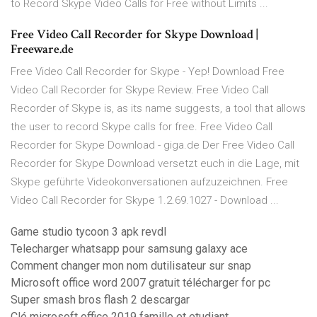
to Record Skype Video Calls for Free without Limits ...
Free Video Call Recorder for Skype Download |
Freeware.de
Free Video Call Recorder for Skype - Yep! Download Free
Video Call Recorder for Skype Review. Free Video Call
Recorder of Skype is, as its name suggests, a tool that allows
the user to record Skype calls for free. Free Video Call
Recorder for Skype Download - giga.de Der Free Video Call
Recorder for Skype Download versetzt euch in die Lage, mit
Skype geführte Videokonversationen aufzuzeichnen. Free
Video Call Recorder for Skype 1.2.69.1027 - Download ...
Game studio tycoon 3 apk revdl
Telecharger whatsapp pour samsung galaxy ace
Comment changer mon nom dutilisateur sur snap
Microsoft office word 2007 gratuit télécharger for pc
Super smash bros flash 2 descargar
Clé microsoft office 2019 famille et etudiant