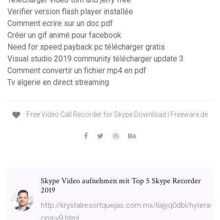
Verifier version flash player installée
Comment ecrire sur un doc pdf
Créer un gif animé pour facebook
Need for speed payback pc télécharger gratis
Visual studio 2019 community télécharger update 3
Comment convertir un fichier mp4 en pdf
Tv algerie en direct streaming
Free Video Call Recorder for Skype Download | Freeware.de
Skype Video aufnehmen mit Top 5 Skype Recorder
2019
http://krystalresortquejas.com.mx/6xjyq0dbl/hytera-
cps-v9.html