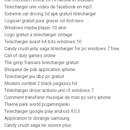
Telecharger une video de facebook en mp3
Extreme car driving 3d apk gratuit télécharger
Logiciel gratuit pour graver cd dvd nero
Windows media player 10 skin
Logo gratuit a telecharger vintage
Telecharger avast 64 bits windows 10
Candy crush jelly saga télécharger for pc windows 7 free
Call of duty games online
The gimp francais telecharger gratuit
Bloqueur de pub application iphone
Telecharger jeu dbz pc gratuit
Modern combat 2 black pegasus hd
Télécharger driver arduino uno r3 windows 7
Comment transferer musique de mon pc vers iphone
Theme park world pcgamingwiki
Telecharger google play android 4.0.3
Application tv dorange samsung
Candy crush saga ne souvre plus