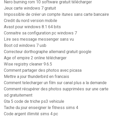
Nero burning rom 10 software gratuit télécharger
Jeux carte windows 7 gratuit
Impossible de créer un compte itunes sans carte bancaire
Credit du nord version mobile
Avast pour windows 8.1 64 bits
Connaitre sa configuration pc windows 7
Lire ses message messenger sans vu
Boot cd windows 7 usb
Correcteur dorthographe allemand gratuit google
Age of empire 2 online télécharger
Wise registry cleaner 9.6.5
Comment partager des photos avec picasa
Mettre a jour thunderbird en francais
Comment telecharger un film sur canal plus a la demande
Comment récupérer des photos supprimées sur une carte
sd gratuitement
Gta 5 code de triche ps3 vehicule
Tache du jour enseigner le fitness sims 4
Code argent illimité sims 4 pc