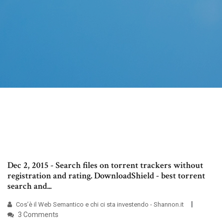
Dec 2, 2015 - Search files on torrent trackers without
registration and rating. DownloadShield - best torrent
search and...
Cos’è il Web Semantico e chi ci sta investendo - Shannon.it
3 Comments