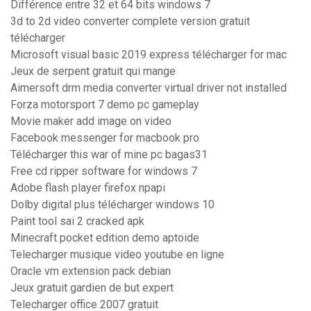
Différence entre 32 et 64 bits windows 7
3d to 2d video converter complete version gratuit
télécharger
Microsoft visual basic 2019 express télécharger for mac
Jeux de serpent gratuit qui mange
Aimersoft drm media converter virtual driver not installed
Forza motorsport 7 demo pc gameplay
Movie maker add image on video
Facebook messenger for macbook pro
Télécharger this war of mine pc bagas31
Free cd ripper software for windows 7
Adobe flash player firefox npapi
Dolby digital plus télécharger windows 10
Paint tool sai 2 cracked apk
Minecraft pocket edition demo aptoide
Telecharger musique video youtube en ligne
Oracle vm extension pack debian
Jeux gratuit gardien de but expert
Telecharger office 2007 gratuit