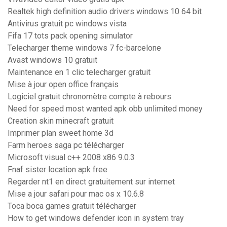
Realtek high definition audio drivers windows 10 64 bit
Antivirus gratuit pc windows vista
Fifa 17 tots pack opening simulator
Telecharger theme windows 7 fc-barcelone
Avast windows 10 gratuit
Maintenance en 1 clic telecharger gratuit
Mise à jour open office français
Logiciel gratuit chronomètre compte à rebours
Need for speed most wanted apk obb unlimited money
Creation skin minecraft gratuit
Imprimer plan sweet home 3d
Farm heroes saga pc télécharger
Microsoft visual c++ 2008 x86 9.0.3
Fnaf sister location apk free
Regarder nt1 en direct gratuitement sur internet
Mise a jour safari pour mac os x 10.6.8
Toca boca games gratuit télécharger
How to get windows defender icon in system tray