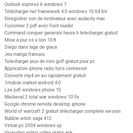
Outlook express 6 windows 7
Télécharger net framework 4.0 windows 10 64 bit
Enregistrer son de lordinateur avec audacity mac
Fusionner 2 pdf avec foxit reader
Command conquer generals heure h telecharger gratuit
Mise à jour os x lion 10.8
Diego dans lage de glace
Jeu manga francais
Telecharger jeux de mini golf gratuit pour pc
Application iphone radio hors connexion
Convertir mp4 en avi rapidement gratuit
1mobile market android 4.0
Lire pdf windows phone 10
Medieval 2 total war windows 10 fix
Google chrome remote desktop iphone
World of warcraft 2 gratuit télécharger complete version
Bubble witch saga 412
Virtual pc 2004 windows xp
Vivavideo editor video gratis apk