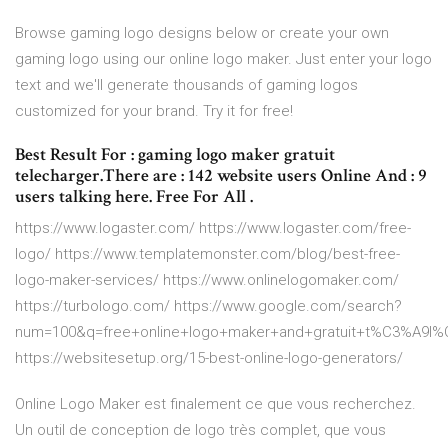
Browse gaming logo designs below or create your own
gaming logo using our online logo maker. Just enter your logo
text and we'll generate thousands of gaming logos
customized for your brand. Try it for free!
Best Result For : gaming logo maker gratuit
telecharger.There are : 142 website users Online And : 9
users talking here. Free For All .
https://www.logaster.com/ https://www.logaster.com/free-
logo/ https://www.templatemonster.com/blog/best-free-
logo-maker-services/ https://www.onlinelogomaker.com/
https://turbologo.com/ https://www.google.com/search?
num=100&q=free+online+logo+maker+and+gratuit+t%C3%A9l%
https://websitesetup.org/15-best-online-logo-generators/
Online Logo Maker est finalement ce que vous recherchez.
Un outil de conception de logo très complet, que vous