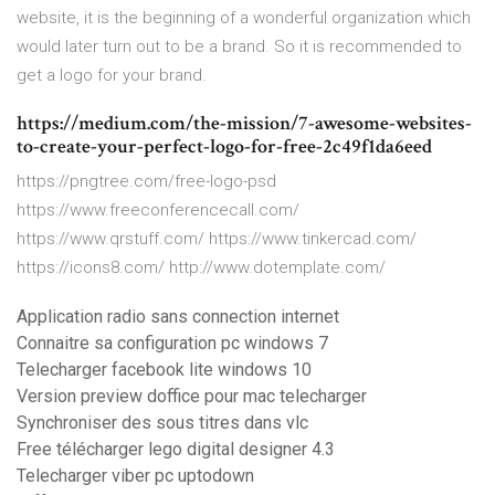
website, it is the beginning of a wonderful organization which
would later turn out to be a brand. So it is recommended to
get a logo for your brand.
https://medium.com/the-mission/7-awesome-websites-
to-create-your-perfect-logo-for-free-2c49f1da6eed
https://pngtree.com/free-logo-psd
https://www.freeconferencecall.com/
https://www.qrstuff.com/ https://www.tinkercad.com/
https://icons8.com/ http://www.dotemplate.com/
Application radio sans connection internet
Connaitre sa configuration pc windows 7
Telecharger facebook lite windows 10
Version preview doffice pour mac telecharger
Synchroniser des sous titres dans vlc
Free télécharger lego digital designer 4.3
Telecharger viber pc uptodown