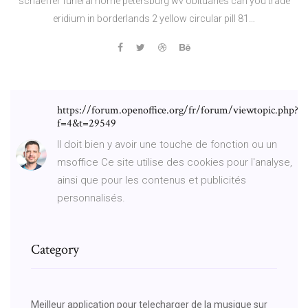
schaeffer funeral home petersburg wv obituaries can you trade
eridium in borderlands 2 yellow circular pill 81…
https://forum.openoffice.org/fr/forum/viewtopic.php?
f=4&t=29549
Il doit bien y avoir une touche de fonction ou un
msoffice Ce site utilise des cookies pour l'analyse,
ainsi que pour les contenus et publicités
personnalisés.
Category
Meilleur application pour telecharger de la musique sur