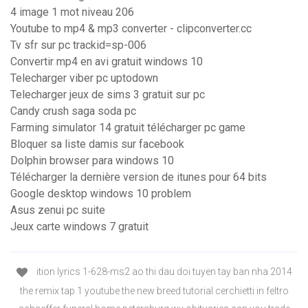
4 image 1 mot niveau 206
Youtube to mp4 & mp3 converter - clipconverter.cc
Tv sfr sur pc trackid=sp-006
Convertir mp4 en avi gratuit windows 10
Telecharger viber pc uptodown
Telecharger jeux de sims 3 gratuit sur pc
Candy crush saga soda pc
Farming simulator 14 gratuit télécharger pc game
Bloquer sa liste damis sur facebook
Dolphin browser para windows 10
Télécharger la dernière version de itunes pour 64 bits
Google desktop windows 10 problem
Asus zenui pc suite
Jeux carte windows 7 gratuit
ition lyrics 1-628-ms2 ao thi dau doi tuyen tay ban nha 2014
the remix tap 1 youtube the new breed tutorial cerchietti in feltro