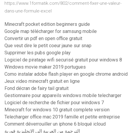
https://www.1formatik.com/802/comment-fixer-une-valeur-
dans-une-formule-excel
Minecraft pocket edition beginners guide
Google map télécharger for samsung mobile
Convertir un pdf en open office gratuit
Que veut dire le petit coeur jaune sur snap
Supprimer les pubs google play
Logiciel de piratage wifi securisé gratuit pour windows 8
Windows movie maker 2019 portugues
Como instalar adobe flash player en google chrome android
Jeux video minecraft gratuit en ligne
Fond décran de fairy tail gratuit
Gestionnaire pour appareils windows mobile telecharger
Logiciel de recherche de fichier pour windows 7
Minecraft for windows 10 gratuit complete version
Telecharger office mac 2019 famille et petite entreprise
Comment déverrouiller un iphone 6 bloqué icloud
الترجمة من العربية الى الانجليزية فورية