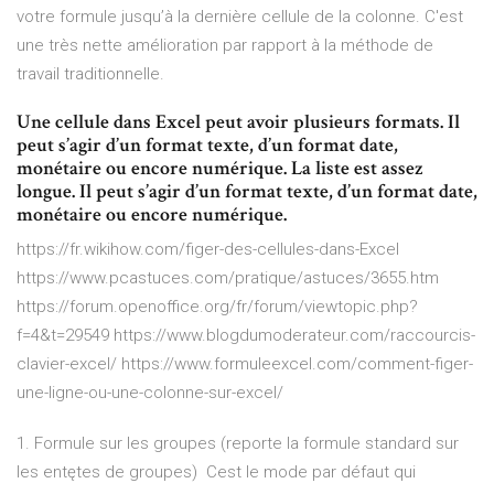
votre formule jusqu’à la dernière cellule de la colonne. C'est
une très nette amélioration par rapport à la méthode de
travail traditionnelle.
Une cellule dans Excel peut avoir plusieurs formats. Il
peut s’agir d’un format texte, d’un format date,
monétaire ou encore numérique. La liste est assez
longue. Il peut s’agir d’un format texte, d’un format date,
monétaire ou encore numérique.
https://fr.wikihow.com/figer-des-cellules-dans-Excel
https://www.pcastuces.com/pratique/astuces/3655.htm
https://forum.openoffice.org/fr/forum/viewtopic.php?
f=4&t=29549 https://www.blogdumoderateur.com/raccourcis-
clavier-excel/ https://www.formuleexcel.com/comment-figer-
une-ligne-ou-une-colonne-sur-excel/
1. Formule sur les groupes (reporte la formule standard sur
les entętes de groupes)  Cest le mode par défaut qui