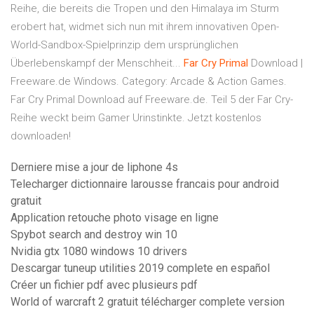
Reihe, die bereits die Tropen und den Himalaya im Sturm
erobert hat, widmet sich nun mit ihrem innovativen Open-
World-Sandbox-Spielprinzip dem ursprünglichen
Überlebenskampf der Menschheit...
Far
Cry
Primal
Download |
Freeware.de Windows. Category: Arcade & Action Games.
Far Cry Primal Download auf Freeware.de. Teil 5 der Far Cry-
Reihe weckt beim Gamer Urinstinkte. Jetzt kostenlos
downloaden!
Derniere mise a jour de liphone 4s
Telecharger dictionnaire larousse francais pour android
gratuit
Application retouche photo visage en ligne
Spybot search and destroy win 10
Nvidia gtx 1080 windows 10 drivers
Descargar tuneup utilities 2019 complete en español
Créer un fichier pdf avec plusieurs pdf
World of warcraft 2 gratuit télécharger complete version