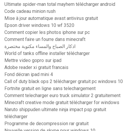
Ultimate spider-man total mayhem télécharger android
Code cadeau minion rush
Mise à jour automatique avast antivirus gratuit
Epson driver windows 10 wf 3520
Comment copier les photos iphone sur pc
Comment faire un fourre dans minecraft
اذكار الصباح والمساء مكتوبة مختصرة
World of tanks offline installer télécharger
Mettre video gopro sur ipad
Adobe reader xi gratuit francais
Fond décran ipad mini 4
Call of duty black ops 2 télécharger gratuit pc windows 10
Fortnite gratuit en ligne sans telechargement
Comment telecharger euro truck simulator 2 gratuitement
Minecraft creative mode gratuit télécharger for windows
Naruto shippuden ultimate ninja impact psp gratuit
télécharger
Programme de decompression rar gratuit
Nouvelle version de skype pour windows 10