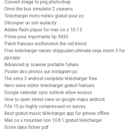
Convert image to png photoshop
Omsi the bus simulator 2 скачать
Telecharger mots mélés gratuit pour pc
Découper un son audacity
Adobe flash player for mac os x 10.7.5
Pilote pour imprimante hp 3830
Patch francais wolfenstein the old blood
Free télécharger naruto shippuden ultimate ninja storm 3 for
ppsspp
Advanced ip scanner portable fshare
Poster des photos sur instagram pc
The sims 3 android complete télécharger free
Nero wave editor telecharger gratuit francais
Google calendar sync outlook allow access
How to open street view on google maps android
Fifa 15 pc highly compressed no survey
Best gratuit music télécharger app for iphone offline
Mac os x mountain lion 10.8.1 gratuit télécharger
Ecrire dans fichier pdf