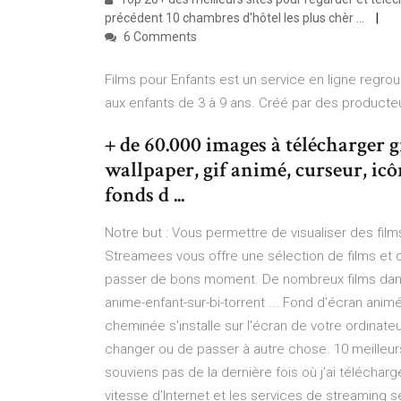
précédent 10 chambres d'hôtel les plus chèr ...
6 Comments
Films pour Enfants est un service en ligne regr
aux enfants de 3 à 9 ans. Créé par des producteur
+ de 60.000 images à télécharger 
wallpaper, gif animé, curseur, icô
fonds d ...
Notre but : Vous permettre de visualiser des film
Streamees vous offre une sélection de films et 
passer de bons moment. De nombreux films dans 
anime-enfant-sur-bi-torrent ... Fond d'écran an
cheminée s'installe sur l'écran de votre ordinateu
changer ou de passer à autre chose. 10 meilleurs
souviens pas de la dernière fois où j’ai téléchar
vitesse d’Internet et les services de streaming