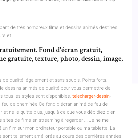
oupant de très nombreux films et dessins animés destinés
s et ...
gratuitement. Fond d'écran gratuit,
ne gratuite, texture, photo, dessin, image,
s de qualité légalement et sans soucis. Points forts.
de dessins animés de qualité pour vous permettre de
tous les styles sont disponibles.
telecharger
-
dessin
-
imé feu de cheminée Ce fond d'écran animé de feu de
r et ne le quitte plus, jusqu'à ce que vous décidiez d'en
 sites de films en streaming à regarder ... Je ne me
gé un film sur mon ordinateur portable ou ma tablette. La
 se sont tellement améliorés au cours des dernières années