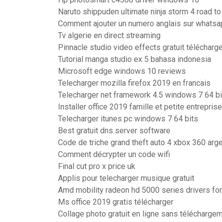
Naruto shippuden ultimate ninja storm 4 road to
Comment ajouter un numero anglais sur whatsa
Tv algerie en direct streaming
Pinnacle studio video effects gratuit télécharg
Tutorial manga studio ex 5 bahasa indonesia
Microsoft edge windows 10 reviews
Telecharger mozilla firefox 2019 en francais
Telecharger net framework 4.5 windows 7 64 bi
Installer office 2019 famille et petite entreprise
Telecharger itunes pc windows 7 64 bits
Best gratuit dns server software
Code de triche grand theft auto 4 xbox 360 arg
Comment décrypter un code wifi
Final cut pro x price uk
Applis pour telecharger musique gratuit
Amd mobility radeon hd 5000 series drivers f
Ms office 2019 gratis télécharger
Collage photo gratuit en ligne sans télécharge