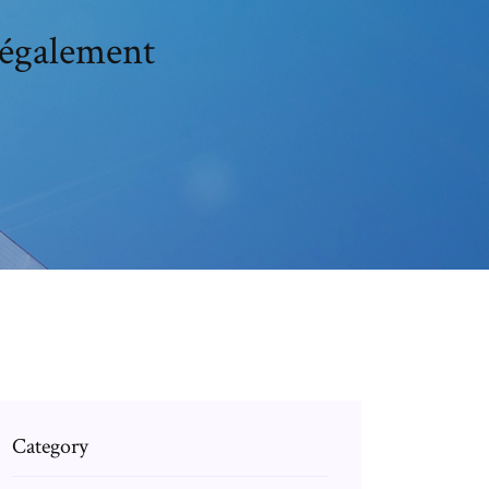
légalement
Category