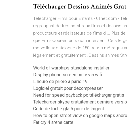
Télécharger Dessins Animés Gratu
Télécharger Films pour Enfants - 01net.com - Tel
regroupant de très nombreux films et dessins an
producteurs et réalisateurs de films d ... Plus de 
que Films-pour-enfants.com intervient. Ce site gé
merveilleux catalogue de 150 courts-métrages 
légalement et gratuitement ! Dessins animés St
World of warships standalone installer
Display phone screen on tv via wifi
L heure de priere a paris 19
Logiciel gratuit pour décompresser
Need for speed payback pc télécharger gratis
Telecharger skype gratuitement derniere versi
Code de triche gta 5 pour de largent
How to open street view on google maps andro
Far cry 4 arene carte