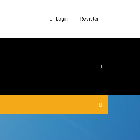
Login
Resister
|