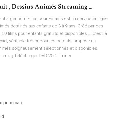
it , Dessins Animés Streaming ...
echarger.com Films pour Enfants est un service en ligne
imés destinés aux enfants de 3 à 9 ans. Créé par des
150 films pour enfants gratuits et disponibles ... C’est là
nial, véritable trésor pour les parents, propose un
animés soigneusement sélectionnés et disponibles
reaming Télécharger DVD VOD | imineo
on pour mac
id