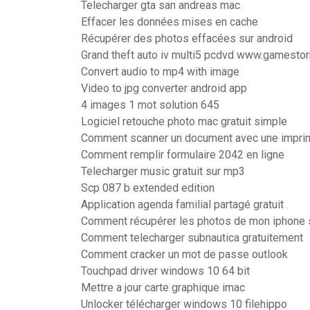
Telecharger gta san andreas mac
Effacer les données mises en cache
Récupérer des photos effacées sur android
Grand theft auto iv multi5 pcdvd www.gamesto
Convert audio to mp4 with image
Video to jpg converter android app
4 images 1 mot solution 645
Logiciel retouche photo mac gratuit simple
Comment scanner un document avec une impri
Comment remplir formulaire 2042 en ligne
Telecharger music gratuit sur mp3
Scp 087 b extended edition
Application agenda familial partagé gratuit
Comment récupérer les photos de mon iphone 
Comment telecharger subnautica gratuitement
Comment cracker un mot de passe outlook
Touchpad driver windows 10 64 bit
Mettre a jour carte graphique imac
Unlocker télécharger windows 10 filehippo