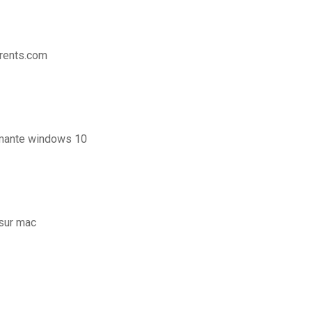
rrents.com
mante windows 10
sur mac