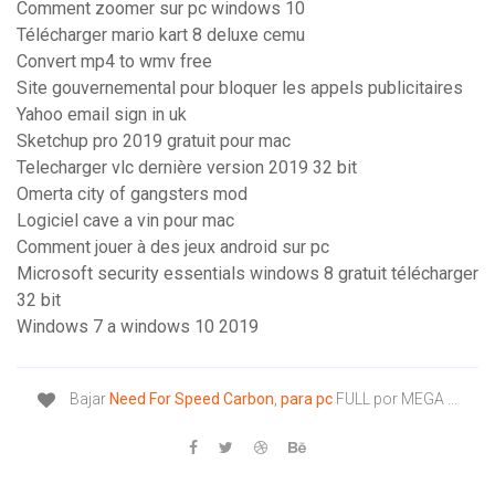
Comment zoomer sur pc windows 10
Télécharger mario kart 8 deluxe cemu
Convert mp4 to wmv free
Site gouvernemental pour bloquer les appels publicitaires
Yahoo email sign in uk
Sketchup pro 2019 gratuit pour mac
Telecharger vlc dernière version 2019 32 bit
Omerta city of gangsters mod
Logiciel cave a vin pour mac
Comment jouer à des jeux android sur pc
Microsoft security essentials windows 8 gratuit télécharger
32 bit
Windows 7 a windows 10 2019
Bajar
Need
For Speed
Carbon
,
para
pc
FULL por MEGA ...