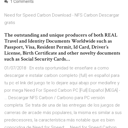
1 Comments
Need for Speed Carbon Download - NFS Carbon Descargar
gratis
The outstanding and unique producers of both REAL
Travel and Identity Documents Worldwide such as
Passport, Visa, Resident Permit, Id Card, Driver’s
License, Birth Certificate and other novelty documents
such as Social Security Cards…
01/07/2018 · En esta oportunidad te enseñare a como
descargar e instalar carbon completo (full) en español para
tu pc el link del juego te lo dejare aqui abajo por mediafire y
por mega Need For Speed Carbon PC [Full] Español [MEGA] -
… Descargar NFS Carbon / Carbono para PC versión
completa. Se trata de una de las entregas de los juegos de
carreras de arcade más populares, la misma es similar a sus
predecesores, la característica más notable que es bien
conocidoa de Need for Speed: … Need for Speed Carbon