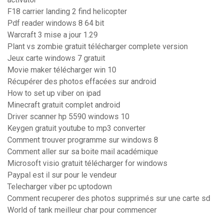
F18 carrier landing 2 find helicopter
Pdf reader windows 8 64 bit
Warcraft 3 mise a jour 1.29
Plant vs zombie gratuit télécharger complete version
Jeux carte windows 7 gratuit
Movie maker télécharger win 10
Récupérer des photos effacées sur android
How to set up viber on ipad
Minecraft gratuit complet android
Driver scanner hp 5590 windows 10
Keygen gratuit youtube to mp3 converter
Comment trouver programme sur windows 8
Comment aller sur sa boite mail académique
Microsoft visio gratuit télécharger for windows
Paypal est il sur pour le vendeur
Telecharger viber pc uptodown
Comment recuperer des photos supprimés sur une carte sd
World of tank meilleur char pour commencer