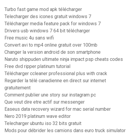
Turbo fast game mod apk télécharger
Telecharger des icones gratuit windows 7
Télécharger media feature pack for windows 7
Drivers usb windows 7 64 bit télécharger
Free music 4u sans wifi
Convert avi to mp4 online gratuit over 100mb
Changer la version android de son smartphone
Naruto shippuden ultimate ninja impact psp cheats codes
Free dvd ripper platinum tutorial
Télécharger ccleaner professional plus with crack
Regarder la télé canadienne en direct sur internet
gratuitement
Comment publier une story sur instagram pc
Que veut dire etre actif sur messenger
Easeus data recovery wizard for mac serial number
Nero 2019 platinum wave editor
Telecharger ubuntu iso 32 bits gratuit
Mods pour débrider les camions dans euro truck simulator