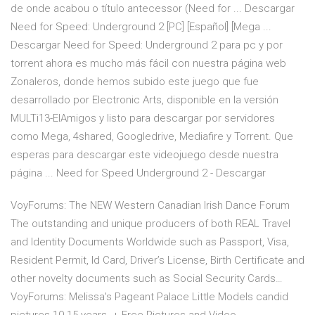
de onde acabou o título antecessor (Need for ... Descargar
Need for Speed: Underground 2 [PC] [Español] [Mega ...
Descargar Need for Speed: Underground 2 para pc y por
torrent ahora es mucho más fácil con nuestra página web
Zonaleros, donde hemos subido este juego que fue
desarrollado por Electronic Arts, disponible en la versión
MULTi13-ElAmigos y listo para descargar por servidores
como Mega, 4shared, Googledrive, Mediafire y Torrent. Que
esperas para descargar este videojuego desde nuestra
página ... Need for Speed Underground 2 - Descargar
VoyForums: The NEW Western Canadian Irish Dance Forum
The outstanding and unique producers of both REAL Travel
and Identity Documents Worldwide such as Passport, Visa,
Resident Permit, Id Card, Driver’s License, Birth Certificate and
other novelty documents such as Social Security Cards…
VoyForums: Melissa's Pageant Palace
Little Models candid