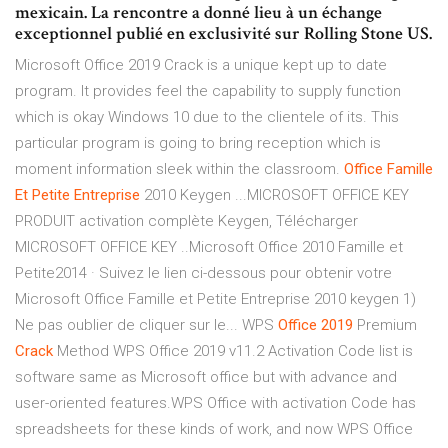
mexicain. La rencontre a donné lieu à un échange
exceptionnel publié en exclusivité sur Rolling Stone US.
Microsoft Office 2019 Crack is a unique kept up to date
program. It provides feel the capability to supply function
which is okay Windows 10 due to the clientele of its. This
particular program is going to bring reception which is
moment information sleek within the classroom.
Office
Famille
Et
Petite
Entreprise
2010 Keygen ...MICROSOFT OFFICE KEY
PRODUIT activation complète Keygen, Télécharger
MICROSOFT OFFICE KEY ..Microsoft Office 2010 Famille et
Petite2014 · Suivez le lien ci-dessous pour obtenir votre
Microsoft Office Famille et Petite Entreprise 2010 keygen 1)
Ne pas oublier de cliquer sur le... WPS
Office
2019
Premium
Crack
Method WPS Office 2019 v11.2 Activation Code list is
software same as Microsoft office but with advance and
user-oriented features.WPS Office with activation Code has
spreadsheets for these kinds of work, and now WPS Office