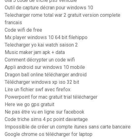
Gta 5 code de triche ps3 vehicule
Outil de capture décran pour windows 10
Telecharger rome total war 2 gratuit version complete
francais
Code wifi de free
Mx player windows 10 64 bit filehippo
Telecharger yo kai watch saison 2
Music maker jam apk + data
Comment décrypter un code wifi
Appli android sur windows 10 mobile
Dragon ball online télécharger android
Télécharger windows xp iso 32 bit
Lire un fichier swf avec firefox
Powerpoint for mac gratuit trial télécharger
Here we go gps gratuit
Ne pas être vu en ligne sur facebook
Code triche sims 4 pc point davantage
Impossible de créer un compte itunes sans carte bancaire
Google chrome os télécharger for laptop