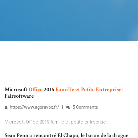
Microsoft
Office
2016
Famille
et
Petite
Entreprise
|
Fairsoftware
https://www.agoravox.fr/
5 Comments
Microsoft Office 2019 famille et petite entreprise ...
Sean Penn a rencontré El Chapo, le baron de la drogue