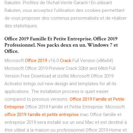
Rakuten. Profitez de l'Achat-Vente Garanti ! En utilisant
Rakuten, vous acceptez l'utilisation des cookies permettant
de vous proposer des contenus personnalisés et de réaliser
des statistiques.
Office 2019 Famille Et Petite Entreprise. Office 2019
Professionnel. Nos packs deux en un. Windows 7 et
Office.
Microsoft
Office
2019
v16.0
Crack
Full Version (x86x64)
Microsoft Office 2019 Preview Crack 32bit and 64bit Full
Version Free Download at izofile.Microsoft Office 2019
Activator brings out new design and templates for all its
applications. The installation process is quiet easier
compared to previous versions.
Office
2019
Famille
et
Petite
Entreprise
Office 2019 Famille et Petite Entreprise. Microsoft
office
2019
famille
et
petite
entreprise
mac Office famille et
entreprise 2019 sera installé sur un seul Mac et est destiné à
être utilisé à la maison ou professionnel.Office 2019 Home et