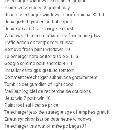
Telecharger windows 10 francais gratuit
Plants vs zombies 2 gratuit play
Itunes télécharger windows 7 professional 32 bit
Jeux gratuit gardien de but expert
Jeux xbox 360 telecharger sur usb
Windows 10 menu démarrer ne fonctionne plus
Trafic aérien en temps réel suisse
Remove fresh paint windows 10
Télécharger hero editor diablo 2 1.13
Google chrome pour android 4.1 1
Installer carte gps gratuite tomtom
Comment telecharger subnautica gratuitement
Tomb raider guardian of light coop
Meilleur logiciel de recherche de doublons
Jeux win 7 pour win 10
Paint tool sai license price
Telecharger jeux de strategie age of empires gratuit
Erreur synchronisation date heure windows
Télécharger this war of mine pc bagas31