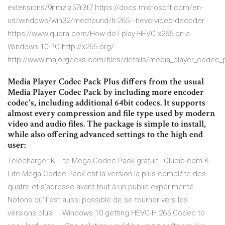
extensions/9nmzlz57r3t7 https://docs.microsoft.com/en-
us/windows/win32/medfound/h-265---hevc-video-decoder
https://www.quora.com/How-do-I-play-HEVC-x265-on-a-
Windows-10-PC http://x265.org/
http://www.majorgeeks.com/files/details/media_player_codec_
Media Player Codec Pack Plus differs from the usual
Media Player Codec Pack by including more encoder
codec's, including additional 64bit codecs. It supports
almost every compression and file type used by modern
video and audio files. The package is simple to install,
while also offering advanced settings to the high end
user:
Télécharger K-Lite Mega Codec Pack gratuit | Clubic.com K-
Lite Mega Codec Pack est la version la plus complète des
quatre et s'adresse avant tout à un public expérimenté.
Notons qu'il est aussi possible de se tourner vers les
versions plus ... Windows 10 getting HEVC H.265 Codec to