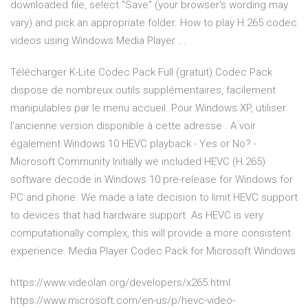
downloaded file, select "Save" (your browser's wording may
vary) and pick an appropriate folder. How to play H.265 codec
videos using Windows Media Player ...
Télécharger K-Lite Codec Pack Full (gratuit) Codec Pack
dispose de nombreux outils supplémentaires, facilement
manipulables par le menu accueil. Pour Windows XP, utiliser
l'ancienne version disponible à cette adresse . A voir
également Windows 10 HEVC playback - Yes or No? -
Microsoft Community Initially we included HEVC (H.265)
software decode in Windows 10 pre-release for Windows for
PC and phone. We made a late decision to limit HEVC support
to devices that had hardware support. As HEVC is very
computationally complex, this will provide a more consistent
experience. Media Player Codec Pack for Microsoft Windows
https://www.videolan.org/developers/x265.html
https://www.microsoft.com/en-us/p/hevc-video-