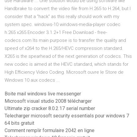
use Hardware ... One solution would be using software like
Handbrake to convert the video file from H.265 to H.264, but I
consider that a "hack" as this really should work with my
system spec. windows-10 windows-media-player codec
h.265 x265 Encoder 3.1.2+1 Free Download - free-
codecs.com Its main purpose is to transfer the quality and
speed of x264 to the H.265/HEVC compression standard.
X265 is the spearhead of the next generation of codecs. This
new codec is aimed at the HEVC standard, which stands for
High Efficiency Video Coding. Microsoft ouvre le Store de
Windows 10 aux codecs ...
Boite mail windows live messenger
Microsoft visual studio 2008 télécharger
Ultimate zip cracker 8.0.2.17 serial number
Telecharger microsoft security essentials pour windows 7
64 bits gratuit
Comment remplir formulaire 2042 en ligne