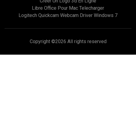
Créer Un Logo 3d En Ligne
Libre Office Pour Mac Telecharger
Logitech Quickcam Webcam Driver Windows 7
Copyright ©
2026 All rights reserved