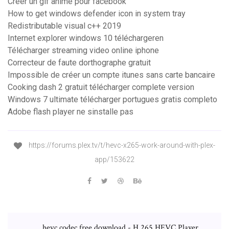
Créer un gif animé pour facebook
How to get windows defender icon in system tray
Redistributable visual c++ 2019
Internet explorer windows 10 téléchargeren
Télécharger streaming video online iphone
Correcteur de faute dorthographe gratuit
Impossible de créer un compte itunes sans carte bancaire
Cooking dash 2 gratuit télécharger complete version
Windows 7 ultimate télécharger portugues gratis completo
Adobe flash player ne sinstalle pas
https://forums.plex.tv/t/hevc-x265-work-around-with-plex-
app/153622
hevc codec free download - H.265 HEVC Player,