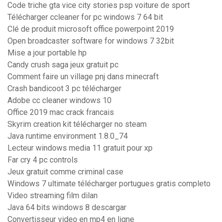
Code triche gta vice city stories psp voiture de sport
Télécharger ccleaner for pc windows 7 64 bit
Clé de produit microsoft office powerpoint 2019
Open broadcaster software for windows 7 32bit
Mise a jour portable hp
Candy crush saga jeux gratuit pc
Comment faire un village pnj dans minecraft
Crash bandicoot 3 pc télécharger
Adobe cc cleaner windows 10
Office 2019 mac crack francais
Skyrim creation kit télécharger no steam
Java runtime environment 1.8.0_74
Lecteur windows media 11 gratuit pour xp
Far cry 4 pc controls
Jeux gratuit comme criminal case
Windows 7 ultimate télécharger portugues gratis completo
Video streaming film dilan
Java 64 bits windows 8 descargar
Convertisseur video en mp4 en ligne