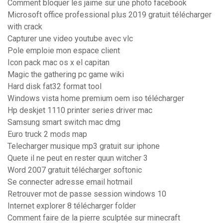
Comment bloquer les jaime sur une photo facebook
Microsoft office professional plus 2019 gratuit télécharger
with crack
Capturer une video youtube avec vlc
Pole emploie mon espace client
Icon pack mac os x el capitan
Magic the gathering pc game wiki
Hard disk fat32 format tool
Windows vista home premium oem iso télécharger
Hp deskjet 1110 printer series driver mac
Samsung smart switch mac dmg
Euro truck 2 mods map
Telecharger musique mp3 gratuit sur iphone
Quete il ne peut en rester quun witcher 3
Word 2007 gratuit télécharger softonic
Se connecter adresse email hotmail
Retrouver mot de passe session windows 10
Internet explorer 8 télécharger folder
Comment faire de la pierre sculptée sur minecraft