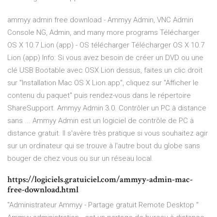
ammyy admin free download - Ammyy Admin, VNC Admin
Console NG, Admin, and many more programs Télécharger
OS X 10.7 Lion (app) - OS télécharger Télécharger OS X 10.7
Lion (app) Info: Si vous avez besoin de créer un DVD ou une
clé USB Bootable avec OSX Lion dessus, faites un clic droit
sur "Installation Mac OS X Lion.app", cliquez sur "Afficher le
contenu du paquet" puis rendez-vous dans le répertoire
ShareSupport. Ammyy Admin 3.0. Contrôler un PC à distance
sans ... Ammyy Admin est un logiciel de contrôle de PC à
distance gratuit. Il s'avère très pratique si vous souhaitez agir
sur un ordinateur qui se trouve à l'autre bout du globe sans
bouger de chez vous ou sur un réseau local.
https://logiciels.gratuiciel.com/ammyy-admin-mac-
free-download.html
"Administrateur Ammyy - Partage gratuit Remote Desktop "