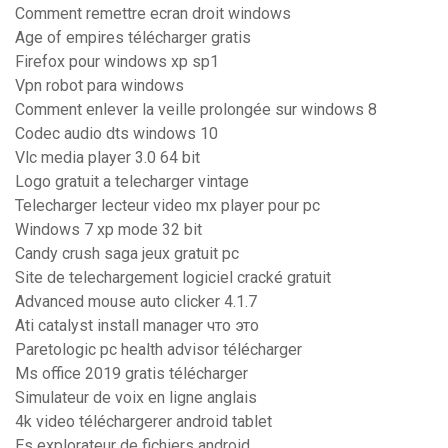
Comment remettre ecran droit windows
Age of empires télécharger gratis
Firefox pour windows xp sp1
Vpn robot para windows
Comment enlever la veille prolongée sur windows 8
Codec audio dts windows 10
Vlc media player 3.0 64 bit
Logo gratuit a telecharger vintage
Telecharger lecteur video mx player pour pc
Windows 7 xp mode 32 bit
Candy crush saga jeux gratuit pc
Site de telechargement logiciel cracké gratuit
Advanced mouse auto clicker 4.1.7
Ati catalyst install manager что это
Paretologic pc health advisor télécharger
Ms office 2019 gratis télécharger
Simulateur de voix en ligne anglais
4k video téléchargerer android tablet
Es explorateur de fichiers android