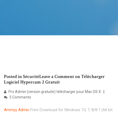
Posted in SécuritéLeave a Comment on Télécharger
Logiciel Hypercam 2 Gratuit
Pro Admin (version gratuite) télécharger pour Mac OS X
5 Comments
Ammyy
Admin
Free Download for Windows 10, 7, 8/8.1 (64 bit
...