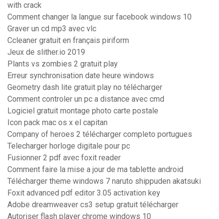
with crack
Comment changer la langue sur facebook windows 10
Graver un cd mp3 avec vlc
Ccleaner gratuit en français piriform
Jeux de slither.io 2019
Plants vs zombies 2 gratuit play
Erreur synchronisation date heure windows
Geometry dash lite gratuit play no télécharger
Comment controler un pc a distance avec cmd
Logiciel gratuit montage photo carte postale
Icon pack mac os x el capitan
Company of heroes 2 télécharger completo portugues
Telecharger horloge digitale pour pc
Fusionner 2 pdf avec foxit reader
Comment faire la mise a jour de ma tablette android
Télécharger theme windows 7 naruto shippuden akatsuki
Foxit advanced pdf editor 3.05 activation key
Adobe dreamweaver cs3 setup gratuit télécharger
Autoriser flash player chrome windows 10