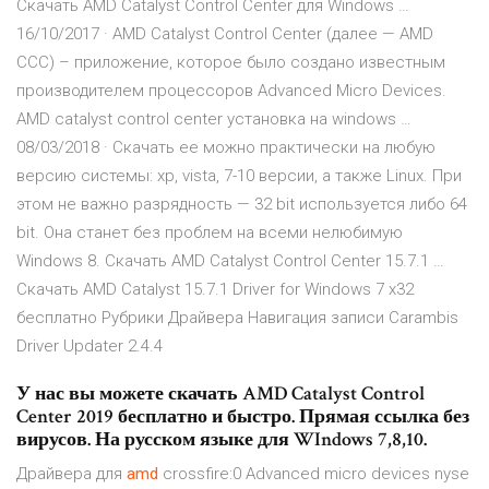
Скачать AMD Catalyst Control Center для Windows …
16/10/2017 · AMD Catalyst Control Center (далее — AMD
CCC) – приложение, которое было создано известным
производителем процессоров Advanced Micro Devices.
AMD catalyst control center установка на windows …
08/03/2018 · Скачать ее можно практически на любую
версию системы: xp, vista, 7-10 версии, а также Linux. При
этом не важно разрядность — 32 bit используется либо 64
bit. Она станет без проблем на всеми нелюбимую
Windows 8. Скачать AMD Catalyst Control Center 15.7.1 …
Скачать AMD Catalyst 15.7.1 Driver for Windows 7 х32
бесплатно Рубрики Драйвера Навигация записи Carambis
Driver Updater 2.4.4
У нас вы можете скачать AMD Catalyst Control
Center 2019 бесплатно и быстро. Прямая ссылка без
вирусов. На русском языке для WIndows 7,8,10.
Драйвера для
amd
crossfire:0
Advanced micro devices nyse