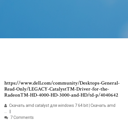
https://www.dell.com/community/Desktops-General-
Read-Only/LEGACY-CatalystTM-Driver-for-the-
RadeonTM-HD-4000-HD-3000-and-HD/td-p/4040642
Скачать amd catalyst для windows 7 64 bit | Скачать amd
...
7 Comments